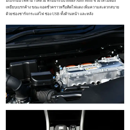
มีเบรกมือไฟฟ้ามาให้ด้วย พร้อมระบบ Brake Auto Hold ช่วยให้ไม่ต้อง
เหยียบเบรกค้าง ขณะจอดชั่วคราวหรือติดไฟแดง เพิ่มความสะดวกสบาย
ด้วยช่องชาร์จกระแสไฟ ช่อง USB ทั้งด้านหน้า และหลัง