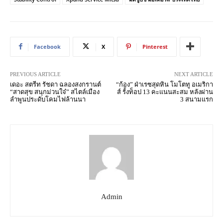
Facebook
X
Pinterest
PREVIOUS ARTICLE
NEXT ARTICLE
เดอะ สตรีท รัชดา ฉลองสงกรานต์
“ก้อง” ฝ่าเรซสุดหิน โมโตทู อเมริกา
“สาดสุข สนุกม่วนใจ๋” สไตล์เมือง
ส์ รั้งท็อป 13 คะแนนสะสม หลังผ่าน
ลำพูนประดับโคมไฟล้านนา
3 สนามแรก
Admin