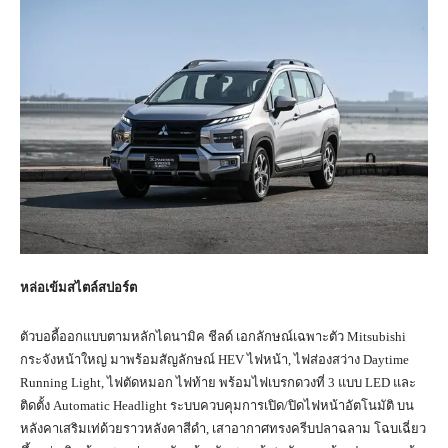
หล่อเข้มสไตล์สปอร์ต
ตัวบอดี้ออกแบบตามหลักไดนามิค ชีลด์ เอกลักษณ์เฉพาะตัว Mitsubishi
กระจังหน้าใหญ่ มาพร้อมสัญลักษณ์ HEV ไฟหน้า, ไฟส่องสว่าง Daytime
Running Light, ไฟตัดหมอก ไฟท้าย พร้อมไฟเบรกดวงที่ 3 แบบ LED และ
ติดตั้ง Automatic Headlight ระบบควบคุมการเปิด/ปิดไฟหน้าอัตโนมัติ บน
หลังคาเสริมเท่ด้วยราวหลังคาสีดำ, เสาอากาศทรงครีบปลาฉลาม โฉบเฉี่ยว