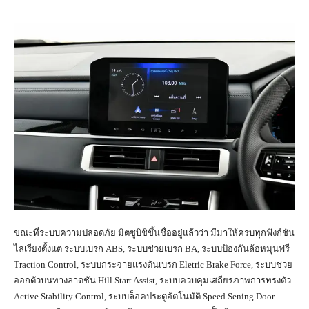
ขณะที่ระบบความปลอดภัย มิตซูบิชิขึ้นชื่ออยู่แล้วว่า มีมาให้ครบทุกฟังก์ชัน
ไล่เรียงตั้งแต่ ระบบเบรก ABS, ระบบช่วยเบรก BA, ระบบป้องกันล้อหมุนฟรี
Traction Control, ระบบกระจายแรงดันเบรก Eletric Brake Force, ระบบช่วย
ออกตัวบนทางลาดชัน Hill Start Assist, ระบบควบคุมเสถียรภาพการทรงตัว
Active Stability Control, ระบบล็อคประตูอัตโนมัติ Speed Sening Door