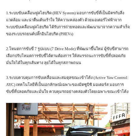
1.ระบบขับเคลื่อนฟูลไฮบริด (HEV System) มอบการขับขี่ที่เป็นมิตรกับสิ่ง
แวดล้อม และน่าตื่นเต้นเร้าใจ ให้ความคล่องตัว ด้วยมอเตอร์ไฟฟ้าจาก
ระบบขับเคลื่อนฟูลไฮบริด ได้รับการถ่ายทอดและพัฒนามาจากความสำเร็จ
ของระบบรถยนต์ปลั๊กอินไฮบริด (PHEVs)
2.โหมดการขับขี่ 7 รูปแบบ (7 Drive Mode) ที่พัฒนาขึ้นใหม่ ผู้ขับขี่สามารถ
เลือกปรับโหมดการขับขี่ได้ตามต้องการ ให้สมรรถนะการขับขี่ที่ปลอดภัย
มั่นใจได้ในทุกเส้นทาง ลุยได้ในทุกสภาพถนน
3.ระบบควบคุมการขับเคลื่อนและสมดุลขณะเข้าโค้ง (Active Yaw Control:
AYC) เทคโนโลยีที่เป็นเอกลักษณ์เฉพาะของมิตซูบิชิ มอเตอร์ส มอบการ
ขับขี่ที่ปลอดภัยและมั่นใจ ควบคุมรถอย่างคล่องตัวโดยเฉพาะขณะเข้าโค้ง