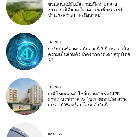
ชวนคุณแม่สัมผัสแกลมปิ้งท่ามกลาง
ธรรมชาติที่น่าน วิศามา เอ็กซ์พลอเรอร์
น่าน ระหว่าง 8-16 สิงหาคม
TRENDY
การ์ทเนอร์คาดาดนับจากนี้ 3 ปี เหตุละเมิด
ความเป็นส่วนตัว เกิดจากคาดเดา สรุปโดย
AI
TRENDY
เอพี ไทยแลนด์ โชว์ความสำเร็จ LIFE
สาทร–นราธิวาส 22 ไพรเวตคอนโด สร้าง
เสร็จ 100% พร้อมโอนแล้ววันนี้
PR NEWS