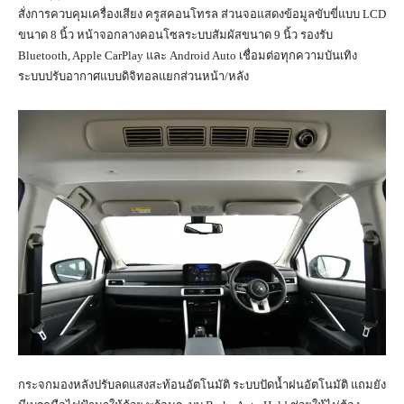
สั่งการควบคุมเครื่องเสียง ครูสคอนโทรล ส่วนจอแสดงข้อมูลขับขี่แบบ LCD
ขนาด 8 นิ้ว หน้าจอกลางคอนโซลระบบสัมผัสขนาด 9 นิ้ว รองรับ
Bluetooth, Apple CarPlay และ Android Auto เชื่อมต่อทุกความบันเทิง
ระบบปรับอากาศแบบดิจิทอลแยกส่วนหน้า/หลัง
กระจกมองหลังปรับลดแสงสะท้อนอัตโนมัติ ระบบปัดน้ำฝนอัตโนมัติ แถมยัง