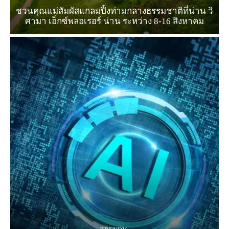
ชวนคุณแม่สัมผัสแกลมปิ้งท่ามกลางธรรมชาติที่น่าน วิ
ศามา เอ็กซ์พลอเรอร์ น่าน ระหว่าง 8-16 สิงหาคม