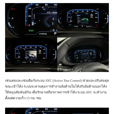
เช่นเคยและเช่นเดิมกับระบบ AYC (Active Yaw Control) ช่วยและปรับสมดุล
ขณะเข้าโค้ง ระบบจะควบคุมการทำงานล้อด้านในโค้งกับล้อด้านนอกโค้ง
ให้หมุนสัมพันธ์กัน เพื่อรักษาเสถียรภาพการเข้าโค้ง ระบบ AYC จะทำงาน
ตั้งแต่ความเร็ว 15 กม./ชม.