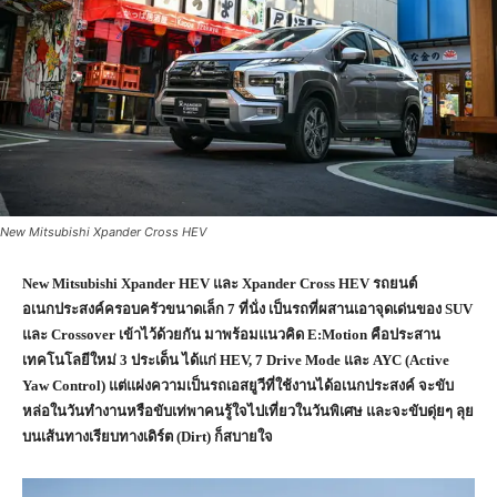
New Mitsubishi Xpander Cross HEV
New Mitsubishi Xpander HEV และ Xpander Cross HEV รถยนต์
อเนกประสงค์ครอบครัวขนาดเล็ก 7 ที่นั่ง เป็นรถที่ผสานเอาจุดเด่นของ SUV
และ
Crossover เข้าไว้ด้วยกัน มาพร้อมแนวคิด E:Motion คือประสาน
เทคโนโลยีใหม่ 3 ประเด็น ได้แก่ HEV, 7 Drive Mode และ AYC (Active
Yaw Control) แต่แฝงความเป็นรถเอสยูวีที่ใช้งานได้อเนกประสงค์ จะขับ
หล่อในวันทำงานหรือขับเท่พาคนรู้ใจไปเที่ยวในวันพิเศษ และจะขับดุ่ยๆ ลุย
บนเส้นทางเรียบทางเดิร์ต (Dirt) ก็สบายใจ