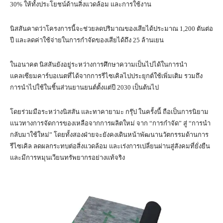
30% ให้ทั้งประโยชน์ด้านสิ่งแวดล้อม และการใช้งาน
นิสสันคาดว่าโครงการนี้จะช่วยลดปริมาณของเสียได้ประมาณ 1,200 ตันต่อ
ปี และลดค่าใช้จ่ายในการกำจัดของเสียได้ถึง 25 ล้านเยน
ในอนาคต นิสสันยังอยู่ระหว่างการศึกษาความเป็นไปได้ในการนำ
แคลเซียมคาร์บอเนตที่ได้จากการรีไซเคิลไปประยุกต์ใช้เพิ่มเติม รวมถึง
การนำไปใช้ในชิ้นส่วนยานยนต์ตั้งแต่ปี 2030 เป็นต้นไป
โดยร่วมมือระหว่างนิสสัน และทาคายามะ กรุ๊ป ในครั้งนี้ ถือเป็นการนิยาม
แนวทางการจัดการของเหลือจากการผลิตใหม่ จาก “การกำจัด” สู่ “การนำ
กลับมาใช้ใหม่” โดยทั้งสองฝ่ายจะยังคงเดินหน้าพัฒนานวัตกรรมด้านการ
รีไซเคิล ลดผลกระทบต่อสิ่งแวดล้อม และเร่งการเปลี่ยนผ่านสู่สังคมที่ยั่งยืน
และมีการหมุนเวียนทรัพยากรอย่างแท้จริง