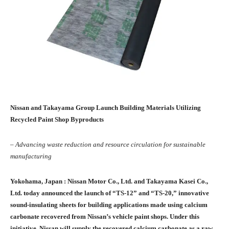
Nissan and Takayama Group Launch Building Materials Utilizing
Recycled Paint Shop Byproducts
–
Advancing waste reduction and resource circulation for sustainable
manufacturing
Yokohama, Japan : Nissan Motor Co., Ltd. and Takayama Kasei Co.,
Ltd. today announced the launch of “TS-
12”
and “TS-
20
,” innovative
sound-insulating sheets for building applications made using calcium
carbonate recovered from Nissan’s vehicle paint shops. Under this
initiative, Nissan will supply the recovered calcium carbonate as a raw