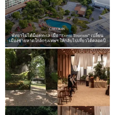
CHECK IN
พัทยาไม่ได้มีแค่ทะเล เมื่อ “Event Tourism” เปลี่ยน
เมืองชายหาดใกล้กรุงเทพฯ ให้กลับไปเที่ยวได้ตลอดปี