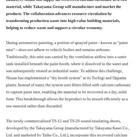
material, while Takayama Group will manufacture and market the
products. The collaboration advances resource circulation by
transforming production waste into high-value building materials,
helping to reduce waste and support a circular economy.
During automotive painting, a portion of sprayed paint—known as “paint
mist”—does not adhere to vehicle bodies and remains airborne.
Traditionally, this mist was carried by the ventilation airflow into a water
tank installed beneath the paint booth, where it dissolved in the water and
was subsequently treated as industrial waste. To address this challenge,
Nissan has implemented a “dry booth system” at its Tochigi and Oppama
plants. Instead of water, the system uses filters filled with calcium carbonate
to capture paint mist, enabling the material to be recovered in a dry, solid
form. This breakthrough allows the byproduct to be reused efficiently as a
raw material rather than discarded.
The newly commercialized TS-12 and TS-20 sound-insulating sheets,
developed by the Takayama Group (manufactured by Takayama Kasei Co.,
Ltd. and marketed by Taiho Co., Ltd.), incorporate this recovered calcium