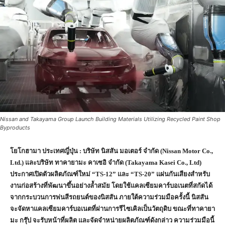
Nissan and Takayama Group Launch Building Materials Utilizing Recycled Paint Shop
Byproducts
โยโกฮามา ประเทศญี่ปุ่น : บริษัท นิสสัน มอเตอร์ จำกัด (
Nissan Motor Co.,
Ltd.)
และบริษัท ทาคายามะ คาเซอิ จำกัด (
Takayama Kasei Co., Ltd)
ประกาศเปิดตัวผลิตภัณฑ์ใหม่ “
TS-
12” และ “
TS-
20” แผ่นกันเสียงสำหรับ
งานก่อสร้างที่พัฒนาขึ้นอย่างล้ำสมัย โดยใช้แคลเซียมคาร์บอเนตที่สกัดได้
จากกระบวนการพ่นสีรถยนต์ของนิสสัน ภายใต้ความร่วมมือครั้งนี้ นิสสัน
จะจัดหาแคลเซียมคาร์บอเนตที่ผ่านการรีไซเคิลเป็นวัตถุดิบ ขณะที่ทาคายา
มะ กรุ๊ป จะรับหน้าที่ผลิต และจัดจำหน่ายผลิตภัณฑ์ดังกล่าว ความร่วมมือนี้