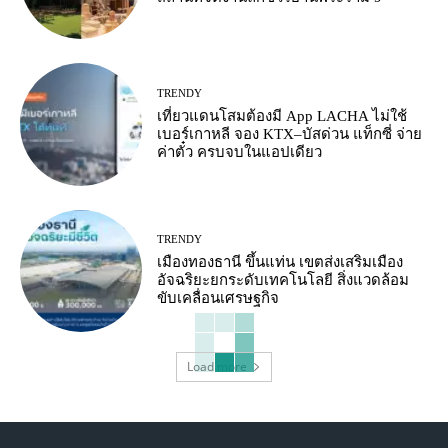
TRENDY
เที่ยวแดนโสมต้องมี App LACHA ไม่ใช้
เบอร์เกาหลี จอง KTX–บัสด่วน แท็กซี่ จ่าย
ค่าตั๋ว ครบจบในแอปเดียว
TRENDY
เมืองทองธานี ขึ้นแท่น เขตส่งเสริมเมือง
อัจฉริยะยกระดับเทคโนโลยี สิ่งแวดล้อม
ขับเคลื่อนเศรษฐกิจ
Load more