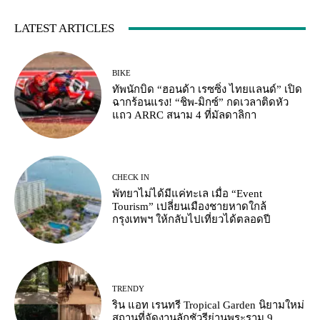
LATEST ARTICLES
BIKE
ทัพนักบิด “ฮอนด้า เรซซิ่ง ไทยแลนด์” เปิด
ฉากร้อนแรง! “ชิพ-มิกซ์” กดเวลาติดหัว
แถว ARRC สนาม 4 ที่มัลดาลิกา
CHECK IN
พัทยาไม่ได้มีแค่ทะเล เมื่อ “Event
Tourism” เปลี่ยนเมืองชายหาดใกล้
กรุงเทพฯ ให้กลับไปเที่ยวได้ตลอดปี
TRENDY
ริน แอท เรนทรี Tropical Garden นิยามใหม่
สถานที่จัดงานลักชัวรีย่านพระราม 9