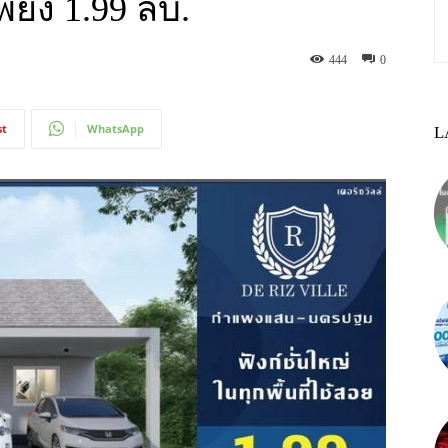
พียง 1.99 ลบ.
444
0
st
WhatsApp
L