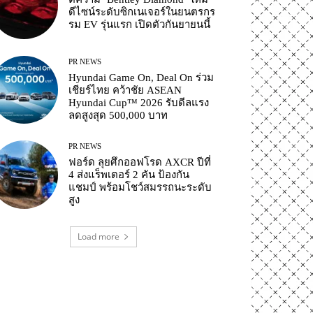
ดีไซน์ระดับซิกเนเจอร์ในยนตรกร
รม EV รุ่นแรก เปิดตัวกันยายนนี้
PR NEWS
Hyundai Game On, Deal On ร่วม
เชียร์ไทย คว้าชัย ASEAN
Hyundai Cup™ 2026 รับดีลแรง
ลดสูงสุด 500,000 บาท
PR NEWS
ฟอร์ด ลุยศึกออฟโรด AXCR ปีที่
4 ส่งแร็พเตอร์ 2 คัน ป้องกัน
แชมป์ พร้อมโชว์สมรรถนะระดับ
สูง
Load more