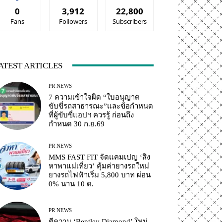
0
3,912
22,800
Fans
Followers
Subscribers
ATEST ARTICLES
PR NEWS
7 ความเข้าใจผิด “ใบอนุญาต
ขับขี่รถสาธารณะ”และข้อกำหนด
ที่ผู้ขับขี่แอปฯ ควรรู้ ก่อนถึง
กำหนด 30 ก.ย.69
PR NEWS
MMS FAST FIT จัดแคมเปญ ‘สิง
หาพาแม่เที่ยว’ คุ้มค่ายางรถใหม่
ยางรถไฟฟ้าเริ่ม 5,800 บาท ผ่อน
0% นาน 10 ด.
PR NEWS
ตีความ ‘Bentley Diamond’ ใหม่