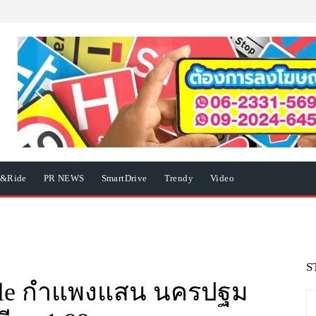
e&Ride
PR NEWS
SmartDrive
Trendy
Video
S
Ville กำแพงแสน นครปฐม