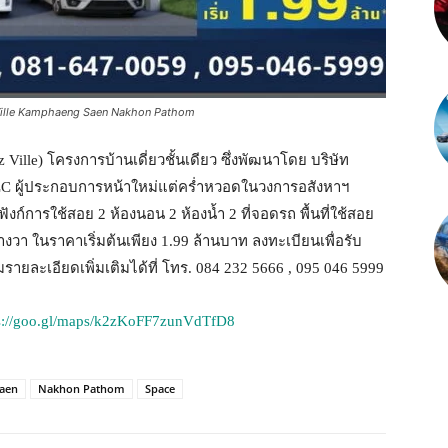
z Ville Kamphaeng Saen Nakhon Pathom
lle) โครงการบ้านเดี่ยวชั้นเดียว ซึ่งพัฒนาโดย บริษัท
TLC ผู้ประกอบการหน้าใหม่แต่คร่ำหวอดในวงการอสังหาฯ
กฟังก์การใช้สอย 2 ห้องนอน 2 ห้องน้ำ 2 ที่จอดรถ พื้นที่ใช้สอย
วา ในราคาเริ่มต้นเพียง 1.99 ล้านบาท ลงทะเบียนเพื่อรับ
ยละเอียดเพิ่มเติมได้ที่ โทร. 084 232 5666 , 095 046 5999
s://goo.gl/maps/k2zKoFF7zunVdTfD8
aen
Nakhon Pathom
Space