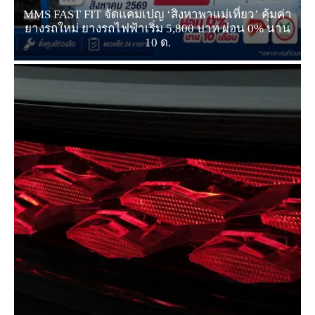
MMS FAST FIT จัดแคมเปญ ‘สิงหาพาแม่เที่ยว’ คุ้มค่า
ยางรถใหม่ ยางรถไฟฟ้าเริ่ม 5,800 บาท ผ่อน 0% นาน
10 ด.