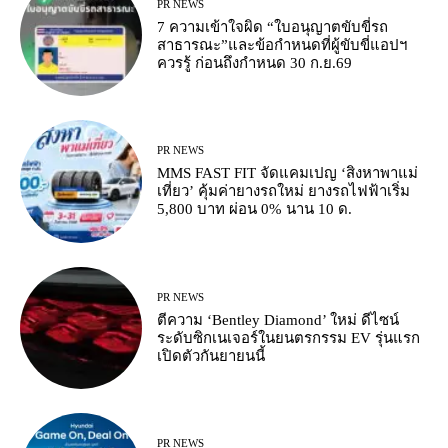
PR NEWS
7 ความเข้าใจผิด “ใบอนุญาตขับขี่รถ
สาธารณะ”และข้อกำหนดที่ผู้ขับขี่แอปฯ
ควรรู้ ก่อนถึงกำหนด 30 ก.ย.69
PR NEWS
MMS FAST FIT จัดแคมเปญ ‘สิงหาพาแม่
เที่ยว’ คุ้มค่ายางรถใหม่ ยางรถไฟฟ้าเริ่ม
5,800 บาท ผ่อน 0% นาน 10 ด.
PR NEWS
ตีความ ‘Bentley Diamond’ ใหม่ ดีไซน์
ระดับซิกเนเจอร์ในยนตรกรรม EV รุ่นแรก
เปิดตัวกันยายนนี้
PR NEWS