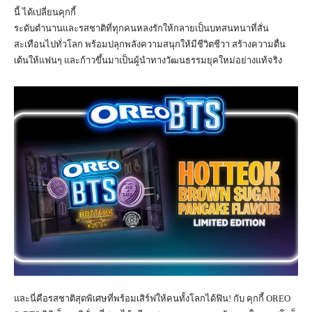
นี้ ได้เปลี่ยนคุกกี้
ระดับตำนานและรสชาติที่ทุกคนหลงรักให้กลายเป็นบทสนทนาที่สั่น
สะเทือนไปทั่วโลก พร้อมปลุกพลังความสนุกให้มีชีวิตชีวา สร้างความตื่น
เต้นให้แฟนๆ และก้าวขึ้นมาเป็นผู้นำทางวัฒนธรรมยุคใหม่อย่างแท้จริง
และนี่คือรสชาติสุดพิเศษที่พร้อมเสิร์ฟให้คนทั้งโลกได้ฟิน! กับ คุกกี้ OREO