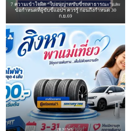
7 ความเข้าใจผิด “ใบอนุญาตขับขี่รถสาธารณะ”และ
ข้อกำหนดที่ผู้ขับขี่แอปฯ ควรรู้ ก่อนถึงกำหนด 30
ก.ย.69
PR NEWS