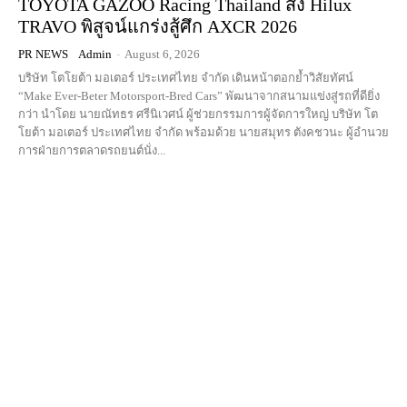
TOYOTA GAZOO Racing Thailand ส่ง Hilux
TRAVO พิสูจน์แกร่งสู้ศึก AXCR 2026
PR NEWS
Admin
-
August 6, 2026
บริษัท โตโยต้า มอเตอร์ ประเทศไทย จำกัด เดินหน้าตอกย้ำวิสัยทัศน์
“Make Ever-Beter Motorsport-Bred Cars” พัฒนาจากสนามแข่งสู่รถที่ดียิ่ง
กว่า นำโดย นายณัทธร ศรีนิเวศน์ ผู้ช่วยกรรมการผู้จัดการใหญ่ บริษัท โต
โยต้า มอเตอร์ ประเทศไทย จำกัด พร้อมด้วย นายสมุทร ตังคชวนะ ผู้อำนวย
การฝ่ายการตลาดรถยนต์นั่ง...