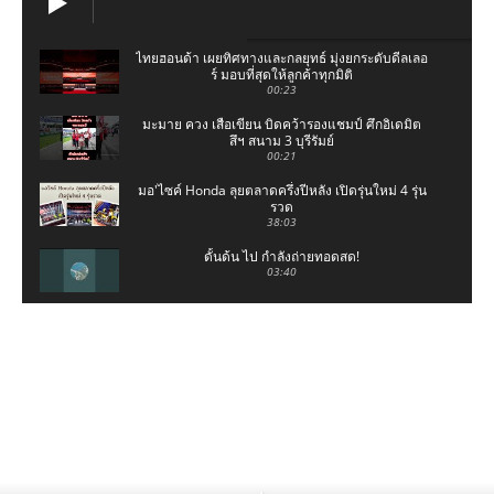
ไทยฮอนด้า เผยทิศทางและกลยุทธ์ มุ่งยกระดับดีลเลอ
ร์ มอบที่สุดให้ลูกค้าทุกมิติ
00:23
มะมาย ควง เสือเขียน บิดคว้ารองแชมป์ ศึกอิเดมิต
สึฯ สนาม 3 บุรีรัมย์
00:21
มอ'ไซค์ Honda ลุยตลาดครึ่งปีหลัง เปิดรุ่นใหม่ 4 รุ่น
รวด
38:03
ดั้นด้น ไป กำลังถ่ายทอดสด!
03:40
ไทยฮอนด้า เปิดรถใหม่ 4 รุ่น กระตุ้นตลาด นำทัพ
โดย Honda 160 Series
00:26
Thai Honda Forest Fortress ฟื้นฟูผืนป่า
00:23
CHECK IN