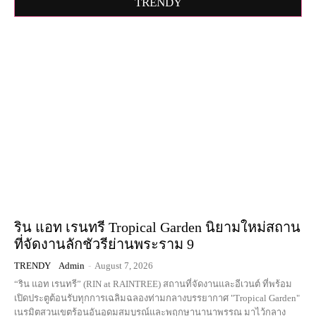
TRENDY
ริน แอท เรนทรี Tropical Garden นิยามใหม่สถาน
ที่จัดงานลักชัวรีย่านพระราม 9
TRENDY
Admin
-
August 7, 2026
“ริน แอท เรนทรี” (RIN at RAINTREE) สถานที่จัดงานและอีเวนต์ ที่พร้อม
เปิดประตูต้อนรับทุกการเฉลิมฉลองท่ามกลางบรรยากาศ "Tropical Garden"
เนรมิตสวนเขตร้อนอันอุดมสมบูรณ์และพฤกษานานาพรรณ มาไว้กลาง