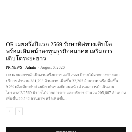
OR เผยครึ่งปีแรก 2569 รักษาทิศทางเติบโต
พร้อมเดินหน้าลงทุนธุรกิจอนาคต เสริมการ
เติบโตระยะยาว
PR NEWS
Admin
-
August 6, 2026
OR เผยผลการดำเนินงานครึ่งแรกของ ปี 2569 มีรายได้จากการขายและ
บริการ จำนวน 381,793 ล้านบาท เพิ่มขึ้น 32,205 ล้านบาท หรือเพิ่มขึ้น
9.2% เมื่อเทียบกับช่วงเดียวกันของปีก่อนหน้า ส่วนผลการดำเนินงาน
ไตรมาส 2/2569 มีรายได้จากการขายและบริการ จำนวน 205,667 ล้านบาท
เพิ่มขึ้น 29,542 ล้านบาท หรือเพิ่มขึ้น...