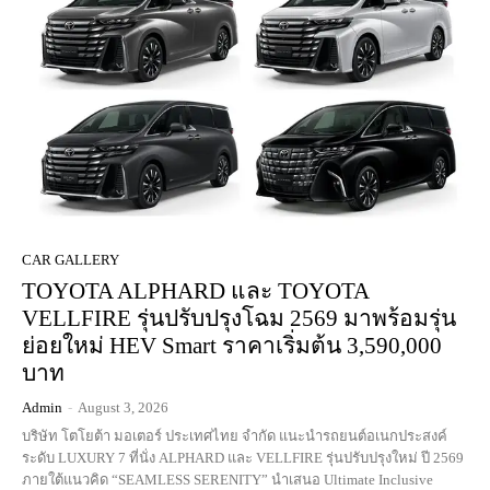
CAR GALLERY
TOYOTA ALPHARD และ TOYOTA
VELLFIRE รุ่นปรับปรุงโฉม 2569 มาพร้อมรุ่น
ย่อยใหม่ HEV Smart ราคาเริ่มต้น 3,590,000
บาท
Admin
-
August 3, 2026
บริษัท โตโยต้า มอเตอร์ ประเทศไทย จำกัด แนะนำรถยนต์อเนกประสงค์
ระดับ LUXURY 7 ที่นั่ง ALPHARD และ VELLFIRE รุ่นปรับปรุงใหม่ ปี 2569
ภายใต้แนวคิด “SEAMLESS SERENITY” นำเสนอ Ultimate Inclusive