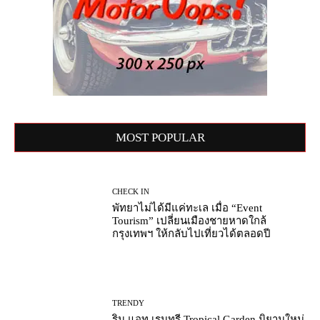
MOST POPULAR
CHECK IN
พัทยาไม่ได้มีแค่ทะเล เมื่อ “Event
Tourism” เปลี่ยนเมืองชายหาดใกล้
กรุงเทพฯ ให้กลับไปเที่ยวได้ตลอดปี
TRENDY
ริน แอท เรนทรี Tropical Garden นิยามใหม่