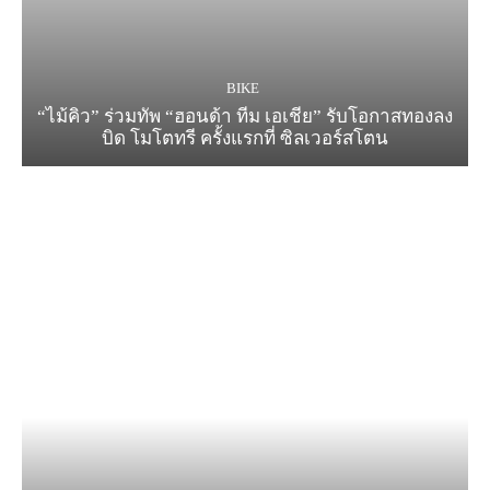
BIKE
“ไม้คิว” ร่วมทัพ “ฮอนด้า ทีม เอเชีย” รับโอกาสทองลง
บิด โมโตทรี ครั้งแรกที่ ซิลเวอร์สโตน