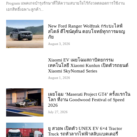
Program แพคเกจบำรุงรักษาที่ให้ความสบายใจไร้กังวลตลอดการใช้งาน
เอกสิทธิ์เฉพาะลูกค้า...
New Ford Ranger Wolftrak กระบะไลฟ์
สไตล์ ดีไซน์ดุดัน ตอบโจทย์ทุกการผจญ
ภัย
August 3, 2026
Xiaomi EV เผยโฉมสถาปัตยกรรม
เทคโนโลยี Xiaomi Kunlun เปิดตัวรถยนต์
Xiaomi SkyNomad Series
August 1, 2026
เผยโฉม ‘Maserati Project GT4’ ครั้งแรกใน
โลก ที่งาน Goodwood Festival of Speed
2026
July 27, 2026
ยู สวอพ เปิดตัว UNEX EV 6×4 Tractor
Truck รถหัวลากไฟฟ้าสลับแบตเตอรี่