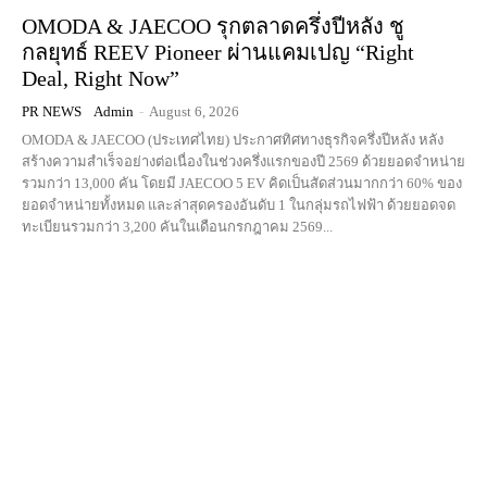
OMODA & JAECOO รุกตลาดครึ่งปีหลัง ชู
กลยุทธ์ REEV Pioneer ผ่านแคมเปญ “Right
Deal, Right Now”
PR NEWS
Admin
-
August 6, 2026
OMODA & JAECOO (ประเทศไทย) ประกาศทิศทางธุรกิจครึ่งปีหลัง หลัง
สร้างความสำเร็จอย่างต่อเนื่องในช่วงครึ่งแรกของปี 2569 ด้วยยอดจำหน่าย
รวมกว่า 13,000 คัน โดยมี JAECOO 5 EV คิดเป็นสัดส่วนมากกว่า 60% ของ
ยอดจำหน่ายทั้งหมด และล่าสุดครองอันดับ 1 ในกลุ่มรถไฟฟ้า ด้วยยอดจด
ทะเบียนรวมกว่า 3,200 คันในเดือนกรกฎาคม 2569...