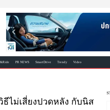
e&Ride
PR NEWS
SmartDrive
Trendy
Video
S
ธีไม่เสี่ยงปวดหลัง กับนิส