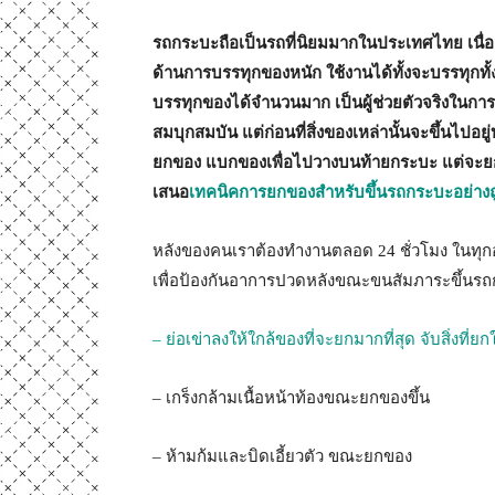
รถกระบะถือเป็นรถที่นิยมมากในประเทศไทย เนื่อง
ด้านการบรรทุกของหนัก ใช้งานได้ทั้งจะบรรทุกทั้
บรรทุกของได้จำนวนมาก เป็นผู้ช่วยตัวจริงในก
สมบุกสมบัน แต่ก่อนที่สิ่งของเหล่านั้นจะขึ้นไปอยู
ยกของ แบกของเพื่อไปวางบนท้ายกระบะ แต่จะยกของ
เสนอ
เทคนิคการยกของสำหรับขึ้นรถกระบะอย่างถูก
หลังของคนเราต้องทำงานตลอด 24 ชั่วโมง ในทุกอร
เพื่อป้องกันอาการปวดหลังขณะขนสัมภาระขึ้นรถก
– ย่อเข่าลงให้ใกล้ของที่จะยกมากที่สุด จับสิ่งที่ยก
– เกร็งกล้ามเนื้อหน้าท้องขณะยกของขึ้น
– ห้ามก้มและบิดเอี้ยวตัว ขณะยกของ