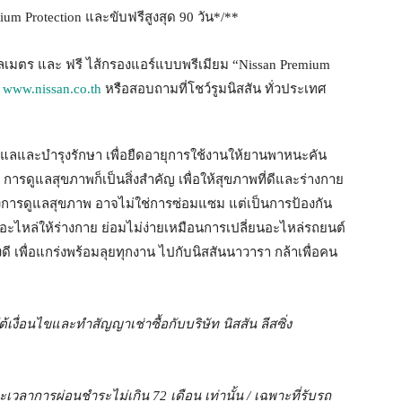
ium Protection และขับฟรีสูงสุด 90 วัน*/**
ิโลเมตร และ ฟรี ไส้กรองแอร์แบบพรีเมียม “Nissan Premium
่
www.nissan.co.th
หรือสอบถามที่โชว์รูมนิสสัน ทั่วประเทศ
งดูแลและบำรุงรักษา เพื่อยืดอายุการใช้งานให้ยานพาหนะคัน
 การดูแลสุขภาพก็เป็นสิ่งสำคัญ เพื่อให้สุขภาพที่ดีและร่างกาย
ของการดูแลสุขภาพ อาจไม่ใช่การซ่อมแซม แต่เป็นการป้องกัน
าอะไหล่ให้ร่างกาย ย่อมไม่ง่ายเหมือนการเปลี่ยนอะไหล่รถยนต์
งดี เพื่อแกร่งพร้อมลุยทุกงาน ไปกับนิสสันนาวารา กล้าเพื่อคน
เงื่อนไขและทำสัญญาเช่าซื้อกับบริษัท นิสสัน ลีสซิ่ง
เวลาการผ่อนชำระไม่เกิน 72 เดือน เท่านั้น / เฉพาะที่รับรถ