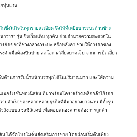
วยทุ่นแรง
สันซึ่งใส่ใจในทุกรายละเอียด จึงให้ที่เหยียบกระบะด้านข้าง
นาวารา รุ่น ซิงเกิ้ลแค็บ ทุกคัน ช่วยอำนวยความสะดวกใน
 การจัดของที่ช่วงกลางกระบะ หรือหลังคา ช่วยให้การยกของ
รงตัวเมื่อต้องปีนป่าย ลดโอกาสเสี่ยงบาดเจ็บ จากการบิดเอี้ยว
ดเด่นด้านการรับน้ำหนักบรรทุกได้ในปริมาณมาก และให้ความ
นอร์เรชั่นของนิสสัน ที่มาพร้อมโครงสร้างเหล็กกล้าไร้รอย
หูความสำเร็จของหลากหลายธุรกิจที่มีมาอย่างยาวนาน มีทั้งรุ่น
ึงตัวถังแบบแชสซีส์แคป เพื่อตอบสนองความต้องการลูกค้า
สัน ได้จัดโปรโมชั่นส่งเสริมการขาย โดยผ่อนเริ่มต้นเพียง