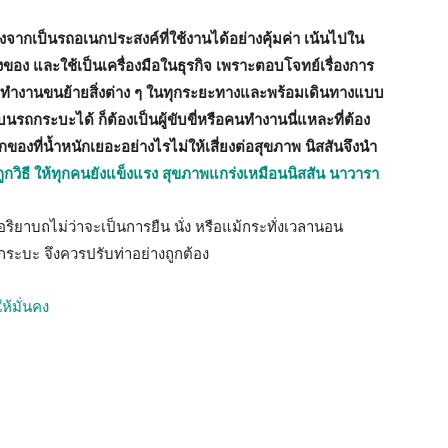
จากเป็นรถอเนกประสงค์ที่ใช้งานได้อย่างคุ้มค่า เน้นไปใน
งของ และใช้เป็นเครื่องมือในธุรกิจ เพราะตอบโจทย์เรื่องการ
ารทำงานขนย้ายสิ่งต่าง ๆ ในทุกระยะทางและพร้อมเดินทางแบบ
่บนรถกระบะได้ ก็ต้องเป็นผู้ขับขี่หรือคนทำงานนี่แหละที่ต้อง
ที่น้ำหนักเยอะอย่างไรไม่ให้เสี่ยงต่อสุขภาพ นิสสันจึงนำ
วิธี ให้ทุกคนยังแข็งแรง สุขภาพแกร่งเหมือนนิสสัน นาวารา
ิยาบถไม่ว่าจะเป็นการยืน นั่ง หรือแม้กระทั่งเวลานอน
ระบะ จึงควรปรับท่าอย่างถูกต้อง
ให้มั่นคง