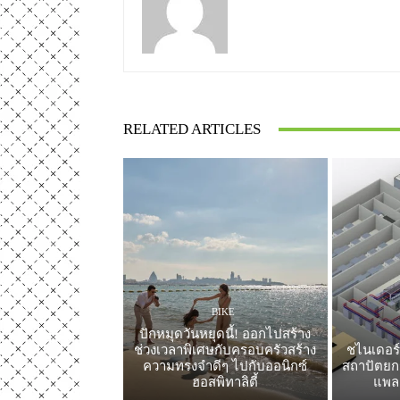
RELATED ARTICLES
BIKE
ปักหมุดวันหยุดนี้! ออกไปสร้าง
ช่วงเวลาพิเศษกับครอบครัวสร้าง
ชไนเดอร์
ความทรงจำดีๆ ไปกับออนิกซ์
สถาปัตยกร
ฮอสพิทาลิตี้
แพล