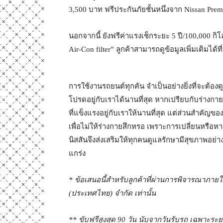
3,500 บาท ฟรีประกันภัยชั้นหนึ่งจาก Nissan Prem
นอกจากนี้ ยังฟรีค่าแรงเช็กระยะ 5 ปี/100,000 ก
Air-Con filter” ลูกค้าสามารถดูข้อมูลเพิ่มเติมได้ที
การใช้งานรถยนต์ทุกคัน จำเป็นอย่างยิ่งที่จะต้อ
โปรดอยู่กับเราได้นานที่สุด หากเปรียบกับร่างกาย
ที่แข็งแรงอยู่กับเราให้นานที่สุด แต่ส่วนสำคัญ
เพื่อไม่ให้ร่างกายสึกหรอ เพราะการเปลี่ยนหรือห
นิสสันจึงส่งเสริมให้ทุกคนดูแลรักษามีสุขภาพอย่า
แกร่ง
* ข้อเสนอนี้สำหรับลูกค้าที่ผ่านการพิจารณาภายใต้
(ประเทศไทย) จำกัด เท่านั้น
** ขับฟรีสูงสุด 90 วัน นับจากวันรับรถ เฉพาะระยะ