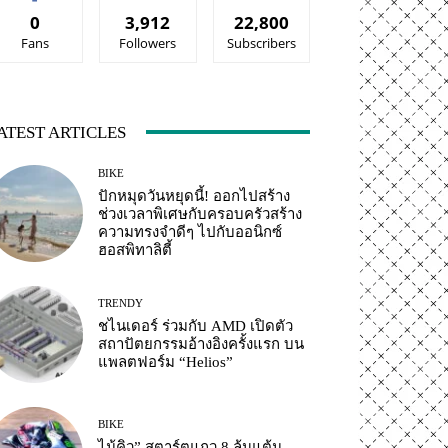
0
3,912
22,800
Fans
Followers
Subscribers
ATEST ARTICLES
BIKE
ปักหมุดวันหยุดนี้! ออกไปสร้าง
ช่วงเวลาพิเศษกับครอบครัวสร้าง
ความทรงจำดีๆ ไปกับออนิกซ์
ฮอสพิทาลิตี้
TRENDY
ชไนเดอร์ ร่วมกับ AMD เปิดตัว
สถาปัตยกรรมอ้างอิงครั้งแรก บน
แพลตฟอร์ม “Helios”
BIKE
ไม้คิว” สตาร์ตแถว 8 ลุ้นแต้ม