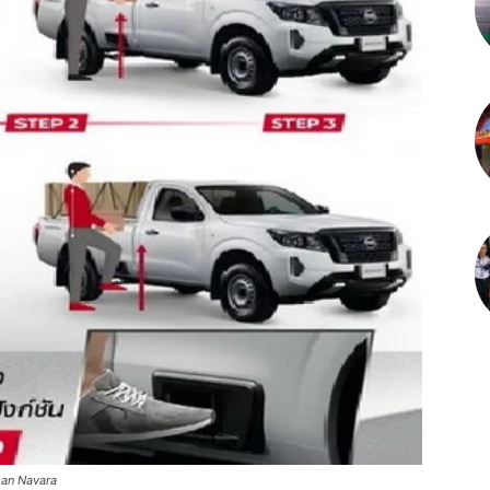
san Navara