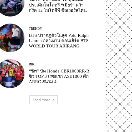
ประเดิมโมโตทรี “เมียร์” คว้า
กริด 12 โมโตจีพี ซิลเวอร์สโตน
TRENDY
BTS ปรากฏตัวในลุค Polo Ralph
Lauren กลางงาน คอนเสิร์ต BTS
WORLD TOUR ARIRANG
BIKE
“ชิพ” บิด Honda CBR1000RR-R
ซิว TOP 3 เรซแรก ASB1000 ศึก
ARRC สนาม 4
Load more