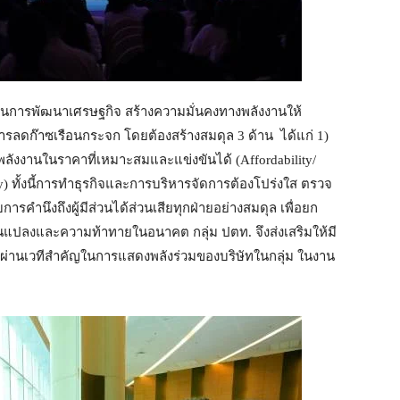
ญในการพัฒนาเศรษฐกิจ สร้างความมั่นคงทางพลังงานให้
ารลดก๊าซเรือนกระจก โดยต้องสร้างสมดุล 3 ด้าน ได้แก่ 1)
งพลังงานในราคาที่เหมาะสมและแข่งขันได้ (Affordability/
lity) ทั้งนี้การทำธุรกิจและการบริหารจัดการต้องโปร่งใส ตรวจ
การคำนึงถึงผู้มีส่วนได้ส่วนเสียทุกฝ่ายอย่างสมดุล เพื่อยก
ยนแปลงและความท้าทายในอนาคต กลุ่ม ปตท. จึงส่งเสริมให้มี
ม ผ่านเวทีสำคัญในการแสดงพลังร่วมของบริษัทในกลุ่ม ในงาน