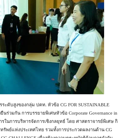
หารระดับสูงของกลุ่ม ปตท. หัวข้อ CG FOR SUSTAINABLE
ยืนร่วมกัน การบรรยายพิเศษหัวข้อ Corporate Governance in
จการในการบริหารจัดการเชิงกลยุทธ์ โดย ศาสตราจารย์พิเศษ กิ
กทรัพย์แห่งประเทศไทย รวมทั้งการประกวดผลงานด้าน CG
 CG CHALLENGE เพื่อสร้างความตระหนักรู้ด้านการกำกับ