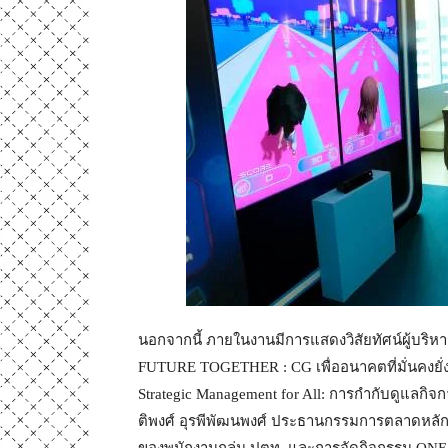
นอกจากนี้ ภายในงานมีการแสดงวิสัยทัศน์ผู้บริ
FUTURE TOGETHER : CG เพื่ออนาคตที่มั่นคงยั่ง
Strategic Management for All: การกำกับดูแลกิ
ติพงศ์ อุรพีพัฒนพงศ์ ประธานกรรมการตลาดหลั
ของพนักงานกลุ่ม ปตท. และการจัดกิจกรรม ONE