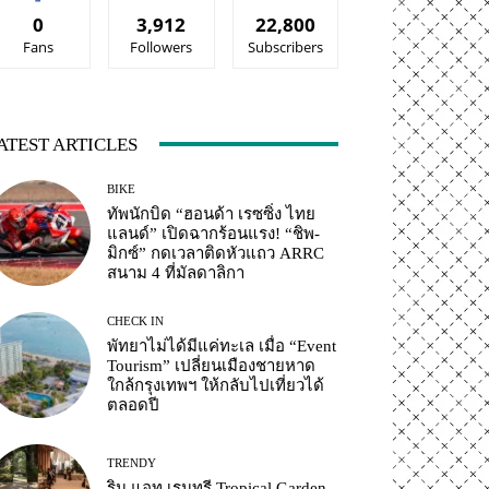
0
3,912
22,800
Fans
Followers
Subscribers
ATEST ARTICLES
BIKE
ทัพนักบิด “ฮอนด้า เรซซิ่ง ไทย
แลนด์” เปิดฉากร้อนแรง! “ชิพ-
มิกซ์” กดเวลาติดหัวแถว ARRC
สนาม 4 ที่มัลดาลิกา
CHECK IN
พัทยาไม่ได้มีแค่ทะเล เมื่อ “Event
Tourism” เปลี่ยนเมืองชายหาด
ใกล้กรุงเทพฯ ให้กลับไปเที่ยวได้
ตลอดปี
TRENDY
ริน แอท เรนทรี Tropical Garden