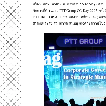
บริษัท ปตท. น้ำมันและการค้าปลีก จำกัด (มหาชน
กิจการที่ดี ในงาน PTT Group CG Day 2025 คร
FUTURE FOR ALL รวมพลังขับเคลื่อน CG สู่อนาคตท
สำคัญและส่งเสริมการดำเนินธุรกิจด้วยความโปร่