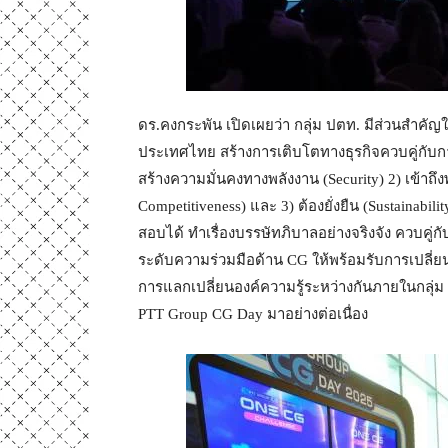
ดร.คงกระพัน เปิดเผยว่า กลุ่ม ปตท. มีส่วนสำคั
ประเทศไทย สร้างการเติบโตทางธุรกิจควบคู่กับก
สร้างความมั่นคงทางพลังงาน (Security) 2) เข้าถึ
Competitiveness) และ 3) ต้องยั่งยืน (Sustainabi
สอบได้ ทำเรื่องบรรษัทภิบาลอย่างจริงจัง ควบคู่กับ
ระดับความร่วมมือด้าน CG ให้พร้อมรับการเปลี่
การแลกเปลี่ยนองค์ความรู้ระหว่างกันภายในกลุ่
PTT Group CG Day มาอย่างต่อเนื่อง