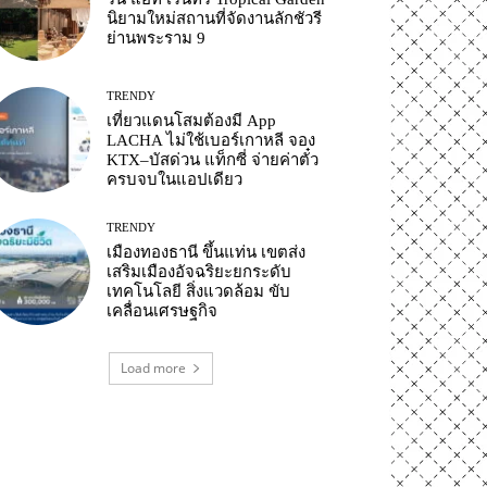
นิยามใหม่สถานที่จัดงานลักชัวรี
ย่านพระราม 9
TRENDY
เที่ยวแดนโสมต้องมี App
LACHA ไม่ใช้เบอร์เกาหลี จอง
KTX–บัสด่วน แท็กซี่ จ่ายค่าตั๋ว
ครบจบในแอปเดียว
TRENDY
เมืองทองธานี ขึ้นแท่น เขตส่ง
เสริมเมืองอัจฉริยะยกระดับ
เทคโนโลยี สิ่งแวดล้อม ขับ
เคลื่อนเศรษฐกิจ
Load more