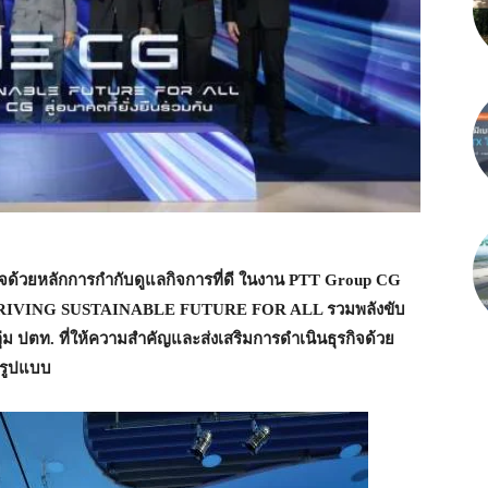
กิจด้วยหลักการกำกับดูแลกิจการที่ดี ในงาน
PTT Group CG
RIVING SUSTAINABLE FUTURE FOR ALL
รวมพลังขับ
กลุ่ม ปตท. ที่ให้ความสำคัญและส่งเสริมการดำเนินธุรกิจด้วย
กรูปแบบ