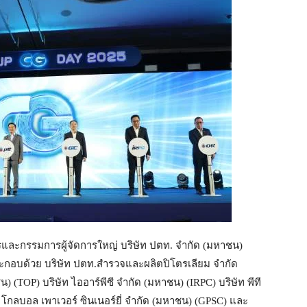
ารและกรรมการผู้จัดการใหญ่ บริษัท ปตท. จำกัด (มหาชน)
ประกอบด้วย บริษัท ปตท.สำรวจและผลิตปิโตรเลียม จำกัด
 (TOP) บริษัท ไออาร์พีซี จำกัด (มหาชน) (IRPC) บริษัท พีที
โกลบอล เพาเวอร์ ซินเนอร์ยี่ จำกัด (มหาชน) (GPSC) และ