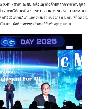
) (OR) ผสานพลังขับเคลื่อนธุรกิจด้วยหลักการกำกับดูแล
ั้งที่ 17 ภายใต้แนวคิด “ONE CG DRIVING SUSTAINABLE
ี่ยั่งยืนร่วมกัน” แสดงพลังร่วมของกลุ่ม ปตท. ที่ให้ความ
งใส และต่อต้านการทุจริตคอร์รัปชันทุกรูปแบบ