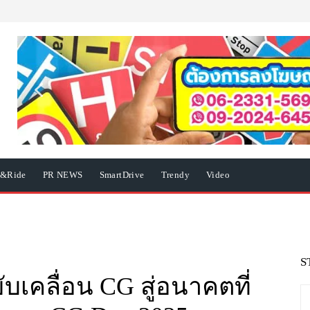
e&Ride
PR NEWS
SmartDrive
Trendy
Video
S
ับเคลื่อน CG สู่อนาคตที่