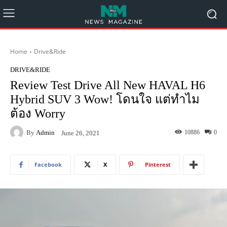
Home
Drive&Ride
DRIVE&RIDE
Review Test Drive All New HAVAL H6
Hybrid SUV 3 Wow! โดนใจ แต่ทำไม
ต้อง Worry
By
Admin
10886
0
June 26, 2021
Facebook
X
Pinterest