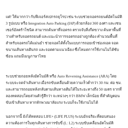
แต่! ให้มากกว่า กับฟีเจอร์สเปกรถยุโรป เช่น ระบบช่วยจอดรถยนต์อัตโนมัติ
3 รูปแบบ หรือ Integration Auto Parking (IAP) ด้วยกล้อง 360 องศา และเซน
เซอร์อัลตร้าโซนิค สามารถค้นหาที่จอดรถ ตรวจจับสิ่งกีดขวาง ค้นหาพื้นที่
ว่างสำหรับจอดรถยนต์ และแนะนำการจอดรถอย่างถูกต้อง คำนวณพื้นที่
สำหรับจอดรถได้แม่นยำ ช่วยจอดได้ทั้งในแบบการถอยเข้าช่องจอด จอด
ขนานเส้นทางเดินรถ และจอดตามแนวเฉียง ซึ่งโหมดการใช้งานไม่ได้ซับ
ซ้อน แถมมีเมนูภาษาไทย
ระบบช่วยถอยหลังอัตโนมัติ หรือ Auto Reversing Assistance (ARA) โดย
ระบบจะจดจำเส้นทาง เมื่อรถขับเคลื่อนด้วยความเร็วต่ำกว่า 30 กม. ต่อ ชม.
และสามารถถอยหลังกลับตามเส้นทางเดิมได้ในระยะทางถึง 50 เมตร จากที่
ลองทดสอบโดยส่วนตัวรู้สึกว่า จะหน่วงๆ กว่า BMW เล็กน้อย ที่สำคัญตอน
ขับเข้าเส้นทาง หากหักพวงมาลัยแรง ระบบก็จะใช้งานไม่ได้
นอกจากนี้ ยังได้ทดสอบ LIFE+ (LIFE PLUS) ระบบอัจฉริยะที่ตอบสนอง
ความต้องการในทุกเส้นทางการขับขี่ (L: L2) ระบบขับเคลื่อนอัตโนมัติ