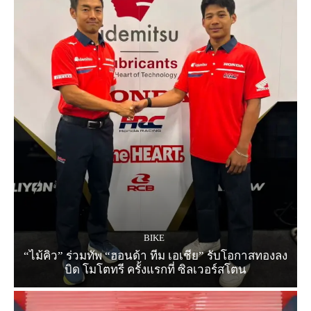
BIKE
“ไม้คิว” ร่วมทัพ “ฮอนด้า ทีม เอเชีย” รับโอกาสทองลง
บิด โมโตทรี ครั้งแรกที่ ซิลเวอร์สโตน