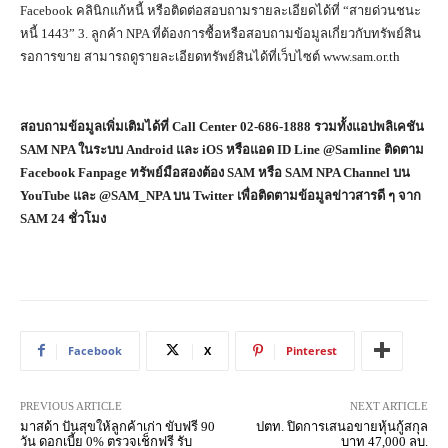
Facebook คลินิกแก้หนี้ หรือติดต่อสอบถามรายละเอียดได้ที่ “สายด่วนชนะ
หนี้ 1443” 3. ลูกค้า NPA ที่ต้องการซื้อหรือสอบถามข้อมูลเกี่ยวกับทรัพย์สิน
รอการขาย สามารถดูรายละเอียดทรัพย์สินได้ที่เว็บไซต์ www.sam.or.th
สอบถามข้อมูลเพิ่มเติมได้ที่
Call Center 02-686-1888 รวมทั้งแอปพลิเคชัน
SAM NPA ในระบบ Android และ iOS หรือแอด ID Line @Samline ติดตาม
Facebook Fanpage ทรัพย์มือสองต้อง SAM หรือ SAM NPA Channel บน
YouTube และ @SAM_NPA บน Twitter เพื่อติดตามข้อมูลข่าวสารดี ๆ จาก
SAM 24 ชั่วโมง
Facebook
X
Pinterest
PREVIOUS ARTICLE
NEXT ARTICLE
มาสด้า ปันสุขให้ลูกค้าเก่า ขับฟรี 90
ปตท. ปิดการเสนอขายหุ้นกู้สกุล
วัน ดอกเบี้ย 0% ตรวจเช็กฟรี รับ
บาท 47,000 ลบ.