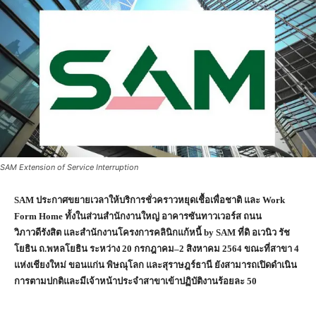
SAM Extension of Service Interruption
SAM ประกาศขยายเวลา
ให้บริการชั่วคราว
หยุดเชื้อเพื่อชาติ และ
Work
Form Home ทั้งในส่วนสำนักงานใหญ่ อาคารซันทาวเวอร์ส ถนน
วิภาวดีรังสิต และสำนักงานโครงการคลินิกแก้หนี้ by SAM ที่ดิ อเวนิว รัช
โยธิน ถ.พหลโยธิน ระหว่าง 20 กรกฎาคม–2 สิงหาคม 2564 ขณะที่สาขา 4
แห่งเชียงใหม่ ขอนแก่น พิษณุโลก และสุราษฎร์ธานี ยังสามารถเปิดดำเนิน
การตามปกติและมีเจ้าหน้าประจำสาขาเข้าปฏิบัติงานร้อยละ 50