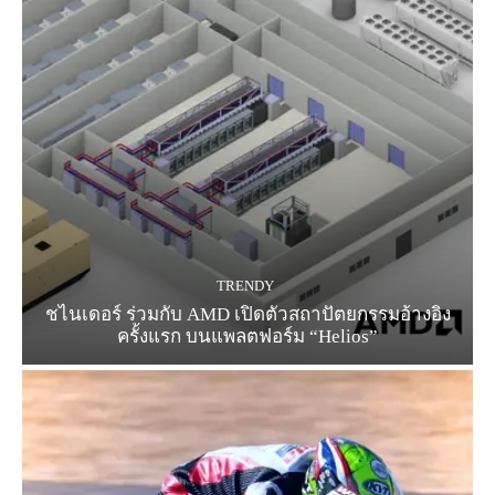
TRENDY
ชไนเดอร์ ร่วมกับ AMD เปิดตัวสถาปัตยกรรมอ้างอิง
ครั้งแรก บนแพลตฟอร์ม “Helios”