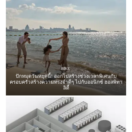
BIKE
ปักหมุดวันหยุดนี้! ออกไปสร้างช่วงเวลาพิเศษกับ
ครอบครัวสร้างความทรงจำดีๆ ไปกับออนิกซ์ ฮอสพิทา
ลิตี้