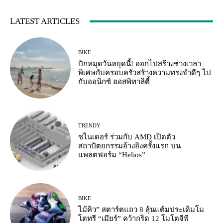
LATEST ARTICLES
BIKE
ปักหมุดวันหยุดนี้! ออกไปสร้างช่วงเวลา
พิเศษกับครอบครัวสร้างความทรงจำดีๆ ไป
กับออนิกซ์ ฮอสพิทาลิตี้
TRENDY
ชไนเดอร์ ร่วมกับ AMD เปิดตัว
สถาปัตยกรรมอ้างอิงครั้งแรก บน
แพลตฟอร์ม “Helios”
BIKE
ไม้คิว” สตาร์ตแถว 8 ลุ้นแต้มประเดิมโม
โตทรี “เมียร์” คว้ากริด 12 โมโตจีพี