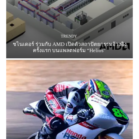
TRENDY
ชไนเดอร์ ร่วมกับ AMD เปิดตัวสถาปัตยกรรมอ้างอิง
ครั้งแรก บนแพลตฟอร์ม “Helios”