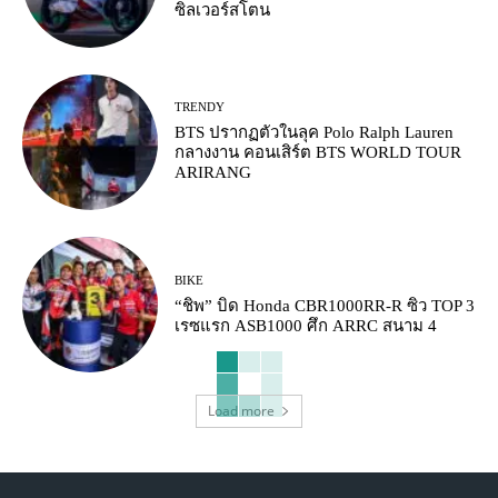
ซิลเวอร์สโตน
TRENDY
BTS ปรากฏตัวในลุค Polo Ralph Lauren
กลางงาน คอนเสิร์ต BTS WORLD TOUR
ARIRANG
BIKE
“ชิพ” บิด Honda CBR1000RR-R ซิว TOP 3
เรซแรก ASB1000 ศึก ARRC สนาม 4
Load more