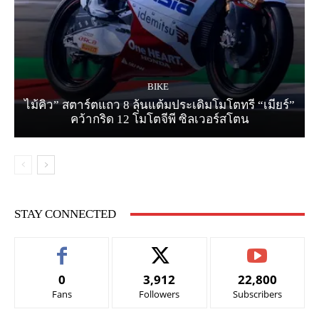
BIKE
ไม้คิว” สตาร์ตแถว 8 ลุ้นแต้มประเดิมโมโตทรี “เมียร์”
คว้ากริด 12 โมโตจีพี ซิลเวอร์สโตน
STAY CONNECTED
0
3,912
22,800
Fans
Followers
Subscribers