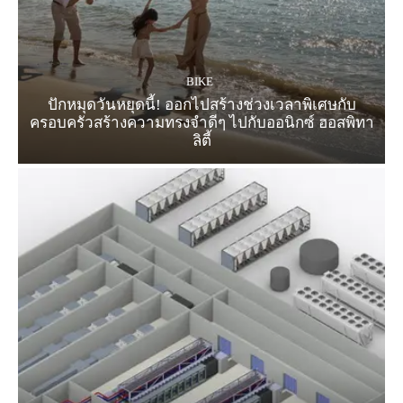
BIKE
ปักหมุดวันหยุดนี้! ออกไปสร้างช่วงเวลาพิเศษกับ
ครอบครัวสร้างความทรงจำดีๆ ไปกับออนิกซ์ ฮอสพิทา
ลิตี้