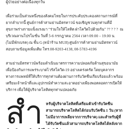
ผู้ป่วยอย่างต่อเนื่องทุกวัน
เพื่อร่วมเป็นส่วนหนึ่งของสังคมไทยในการประคับประคองสถานการณ์ที่
ยากลำบากนี้ ศูนย์การค้าสามย่านมิตรทาวน์ ขอเชิญชวนทุกท่านที่มี
สุขภาพร่างกายแข็งแรงมา “ร่วมใจให้โลหิต ฝ่าโควิดไปด้วยกัน” ??️ ?️ ?️ ?️ ณ
บริเวณลานโปรโมชั่น วันที่ 5-6 กรกฎาคม 2564 เวลา 09.00 – 19.00 น.
(ไม่มีพักเบรค) ณ ชั้น G (หน้าร้าน MUJI) ศูนย์การค้าสามย่านมิตรทาวน์
สอบถามข้อมูลเพิ่มเติม โทร.08-9203-4138, 08-5783-4196
สามย่านมิตรทาวน์พร้อมดำเนินมาตรการความปลอดภัยด้านสุขอนามัย
เพื่อป้องกันการแพร่ระบาดไวรัสโควิด-19 อย่างเคร่งครัด โดยบุคลากร
ทางการแพทย์ที่ให้บริการทุกท่านต้องผ่านการรับวัคซีนเรียบร้อยแล้ว พร้อม
เตรียมเจ้าหน้าที่และอุปกรณ์ทำความสะอาดอย่างเพียงพอตลอดการเปิดให้
บริการ เพื่อให้ผู้บริจาคโลหิตทุกท่านปลอดภัย
สำ
หรับผู้บริจาคโลหิตที่เตรียมตัวเข้ารับวัคซีน
สามารถบริจาคโลหิตได้ก่อนรับวัคซีน
1
วัน (หาก
ไม่มีอาการเพลียจากการบริจาค) และสำหรับผู้ที่
ได้รับวัคซีนแล้วสามารถบริจาคโลหิตได้หลังจาก