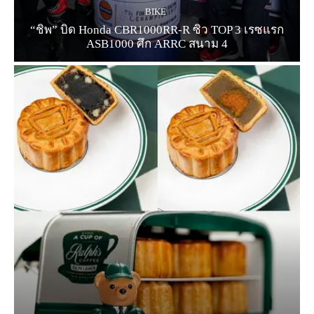
BIKE
“ชิพ” บิด Honda CBR1000RR-R ซิว TOP 3 เรซแรก
ASB1000 ศึก ARRC สนาม 4