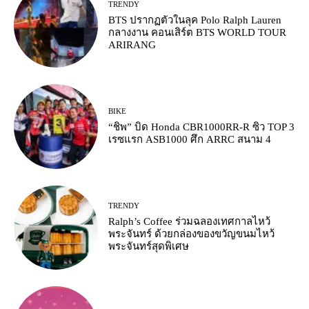
TRENDY
BTS ปรากฏตัวในลุค Polo Ralph Lauren
กลางงาน คอนเสิร์ต BTS WORLD TOUR
ARIRANG
BIKE
“ชิพ” บิด Honda CBR1000RR-R ซิว TOP 3
เรซแรก ASB1000 ศึก ARRC สนาม 4
TRENDY
Ralph’s Coffee ร่วมฉลองเทศกาลไหว้
พระจันทร์ ด้วยกล่องของขวัญขนมไหว้
พระจันทร์สุดพิเศษ