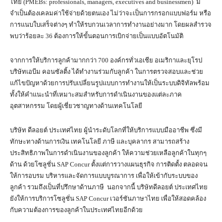
ไทย (PMEBs: professionals, managers, executives and businessmen) มี
จำเป็นต้องเคลมค่าใช้จ่ายด้วยตนเอง ไม่ว่าจะเป็นการกรอกแบบฟอร์ม หรือ
การแนบใบเสร็จต่างๆ ทำให้รบกวนเวลาการทำงานอย่างมาก โดยผลสำรวจ
พบว่าร้อยละ 36 ต้องการให้ขั้นตอนการเบิกจ่ายเป็นแบบอัตโนมัติ
จากการให้บริการลูกค้ามากกว่า 700 องค์กรทั่วเอเชีย อเมริกาและยุโรป
บริษัทเอบีม คอนซัลติ้ง ได้ทำงานร่วมกับลูกค้า ในการตรวจสอบและช่วย
แก้ไขปัญหาด้วยการปรับเปลี่ยนรูปแบบการทำงานให้เป็นระบบดิจิทัลพร้อม
ทั้งให้คำแนะนำที่เหมาะสมสำหรับการดำเนินงานของแต่ละภาค
อุตสาหกรรม โดยผู้เชี่ยวชาญทางด้านเทคโนโลยี
บริษัท ดีลอยต์ ประเทศไทย ผู้นำระดับโลกที่ให้บริการแบบมืออาชีพ ซึ่งมี
ทักษะทางด้านการเงิน เทคโนโลยี ภาษี และบุคลากร สามารถสร้าง
ประสิทธิภาพในการดำเนินงานของลูกค้า ให้ความช่วยเหลือลูกค้าในทุกๆ
ด้าน ด้วยโซลูชั่น SAP Concur ตั้งแต่การวางแผนธุรกิจ การติดตั้ง ตลอดจน
ให้การอบรม บริหารและจัดการแบบบูรณาการ เพื่อให้เข้ากับระบบของ
ลูกค้า รวมถึงเป็นที่ปรึกษาด้านภาษี นอกจากนี้ บริษัทดีลอยต์ ประเทศไทย
ยังให้การบริการโซลูชั่น SAP Concur เวอร์ชันภาษาไทย เพื่อให้สอดคล้อง
กับความต้องการของลูกค้าในประเทศไทยอีกด้วย