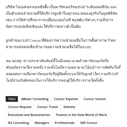
บริษัท ไอเอสเอส คอนซัลติ้ง เป็นพาร์ทเนอร์ของSAP ระดับแพลทินัม และ
เป็นตัวแทนจำหน่ายที่ให้บริการลูกค้าในทุกๆขนาดของธุรกิจในยุคดิจิทัล
เช่น การให้คำปรึกษาการเปลี่ยนแปลงไอที ซอฟต์แวร์ต่างๆ รวมถึงการ
จัดการแอปพลิเคชันและให้บริการคลาวด์ เป็นต้น
ลูกค้าของ SAP Concur ที่ต้องการความช่วยเหลือในการตั้งค่าภาษาไทย
สามารถส่งเคสเพื่อเข้ามาขอความช่วยเหลือได้ในระบบ
หมายเหตุ: ข่าวประชาสัมพันธ์นี้ไม่มีเจตนาอวดอ้างพาร์ทเนอร์หรือ
พันธมิตรรายใดรายหนึ่ง รวมทั้งไม่มีความพยายามโน้มน้าวการตัดสินใจที่
ส่งผลต่อการเลือกพาร์ทเนอร์หรือผู้ติดตั้งระบบให้กับลูกค้าใดๆ รวมถึง
SAP
ไม่มีส่วนรับผิดชอบในการให้บริการของผู้ให้บริการรายใดทั้งสิ้น
TAGS
ABeam Consulting
Concur Expense
Concur Invoice
Concur Request
Concur Travel
Deloitte
Executives and Businessmen
Finance in the New World of Work
ISS Consulting
Managers
Professionals
SAP Concur