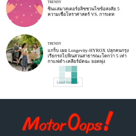
TRENDY
ซินแสมาสเตอร์อลิซชวนไขข้อสงสัย 5
ความเชื่อโหราศาสตร์ VS. การเดท
TRENDY
แกร็บ เผย Longevity-HYROX ปลุกคนกรุง
เรียกรถไปฟินสวนสาธารณะโตกว่า 5 เท่า
กาแฟดำ-เคลียร์มัตฉะ ยอดพุ่ง
Load more