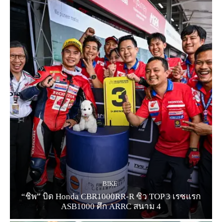
BIKE
“ชิพ” บิด Honda CBR1000RR-R ซิว TOP 3 เรซแรก
ASB1000 ศึก ARRC สนาม 4