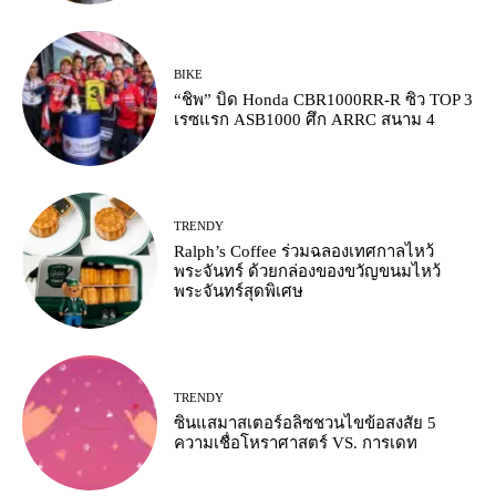
BIKE
“ชิพ” บิด Honda CBR1000RR-R ซิว TOP 3
เรซแรก ASB1000 ศึก ARRC สนาม 4
TRENDY
Ralph’s Coffee ร่วมฉลองเทศกาลไหว้
พระจันทร์ ด้วยกล่องของขวัญขนมไหว้
พระจันทร์สุดพิเศษ
TRENDY
ซินแสมาสเตอร์อลิซชวนไขข้อสงสัย 5
ความเชื่อโหราศาสตร์ VS. การเดท