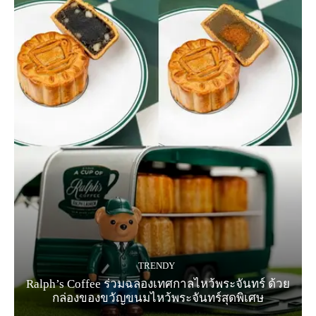
TRENDY
Ralph’s Coffee ร่วมฉลองเทศกาลไหว้พระจันทร์ ด้วย
กล่องของขวัญขนมไหว้พระจันทร์สุดพิเศษ