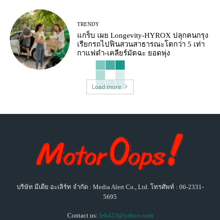
TRENDY
แกร็บ เผย Longevity-HYROX ปลุกคนกรุง
เรียกรถไปฟินสวนสาธารณะโตกว่า 5 เท่า
กาแฟดำ-เคลียร์มัตฉะ ยอดพุ่ง
Load more
บริษัท มีเดีย อะเลิร์ท จำกัด : Media Alert Co., Ltd. โทรศัพท์ : 06-2331-
5695
Contact us:
lek423@yahoo.com