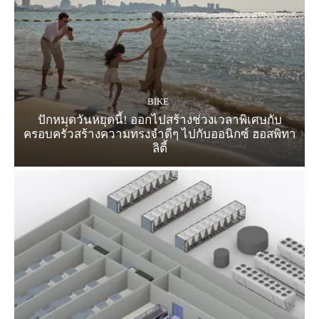
BIKE
ปักหมุดวันหยุดนี้! ออกไปสร้างช่วงเวลาพิเศษกับ
ครอบครัวสร้างความทรงจำดีๆ ไปกับออนิกซ์ ฮอสพิทา
ลิตี้