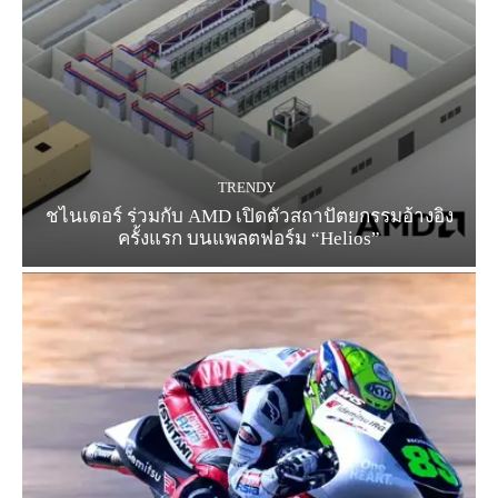
TRENDY
ชไนเดอร์ ร่วมกับ AMD เปิดตัวสถาปัตยกรรมอ้างอิง
ครั้งแรก บนแพลตฟอร์ม “Helios”