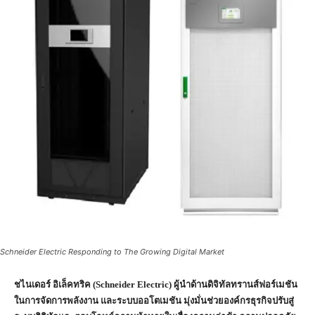
Schneider Electric Responding to The Growing Digital Market
ชไนเดอร์ อิเล็คทริค
(Schneider Electric) ผู้นำด้านดิจิทัลทรานส์ฟอร์เมชัน
ในการจัดการพลังงาน และระบบออโตเมชัน มุ่งมั่นช่วยองค์กรธุรกิจปรับสู่