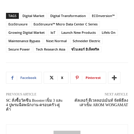
TAGS
Digital Market
Digital Transformation
ECOnversion™
EcoStruxure
EcoStruxure™ Micro Data Center C Series
Growing Digital Market
IoT
Launch New Products
LifeIs On
Maintenance Bypass
Next Normal
Schneider Electric
Secure Power
Tech Research Asia
ชไนเดอร์ อิเล็คทริค
Facebook
X
Pinterest
PREVIOUS ARTICLE
NEXT ARTICLE
SC สั่งซื้อวัคซีน Booster เข็ม 3 และ
คัลเลอร์ ดีเวลลอปเม้นท์ จัดพิธีลง
4 ปูพรมฉีดพนักงาน-ครอบครัว-คู่
เสาเข็ม AROM WONGAMAT
ค้า