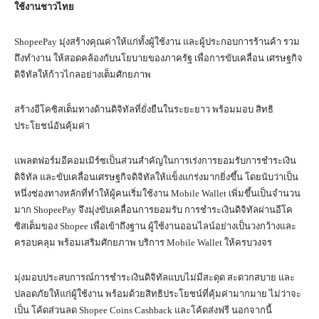
ใช้งานชาวไทย
ShopeePay มุ่งสร้างคุณค่าให้แก่ทั้งผู้ใช้งาน และผู้ประกอบการร้านค้า รวม
ถึงทำงาน ให้สอดคล้องกับนโยบายของภาครัฐ เพื่อการขับเคลื่อน เศรษฐกิจ
ดิจิทัลให้ก้าวไกลอย่างเต็มศักยภาพ
สร้างอีโคซิสเต็มทางด้านดิจิทัลที่ยั่งยืนในระยะยาว พร้อมมอบ สิทธิ
ประโยชน์อันคุ้มค่า
แพลตฟอร์มอีคอมเมิร์ซเป็นส่วนสำคัญในการเร่งการยอมรับการชำระเงิน
ดิจิทัล และขับเคลื่อนเศรษฐกิจดิจิทัลให้แข็งแกร่งมากยิ่งขึ้น โดยนับว่าเป็น
หนึ่งช่องทางหลักที่ทำให้ผู้คนเริ่มใช้งาน Mobile Wallet เพิ่มขึ้นเป็นจำนวน
มาก ShopeePay จึงมุ่งขับเคลื่อนการยอมรับ การชำระเงินดิจิทัลผ่านอีโค
ซิสเต็มของ Shopee เพื่อเข้าถึงฐาน ผู้ใช้งานออนไลน์อย่างเป็นวงกว้างและ
ครอบคลุม พร้อมเสริมศักยภาพ บริการ Mobile Wallet ให้ครบวงจร
มุ่งมอบประสบการณ์การชำระเงินดิจิทัลแบบไม่มีสะดุด สะดวกสบาย และ
ปลอดภัยให้แก่ผู้ใช้งาน พร้อมด้วยสิทธิประโยชน์ที่คุ้มค่ามากมาย ไม่ว่าจะ
เป็น โค้ดส่วนลด Shopee Coins Cashback และโค้ดส่งฟรี นอกจากนี้