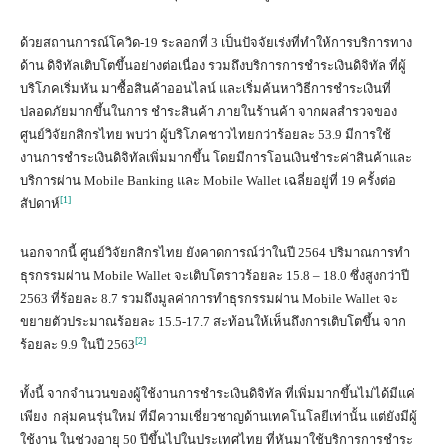
ด้วยสถานการณ์โควิด-19 ระลอกที่ 3 เป็นปัจจัยเร่งที่ทำให้การบริการทาง
ด้าน ดิจิทัลเติบโตขึ้นอย่างต่อเนื่อง รวมถึงบริการการชำระเงินดิจิทัล ที่ผู้
บริโภคเริ่มหัน มาซื้อสินค้าออนไลน์ และเริ่มค้นหาวิธีการชำระเงินที่
ปลอดภัยมากขึ้นในการ ชำระสินค้า ภายในร้านค้า จากผลสำรวจของ
ศูนย์วิจัยกสิกรไทย พบว่า ผู้บริโภคชาวไทยกว่าร้อยละ 53.9 มีการใช้
งานการชำระเงินดิจิทัลเพิ่มมากขึ้น โดยมีการโอนเงินชำระค่าสินค้าและ
บริการผ่าน Mobile Banking และ Mobile Wallet เฉลี่ยอยู่ที่ 19 ครั้งต่อ
[1]
สัปดาห์
นอกจากนี้ ศูนย์วิจัยกสิกรไทย ยังคาดการณ์ว่าในปี 2564 ปริมาณการทำ
ธุรกรรมผ่าน Mobile Wallet จะเติบโตราวร้อยละ 15.8 – 18.0 ซึ่งสูงกว่าปี
2563 ที่ร้อยละ 8.7 รวมถึงมูลค่าการทำธุรกรรมผ่าน Mobile Wallet จะ
ขยายตัวประมาณร้อยละ 15.5-17.7 สะท้อนให้เห็นถึงการเติบโตขึ้น จาก
[2]
ร้อยละ 9.9 ในปี 2563
ทั้งนี้ จากจำนวนของผู้ใช้งานการชำระเงินดิจิทัล ที่เพิ่มมากขึ้นไม่ได้มีแค่
เพียง กลุ่มคนรุ่นใหม่ ที่มีความเชี่ยวชาญด้านเทคโนโลยีเท่านั้น แต่ยังมีผู้
ใช้งาน ในช่วงอายุ 50 ปีขึ้นไปในประเทศไทย ที่หันมาใช้บริการการชำระ