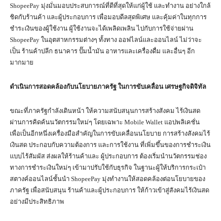
ShopeePay มุ่งมั่นมอบประสบการณ์ที่ดีที่สุดให้แก่ผู้ใช้ และทำงาน อย่างใกล้
ชิดกับร้านค้า และผู้ประกอบการ เพื่อมอบดีลสุดพิเศษ และคุ้มค่าในทุกการ
ชำระเงินของผู้ใช้งาน ผู้ใช้งานจะได้เพลิดเพลิน ไปกับการใช้จ่ายผ่าน
ShopeePay ในอุตสาหกรรมต่างๆ ทั้งทาง ออฟไลน์และออนไลน์ ไม่ว่าจะ
เป็น ร้านค้าปลีก ธนาคาร ปั๊มน้ำมัน อาหารและเครื่องดื่ม และอื่นๆ อีก
มากมาย
ดำเนินการสอดคล้องกับนโยบายภาครัฐ ในการขับเคลื่อน เศรษฐกิจดิจิทัล
ขณะที่ภาครัฐกำลังเดินหน้า ให้ความสนับสนุนการสร้างสังคม ไร้เงินสด
ผ่านการคิดค้นนวัตกรรมใหม่ๆ โดยเฉพาะ Mobile Wallet แอปพลิเคชั่น
เพื่อเป็นอีกหนึ่งเครื่องมือสำคัญในการขับเคลื่อนนโยบาย การสร้างสังคมไร้
เงินสด ประกอบกับความต้องการ และการใช้งาน ที่เพิ่มขึ้นของการชำระเงิน
แบบไร้สัมผัส ส่งผลให้ร้านค้าและ ผู้ประกอบการ ต้องเริ่มนำนวัตกรรมช่อง
ทางการชำระเงินใหม่ๆ เข้ามาปรับใช้กับธุรกิจ ในฐานะผู้ให้บริการกระเป๋า
สตางค์ออนไลน์ชั้นนำ ShopeePay มุ่งทำงานให้สอดคล้องต่อนโยบายของ
ภาครัฐ เพื่อสนับสนุน ร้านค้าและผู้ประกอบการ ให้ก้าวเข้าสู่สังคมไร้เงินสด
อย่างมีประสิทธิภาพ