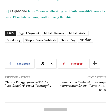
[2]
ข้อมูลอ้างอิง:
https://moneyandbanking.co.th/article/wealth/kresearch-
covid19-mobile-banking-ewallet-rissing-070564
TAGS
Digital Payment
Mobile Banking
Mobile Wallet
SeaMoney
Shopee Coins Cashback
ShopeePay
ช้อปปี้เพย์
Facebook
X
Pinterest
PREVIOUS ARTICLE
NEXT ARTICLE
Chosen Energy รุกตลาด EV เมือง
ธนชาตประกันภัย บริการครบทุก
ไทย เดินหน้าเปิดตัว 4 โมเดลธุรกิจ
ธุรกรรมเบอร์เดียวจบ โทร.0-2666-
8899