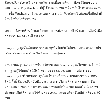
ShopeePay ยังคงสร้างสรรค์นวัตกรรมเพื่อการพัฒนา ฟีเจอร์ใหม่ๆ อย่าง
เช่น ‘ShopeePay Vouchers’ ที่ผู้ใช้งานสามารถ เพลิดเพลินไปกับส่วนลดผ่าน
การซื้อ Vouchers บน Shopee โดย สามารถนำ Vouchers ไปสแกนซื้อสินค้าที่
ร้านค้าชั้นนำทั่วประเทศ
ขยายเครือข่ายร้านค้าและผู้ประกอบการทั้งทางออฟไลน์ และออนไลน์ เพื่อ
การชำระเงินดิจิทัลที่ไร้รอยต่อ
ShopeePay มุ่งมั่นเพิ่มศักยภาพของธุรกิจให้เติบโตในระยะยาว ผ่านการนำ
เสนอ ช่องทางการชำระเงินที่สะดวกและคุ้มค่า
ร้านค้าและผู้ประกอบการในเครือข่ายของ ShopeePay จะได้รับ ประโยชน์
จากฐาน ผู้ใช้ออนไลน์ที่กว้างขวางของ Shopee และการบริการของ
ShopeePay ยังเป็นส่วนกระตุ้นให้ผู้ใช้งาน ซื้อสินค้าผ่านหน้าร้านค้าออฟ
ไลน์ ทั้งนี้ ShopeePay ยังเพิ่มประเภท การบริการที่หลากหลายมากขึ้น
อย่างเช่น การจ่ายบิล ประกัน และการช้อปปิ้งในร้านค้าออฟไลน์อื่นๆ ทั่ว
ประเทศ เพื่อให้ทุก การใช้จ่ายครอบคลุมและตอบโจทย์ไลฟ์สไตล์ของผู้ใช้
งาน