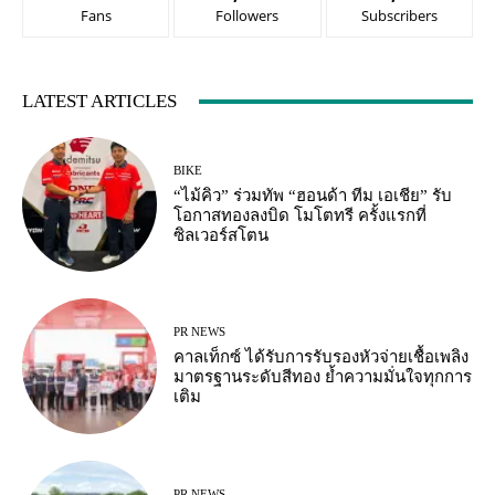
Fans
Followers
Subscribers
LATEST ARTICLES
BIKE
“ไม้คิว” ร่วมทัพ “ฮอนด้า ทีม เอเชีย” รับ
โอกาสทองลงบิด โมโตทรี ครั้งแรกที่
ซิลเวอร์สโตน
PR NEWS
คาลเท็กซ์ ได้รับการรับรองหัวจ่ายเชื้อเพลิง
มาตรฐานระดับสีทอง ย้ำความมั่นใจทุกการ
เติม
PR NEWS