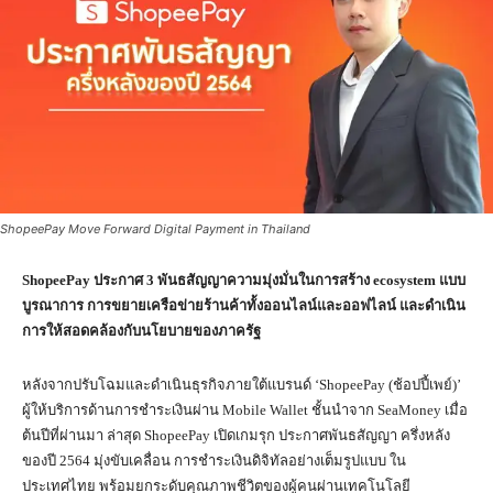
ShopeePay Move Forward Digital Payment in Thailand
ShopeePa
y
ประกาศ
3
พันธสัญญาความมุ่งมั่นในการสร้าง
ecosystem
แบบ
บูรณาการ การขยายเครือข่ายร้านค้าทั้งออนไลน์และออฟไลน์
และดำเนิน
การให้สอดคล้องกับนโยบายของภาครัฐ
หลังจากปรับโฉมและดำเนินธุรกิจภายใต้แบรนด์ ‘ShopeePay (ช้อปปี้เพย์)’
ผู้ให้บริการด้านการชำระเงินผ่าน Mobile Wallet ชั้นนำจาก SeaMoney เมื่อ
ต้นปีที่ผ่านมา ล่าสุด ShopeePay เปิดเกมรุก ประกาศพันธสัญญา ครึ่งหลัง
ของปี 2564 มุ่งขับเคลื่อน การชำระเงินดิจิทัลอย่างเต็มรูปแบบ ใน
ประเทศไทย พร้อมยกระดับคุณภาพชีวิตของผู้คนผ่านเทคโนโลยี