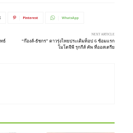
X
Pinterest
WhatsApp
NEXT ARTICLE
ทธ์
“ก๊องส์-ธัชกร” ดาวรุ่งไทยประเดิมท็อป 6 ซ้อมแรก
โมโตจีพี รุกกีส์ คัพ ที่ออสเตรีย