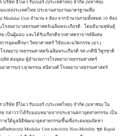
ร บริษัท อีโนเว รับเบอร์ (ประเทศไทย) จำกัด (มหาชน)
รรมแห่งประเทศไทย ประธานสายงานมาตรฐานเพื่อ
Modular Unit จำนวน 4 ห้อง จากจำนวนรวมทั้งหมด 10 ห้อง
ห้กับโรงพยาบาลธรรมศาสตร์เฉลิมพระเกียรติ โดยมีนายสุพันธุ์
เป็นผู้มอบ และได้รับเกียรติจากศาสตราจารย์พิเศษ
งการอุดมศึกษา วิทยาศาสตร์ วิจัยและนวัตกรรม (อว.)
รงพยาบาลธรรมศาสตร์เฉลิมพระเกียรติ รศ.เกศินี วิทูรชาติ
ฤหัส ต่ออุดม ผู้อำนวยการโรงพยาบาลธรรมศาสตร์
 โถงอาคารมรว.สุวพรรณ สนิทวงศ์ โรงพยาบาลธรรมศาสตร์
ร บริษัท อีโนเว รับเบอร์ (ประเทศไทย) จำกัด (มหาชน) ใน
 กล่าวว่าได้รับมอบหมายจากประธานสภาอุตสาหกรรม เป็น
 ภายใต้มูลนิธิพัฒนาอุตสาหกรรมขึ้นเพื่อระดมทุนจัดหา
องความดันลบแบบ Modular Unit และแบบ Non-Mobility ชุด Rapid