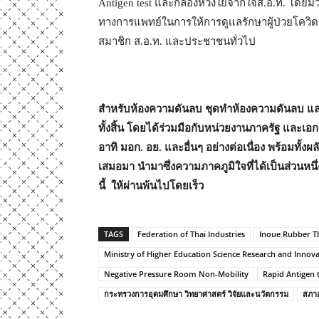
Antigen test และกล่องห่วงใยจากใจส.อ.ท. โดยมีว
ทางการแพทย์ในการให้การดูแลรักษาผู้ป่วยโควิด
สมาชิก ส.อ.ท. และประชาชนทั่วไป
สำหรับห้องความดันลบ ชุดทำห้องความดันลบ และตู้เ
ทั้งสิ้น โดยได้ร่วมมือกับหน่วยงานภาครัฐ และเ
อาทิ มอก. อย. และอื่นๆ อย่างต่อเนื่อง พร้อมทั้ง
เสมอมา นำมาซึ่งความภาคภูมิใจที่ได้เป็นส่วนหนึ
นี้ ให้ผ่านพ้นไปโดยเร็ว
TAGS
Federation of Thai Industries
Inoue Rubber T
Ministry of Higher Education Science Research and Innov
Negative Pressure Room Non-Mobility
Rapid Antigen 
กระทรวงการอุดมศึกษา วิทยาศาสตร์ วิจัยและนวัตกรรม
สภา