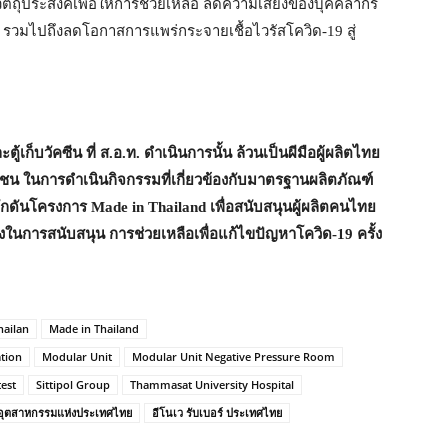
ัตถุประสงค์เพื่อให้การช่วยเหลือ ลดความเสี่ยงของบุคคลากร
 รวมไปถึงลดโอกาสการแพร่กระจายเชื้อไวรัสโควิด-19 สู่
ก็บวัคซีน ที่ ส.อ.ท. ดำเนินการนั้น ล้วนเป็นผีมือผู้ผลิตไทย
อกชน ในการดำเนินกิจกรรมที่เกี่ยวข้องกับมาตรฐานผลิตภัณฑ์
ผลักดันโครงการ
Made in Thailand เพื่อสนับสนุนผู้ผลิตคนไทย
่งในการสนับสนุน การช่วยเหลือเพื่อแก้ไขปัญหาโควิด-19 ครั้ง
hailan
Made in Thailand
ation
Modular Unit
Modular Unit Negative Pressure Room
test
Sittipol Group
Thammasat University Hospital
อุตสาหกรรมแห่งประเทศไทย
อีโนเว รับเบอร์ ประเทศไทย