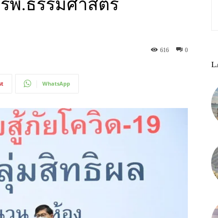
้ รพ.ธรรมศาสตร์
616
0
L
st
WhatsApp