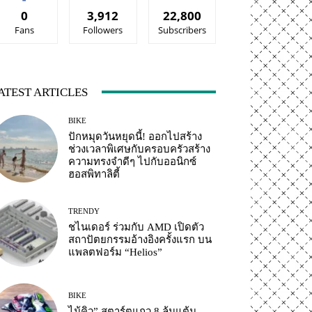
0
3,912
22,800
Fans
Followers
Subscribers
ATEST ARTICLES
BIKE
ปักหมุดวันหยุดนี้! ออกไปสร้าง
ช่วงเวลาพิเศษกับครอบครัวสร้าง
ความทรงจำดีๆ ไปกับออนิกซ์
ฮอสพิทาลิตี้
TRENDY
ชไนเดอร์ ร่วมกับ AMD เปิดตัว
สถาปัตยกรรมอ้างอิงครั้งแรก บน
แพลตฟอร์ม “Helios”
BIKE
ไม้คิว” สตาร์ตแถว 8 ลุ้นแต้ม