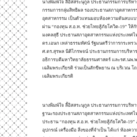
นางพิมพ์ใจ ลี้อิสสระนุกูล ประธานกรรมการบริหา
กรรมการกลุ่มสิทธิผล รองประธานสภาอุตสาหก
อุตสาหกรรม เป็นตัวแทนมอบห้องความดันลบแบบ 
ผ่าน “กองทุน ส.อ.ท. ช่วยไทยสู้ภัยโควิด-19” ใ
มงคลสุธี ประธานสภาอุตสาหกรรมแห่งประเทศไทย 
ดร.เอนก เหล่าธรรมทัศน์ รัฐมนตรีว่าการกระทรว
ศ.ดร.สุรพล นิติไกรพจน์ ประธานกรรมการบริหารโ
อธิการบดีมหาวิทยาลัยธรรมศาสตร์ และรศ.นพ.พ
เฉลิมพระเกียรติ ร่วมเป็นสักขีพยาน ณ บริเวณ
เฉลิมพระเกียรติ
นางพิมพ์ใจ ลี้อิสสระนุกูล ประธานกรรมการบริหา
ฐานะรองประธานสภาอุตสาหกรรมแห่งประเทศไทย
ประธาน “กองทุน ส.อ.ท. ช่วยไทยสู้ภัยโควิด-19”
อุปกรณ์ เครื่องมือ สิ่งของที่จำเป็น ได้แก่ ห้