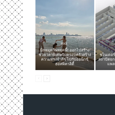
BIKE
ปักหมุดวันหยุดนี้! ออกไปสร้าง
ช่วงเวลาพิเศษกับครอบครัวสร้าง
ชไนเดอร์
ความทรงจำดีๆ ไปกับออนิกซ์
สถาปัตยกร
ฮอสพิทาลิตี้
แพล