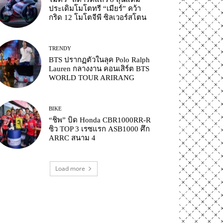
ประเดิมโมโตทรี “เมียร์” คว้า
กริด 12 โมโตจีพี ซิลเวอร์สโตน
TRENDY
BTS ปรากฏตัวในลุค Polo Ralph
Lauren กลางงาน คอนเสิร์ต BTS
WORLD TOUR ARIRANG
BIKE
“ชิพ” บิด Honda CBR1000RR-R
ซิว TOP 3 เรซแรก ASB1000 ศึก
ARRC สนาม 4
Load more