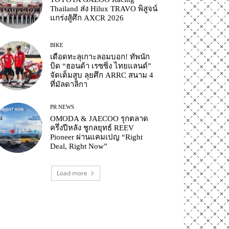
Thailand ส่ง Hilux TRAVO พิสูจน์
แกร่งสู้ศึก AXCR 2026
BIKE
เดือดทะลุเกาะลอมบอก! ทัพนัก
บิด “ฮอนด้า เรซซิ่ง ไทยแลนด์”
จัดเต็มสูบ ลุยศึก ARRC สนาม 4
ที่มัลดาลิกา
PR NEWS
OMODA & JAECOO รุกตลาด
ครึ่งปีหลัง ชูกลยุทธ์ REEV
Pioneer ผ่านแคมเปญ “Right
Deal, Right Now”
Load more