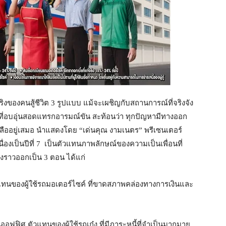
งของคนสู้ชีวิต 3 รูปแบบ แม้จะเผชิญกับสถานการณ์ที่จริงจัง
วยโทนที่อบอุ่นสอดแทรกอารมณ์ขัน สะท้อนว่า ทุกปัญหามีทางออก
เหลืออยู่เสมอ นำแสดงโดย “เด่นคุณ งามเนตร” พรีเซนเตอร์
ื่องเป็นปีที่ 7 เป็นตัวแทนภาพลักษณ์ของความเป็นเพื่อนที่
่องราวออกเป็น 3 ตอน ได้แก่
ัวแทนของผู้ใช้รถมอเตอร์ไซค์ ที่ขาดสภาพคล่องทางการเงินและ
ออฟฟิศ ตัวแทนของผู้ใช้รถเก๋ง ที่มีภาระหนี้ที่จำเป็นมากมาย