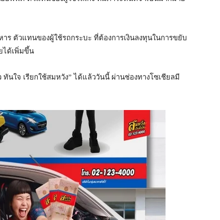
าหาร ตัวแทนของผู้ใช้รถกระบะ ที่ต้องการเงินลงทุนในการขยับ
ด้เพิ่มขึ้น
ันใจ เรียกใช้สมหวัง” ได้แล้ววันนี้ ผ่านช่องทางโซเชียลมี