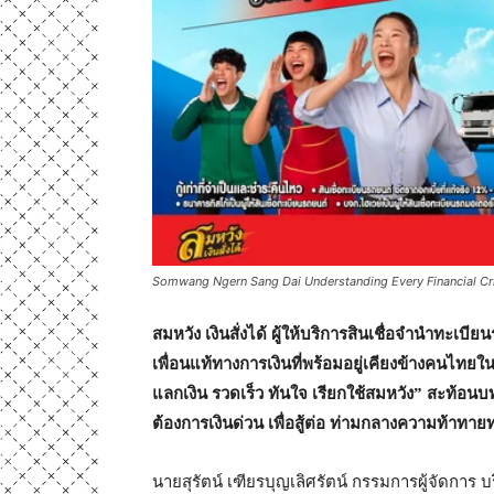
Somwang Ngern Sang Dai Understanding Every Financial Cri
สมหวัง เงินสั่งได้ ผู้ให้บริการสินเชื่อจำนำทะเบ
เพื่อนแท้ทางการเงินที่พร้อมอยู่เคียงข้างคนไท
แลกเงิน รวดเร็ว ทันใจ เรียกใช้สมหวัง” สะท้อนบท
ต้องการเงินด่วน เพื่อสู้ต่อ ท่ามกลางความท้าทา
นายสุรัตน์ เฑียรบุญเลิศรัตน์ กรรมการผู้จัดการ บริษ