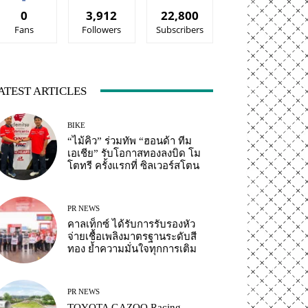
0
3,912
22,800
Fans
Followers
Subscribers
ATEST ARTICLES
BIKE
“ไม้คิว” ร่วมทัพ “ฮอนด้า ทีม
เอเชีย” รับโอกาสทองลงบิด โม
โตทรี ครั้งแรกที่ ซิลเวอร์สโตน
PR NEWS
คาลเท็กซ์ ได้รับการรับรองหัว
จ่ายเชื้อเพลิงมาตรฐานระดับสี
ทอง ย้ำความมั่นใจทุกการเติม
PR NEWS
TOYOTA GAZOO Racing