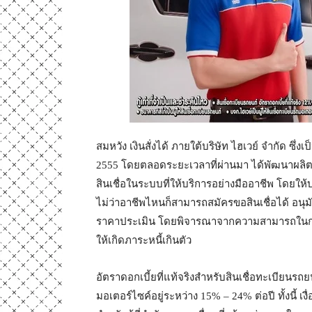
สมหวัง เงินสั่งได้ ภายใต้บริษัท ไฮเวย์ จำกัด ซึ่
2555 โดยตลอดระยะเวลาที่ผ่านมา ได้พัฒนาผลิตภัณ
สินเชื่อในระบบที่ให้บริการอย่างมืออาชีพ โดยให้
ไม่ว่าอาชีพไหนก็สามารถสมัครขอสินเชื่อได้ อนุม
ราคาประเมิน โดยพิจารณาจากความสามารถในการชำร
ให้เกิดภาระหนี้เกินตัว
อัตราดอกเบี้ยที่แท้จริงสำหรับสินเชื่อทะเบียนรถ
มอเตอร์ไซค์อยู่ระหว่าง 15% – 24% ต่อปี ทั้งนี้ 