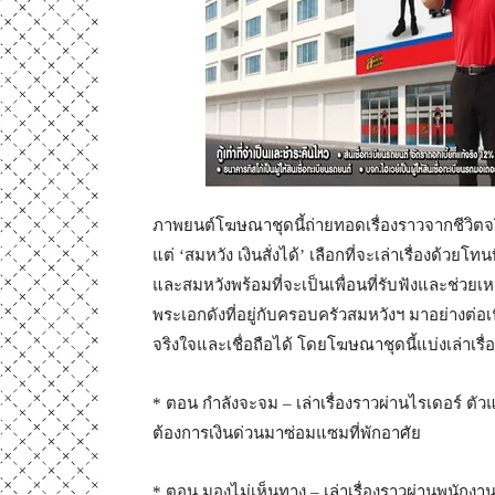
ภาพยนต์โฆษณาชุดนี้ถ่ายทอดเรื่องราวจากชีวิตจริ
แต่ ‘สมหวัง เงินสั่งได้’ เลือกที่จะเล่าเรื่องด้
และสมหวังพร้อมที่จะเป็นเพื่อนที่รับฟังและช่วย
พระเอกดังที่อยู่กับครอบครัวสมหวังฯ มาอย่างต่อเน
จริงใจและเชื่อถือได้ โดยโฆษณาชุดนี้แบ่งเล่าเรื
* ตอน กำลังจะจม – เล่าเรื่องราวผ่านไรเดอร์ ต
ต้องการเงินด่วนมาซ่อมแซมที่พักอาศัย
* ตอน มองไม่เห็นทาง – เล่าเรื่องราวผ่านพนักงาน