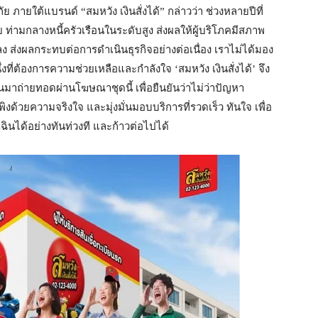
ยใต้แบรนด์ “สมหวัง เงินสั่งได้” กล่าวว่า ช่วงหลายปีที่
ท่ามกลางหนี้ครัวเรือนในระดับสูง ส่งผลให้ผู้บริโภคมีสภาพ
่งผลกระทบต่อการดำเนินธุรกิจอย่างต่อเนื่อง เราไม่ได้มอง
ึ่งที่ต้องการความช่วยเหลือและกำลังใจ ‘สมหวัง เงินสั่งได้’ จึง
กคนมาถ่ายทอดผ่านโฆษณาชุดนี้ เพื่อยืนยันว่าไม่ว่าปัญหา
ิงด้วยความจริงใจ และมุ่งมั่นมอบบริการที่รวดเร็ว ทันใจ เพื่อ
ฉินได้อย่างทันท่วงที และก้าวต่อไปได้