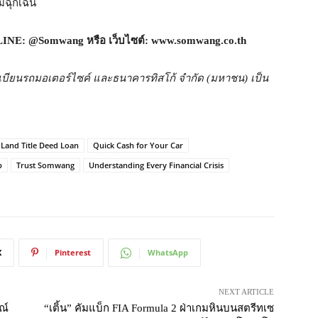
มฉุกเฉิน
 LINE: @Somwang
หรือ เว็บไซต์:
www.somwang.co.th
่อทะเบียนรถมอเตอร์ไซค์ และธนาคารทิสโก้ จำกัด (มหาชน) เป็น
Land Title Deed Loan
Quick Cash for Your Car
p
Trust Somwang
Understanding Every Financial Crisis
X
Pinterest
WhatsApp
NEXT ARTICLE
ณ์
“เติ้น” คัมแบ็ก FIA Formula 2 ฝ่าเกมหินบนสตรีทเซ