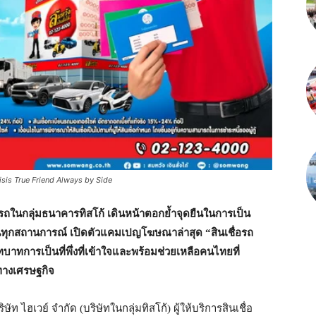
sis True Friend Always by Side
ียนรถในกลุ่มธนาคารทิสโก้ เดินหน้าตอกย้ำจุดยืนในการเป็น
ยในทุกสถานการณ์ เปิดตัวแคมเปญโฆษณาล่าสุด “สินเชื่อรถ
บาทการเป็นที่พึ่งที่เข้าใจและพร้อมช่วยเหลือคนไทยที่
ยทางเศรษฐกิจ
ัท ไฮเวย์ จำกัด (บริษัทในกลุ่มทิสโก้) ผู้ให้บริการสินเชื่อ