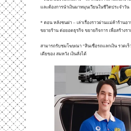
และต้องการนำเงินมาหมุนเวียนในชีวิตประจำวัน
* ตอน หลังชนฝา – เล่าเรื่องราวผ่านแม่ค้าร้านอ
ขยายร้าน ต่อยอดธุรกิจ ขยายกิจการ เพื่อสร้างรายไ
สามารถรับชมโฆษณา “สินเชื่อรถแลกเงิน รวดเร็ว ท
เดียของ สมหวัง เงินสั่งได้