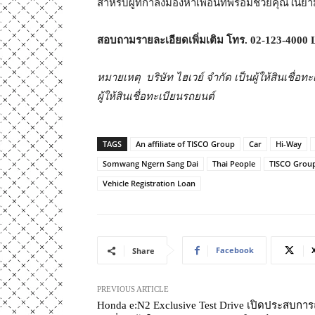
สำหรับผู้ที่กำลังมองหาเพื่อนที่พร้อมช่วยคุณในยา
สอบถามรายละเอียดเพิ่มเติม โทร.
02-123-4000
หมายเหตุ บริษัท ไฮเวย์ จำกัด เป็นผู้ให้สินเชื
ผู้ให้สินเชื่อทะเบียนรถยนต์
TAGS
An affiliate of TISCO Group
Car
Hi-Way
Somwang Ngern Sang Dai
Thai People
TISCO Grou
Vehicle Registration Loan
Facebook
Share
PREVIOUS ARTICLE
Honda e:N2 Exclusive Test Drive เปิดประสบการ