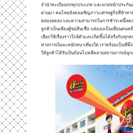
จำนำทะเบียนรถทุกประเภท และนายหน้าประกันภัย ภา
ผ่านมา คนไทยยังคงเผชิญภาวะเศรษฐกิจที่ท้าทาย 
คล่องลดลง และความสามารถในการชำระหนี้ลดลง ส
ลูกค้าเป็นเพียงผู้ขอสินเชื่อ แต่มองเป็นเพื่อนคนหน
เลือกใช้เรื่องราวใกล้ตัวและเกิดขึ้นได้จริงกับทุ
ทางการเงินจะหนักหนาเพียงใด เราพร้อมเป็นที่พึ่งพ
ให้ลูกค้าได้รับเงินก้อนไปคลี่คลายสถานการณ์ฉุกเ