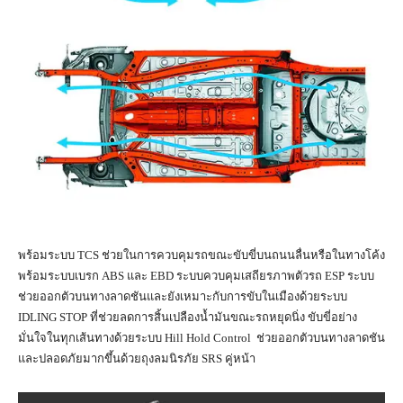
พร้อมระบบ TCS ช่วยในการควบคุมรถขณะขับขี่บนถนนลื่นหรือในทางโค้ง
พร้อมระบบเบรก ABS และ EBD ระบบควบคุมเสถียรภาพตัวรถ ESP ระบบ
ช่วยออกตัวบนทางลาดชันและยังเหมาะกับการขับในเมืองด้วยระบบ
IDLING STOP ที่ช่วยลดการสิ้นเปลืองน้ำมันขณะรถหยุดนิ่ง ขับขี่อย่าง
มั่นใจในทุกเส้นทางด้วยระบบ Hill Hold Control ช่วยออกตัวบนทางลาดชัน
และปลอดภัยมากขึ้นด้วยถุงลมนิรภัย SRS คู่หน้า