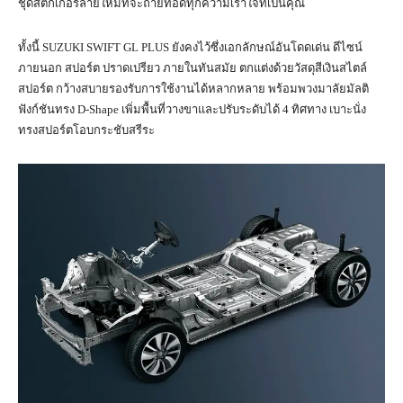
ชุดสติกเกอร์ลายใหม่ที่จะถ่ายทอดทุกความเร้าใจที่เป็นคุณ
ทั้งนี้ SUZUKI SWIFT GL PLUS ยังคงไว้ซึ่งเอกลักษณ์อันโดดเด่น ดีไซน์
ภายนอก สปอร์ต ปราดเปรียว ภายในทันสมัย ตกแต่งด้วยวัสดุสีเงินสไตล์
สปอร์ต กว้างสบายรองรับการใช้งานได้หลากหลาย พร้อมพวงมาลัยมัลติ
ฟังก์ชันทรง D-Shape เพิ่มพื้นที่วางขาและปรับระดับได้ 4 ทิศทาง เบาะนั่ง
ทรงสปอร์ตโอบกระชับสรีระ