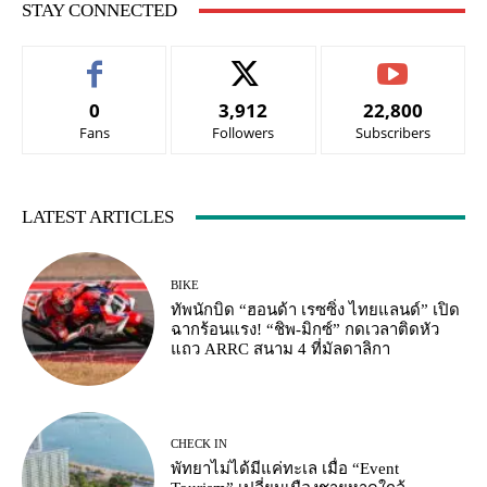
STAY CONNECTED
0
3,912
22,800
Fans
Followers
Subscribers
LATEST ARTICLES
BIKE
ทัพนักบิด “ฮอนด้า เรซซิ่ง ไทยแลนด์” เปิด
ฉากร้อนแรง! “ชิพ-มิกซ์” กดเวลาติดหัว
แถว ARRC สนาม 4 ที่มัลดาลิกา
CHECK IN
พัทยาไม่ได้มีแค่ทะเล เมื่อ “Event