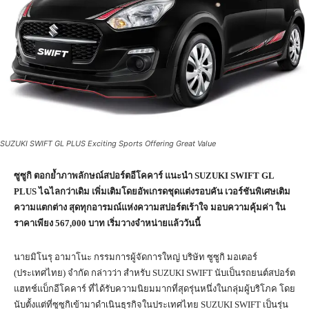
SUZUKI SWIFT GL PLUS Exciting Sports Offering Great Value
ซูซูกิ ตอกย้ำภาพลักษณ์สปอร์ตอีโคคาร์ แนะนำ
SUZUKI SWIFT GL
PLUS ไฉไลกว่าเดิม เพิ่มเติมโดยอัพเกรดชุดแต่งรอบคัน เวอร์ชันพิเศษเติม
ความแตกต่าง สุดทุกอารมณ์แห่งความสปอร์ตเร้าใจ มอบความคุ้มค่า ใน
ราคาเพียง 567,000 บาท เริ่มวางจำหน่ายแล้ววันนี้
นายมิโนรุ อามาโนะ กรรมการผู้จัดการใหญ่ บริษัท ซูซูกิ มอเตอร์
(ประเทศไทย) จำกัด กล่าวว่า สำหรับ SUZUKI SWIFT นับเป็นรถยนต์สปอร์ต
แฮทช์แบ็กอีโคคาร์ ที่ได้รับความนิยมมากที่สุดรุ่นหนึ่งในกลุ่มผู้บริโภค โดย
นับตั้งแต่ที่ซูซูกิเข้ามาดำเนินธุรกิจในประเทศไทย SUZUKI SWIFT เป็นรุ่น