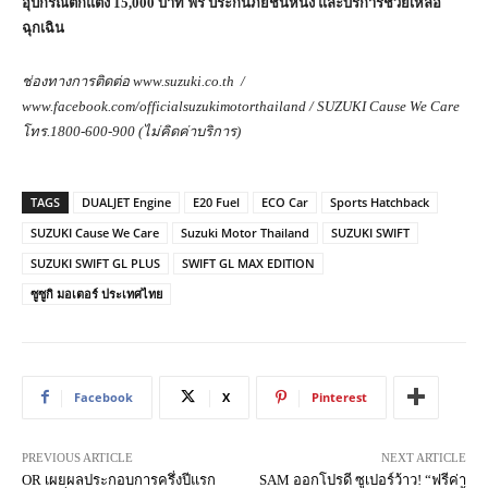
อุปกรณ์ตกแต่ง 15,000 บาท ฟรี ประกันภัยชั้นหนึ่ง และบริการช่วยเหลือ
ฉุกเฉิน
ช่องทางการติดต่อ
www.suzuki.co.th /
www.facebook.com/officialsuzukimotorthailand / SUZUKI Cause We Care
โทร.1800-600-900 (ไม่คิดค่าบริการ)
TAGS
DUALJET Engine
E20 Fuel
ECO Car
Sports Hatchback
SUZUKI Cause We Care
Suzuki Motor Thailand
SUZUKI SWIFT
SUZUKI SWIFT GL PLUS
SWIFT GL MAX EDITION
ซูซูกิ มอเตอร์ ประเทศไทย
Facebook
X
Pinterest
PREVIOUS ARTICLE
NEXT ARTICLE
OR เผยผลประกอบการครึ่งปีแรก
SAM ออกโปรดี ซูเปอร์ว้าว! “ฟรีค่า