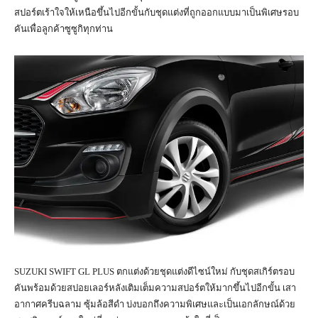
สปอร์ตเร้าใจให้เหนือขึ้นไปอีกขั้นกับชุดแต่งที่ถูกออกแบบมาเป็นพิเศษรอบ
คันเพื่อลูกค้าซูซูกิทุกท่าน
SUZUKI SWIFT GL PLUS ตกแต่งด้วยชุดแต่งดีไซน์ใหม่ กับชุดสเกิร์ตรอบ
คันพร้อมด้วยสปอยเลอร์หลังเติมเต็มความสปอร์ตให้มากขึ้นไปอีกขั้น เสา
อากาศครีบฉลาม ซุ้มล้อสีดำ บ่งบอกถึงความพิเศษและเป็นเอกลักษณ์ด้วย