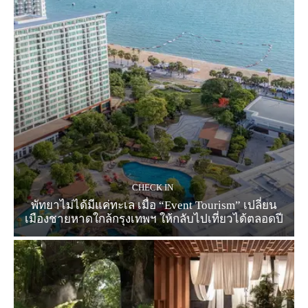
CHECK IN
พัทยาไม่ได้มีแค่ทะเล เมื่อ “Event Tourism” เปลี่ยน
เมืองชายหาดใกล้กรุงเทพฯ ให้กลับไปเที่ยวได้ตลอดปี