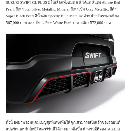
SUZUKI SWIFT GL PLUS มีให้เลือกทั้งหมด 6 สี ได้แก่ สีแดง Ablaze Red
Pearl, สีเทา Star Silver Metallic, Mineral สีเทาเข้ม Gray Metallic, สีดำ
Super Black Pearl สีน้ำเงิน Speedy Blue Metallic จำหน่ายในราคาเพียง
567,000 บาท และ สีขาว Pure White Pearl ราคาเพียง 572,000 บาท
ทั้งนี้ ยังมาพร้อมแคมเปญสุดพิเศษเพื่อให้คุณสามารถเป็นเจ้าของรถยนต์
สปอร์ตแฮทช์แบ็กอีโคคาร์รุ่นนี้ได้ง่ายมากยิ่งขึ้น สำหรับผู้ที่จอง SUZUKI