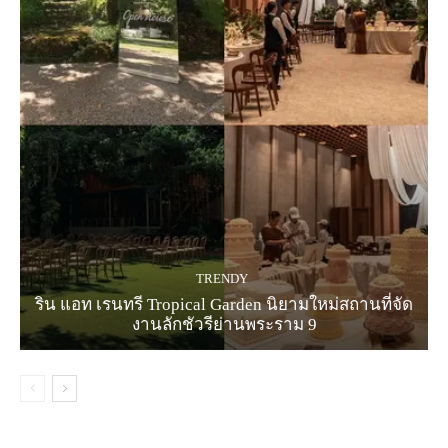
TRENDY
ริน แอท เรนทรี Tropical Garden นิยามใหม่สถานที่จัด
งานลักชัวรีย่านพระราม 9