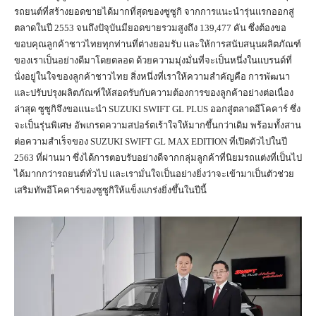
รถยนต์ที่สร้างยอดขายได้มากที่สุดของซูซูกิ จากการแนะนำรุ่นแรกออกสู่
ตลาดในปี 2553 จนถึงปัจุบันมียอดขายรวมสูงถึง 139,477 คัน ซึ่งต้องขอ
ขอบคุณลูกค้าชาวไทยทุกท่านที่ต่างยอมรับ และให้การสนับสนุนผลิตภัณฑ์
ของเราเป็นอย่างดีมาโดยตลอด ด้วยความมุ่งมั่นที่จะเป็นหนึ่งในแบรนด์ที่
นั่งอยู่ในใจของลูกค้าชาวไทย สิ่งหนึ่งที่เราให้ความสำคัญคือ การพัฒนา
และปรับปรุงผลิตภัณฑ์ให้สอดรับกับความต้องการของลูกค้าอย่างต่อเนื่อง
ล่าสุด ซูซูกิจึงขอแนะนำ SUZUKI SWIFT GL PLUS ออกสู่ตลาดอีโคคาร์ ซึ่ง
จะเป็นรุ่นพิเศษ อัพเกรดความสปอร์ตเร้าใจให้มากขึ้นกว่าเดิม พร้อมทั้งสาน
ต่อความสำเร็จของ SUZUKI SWIFT GL MAX EDITION ที่เปิดตัวไปในปี
2563 ที่ผ่านมา ซึ่งได้การตอบรับอย่างดีจากกลุ่มลูกค้าที่นิยมรถแต่งที่เป็นไป
ได้มากกว่ารถยนต์ทั่วไป และเรามั่นใจเป็นอย่างยิ่งว่าจะเข้ามาเป็นตัวช่วย
เสริมทัพอีโคคาร์ของซูซูกิให้แข็งแกร่งยิ่งขึ้นในปีนี้