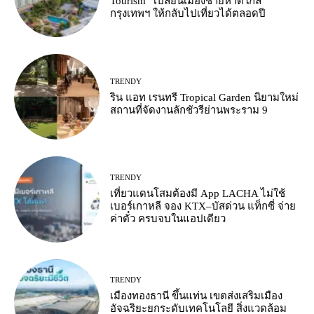
Tourism” เปลี่ยนเมืองชายหาดใกล้
กรุงเทพฯ ให้กลับไปเที่ยวได้ตลอดปี
TRENDY
ริน แอท เรนทรี Tropical Garden นิยามใหม่
สถานที่จัดงานลักชัวรีย่านพระราม 9
TRENDY
เที่ยวแดนโสมต้องมี App LACHA ไม่ใช้
เบอร์เกาหลี จอง KTX–บัสด่วน แท็กซี่ จ่าย
ค่าตั๋ว ครบจบในแอปเดียว
TRENDY
เมืองทองธานี ขึ้นแท่น เขตส่งเสริมเมือง
อัจฉริยะยกระดับเทคโนโลยี สิ่งแวดล้อม