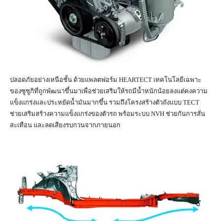
ปลอดภัยอย่างเหนือชั้น ด้วยแพลตฟอร์ม HEARTECT เทคโนโลยีเฉพาะ
ของซูซูกิที่ถูกพัฒนาขึ้นมาเพื่อช่วยเสริมให้รถมีน้ำหนักน้อยลงแต่คงความ
แข็งแกร่งและประหยัดน้ำมันมากขึ้น รวมถึงโครงสร้างตัวถังแบบ TECT
ช่วยเสริมสร้างความแข็งแกร่งของตัวรถ พร้อมระบบ NVH ช่วยกันการสั่น
สะเทือน และลดเสียงรบกวนจากภายนอก