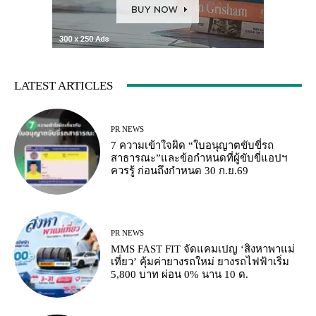
LATEST ARTICLES
PR NEWS
7 ความเข้าใจผิด “ใบอนุญาตขับขี่รถ
สาธารณะ”และข้อกำหนดที่ผู้ขับขี่แอปฯ
ควรรู้ ก่อนถึงกำหนด 30 ก.ย.69
PR NEWS
MMS FAST FIT จัดแคมเปญ ‘สิงหาพาแม่
เที่ยว’ คุ้มค่ายางรถใหม่ ยางรถไฟฟ้าเริ่ม
5,800 บาท ผ่อน 0% นาน 10 ด.