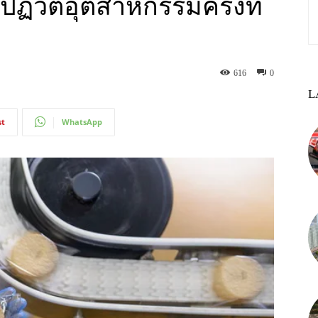
ฏิวัติอุตสาหกรรมครั้งที่
616
0
L
st
WhatsApp