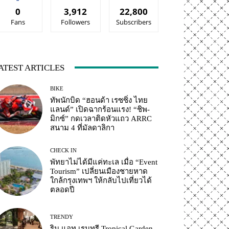
0
3,912
22,800
Fans
Followers
Subscribers
ATEST ARTICLES
BIKE
ทัพนักบิด “ฮอนด้า เรซซิ่ง ไทย
แลนด์” เปิดฉากร้อนแรง! “ชิพ-
มิกซ์” กดเวลาติดหัวแถว ARRC
สนาม 4 ที่มัลดาลิกา
CHECK IN
พัทยาไม่ได้มีแค่ทะเล เมื่อ “Event
Tourism” เปลี่ยนเมืองชายหาด
ใกล้กรุงเทพฯ ให้กลับไปเที่ยวได้
ตลอดปี
TRENDY
ริน แอท เรนทรี Tropical Garden