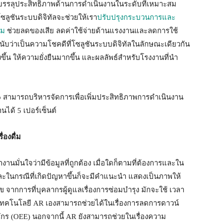
บรรลุประสิทธิภาพด้านการดำเนินงานในระดับที่เหมาะสม
้โซลูชันระบบดิจิทัลจะช่วยให้เรา
ปรับปรุงกระบวนการและ
สม
ช่วยลดของเสีย ลดค่าใช้จ่ายด้านแรงงานและลดการใช้
 นับว่าเป็นความโชคดีที่โซลูชันระบบดิจิทัลในลักษณะเดียวกัน
ยิ่งขึ้น ให้ความยั่งยืนมากขึ้น และผลลัพธ์สำหรับโรงงานที่นำ
up สามารถบริหารจัดการเพื่อเพิ่มประสิทธิภาพการดำเนินงาน
านได้ 5 เปอร์เซ็นต์
องดื่ม
นมั่นใจว่ามีข้อมูลที่ถูกต้อง เมื่อใดก็ตามที่ต้องการและใน
และในกรณีที่เกิดปัญหาขึ้นก็จะมีคำแนะนำ แสดงเป็นภาพให้
 จากการที่บุคลากรผู้ดูแลเรื่องการซ่อมบำรุง มักจะใช้ เวลา
ล เทคโนโลยี AR เองสามารถช่วยได้ในเรื่องการลดการดาวน์
ักร (OEE) นอกจากนี้ AR ยังสามารถช่วยในเรื่องความ