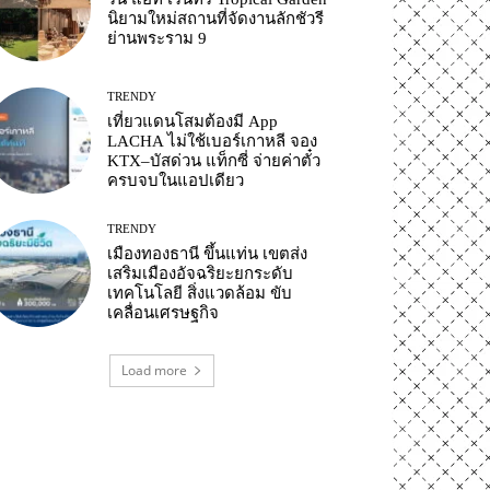
นิยามใหม่สถานที่จัดงานลักชัวรี
ย่านพระราม 9
TRENDY
เที่ยวแดนโสมต้องมี App
LACHA ไม่ใช้เบอร์เกาหลี จอง
KTX–บัสด่วน แท็กซี่ จ่ายค่าตั๋ว
ครบจบในแอปเดียว
TRENDY
เมืองทองธานี ขึ้นแท่น เขตส่ง
เสริมเมืองอัจฉริยะยกระดับ
เทคโนโลยี สิ่งแวดล้อม ขับ
เคลื่อนเศรษฐกิจ
Load more