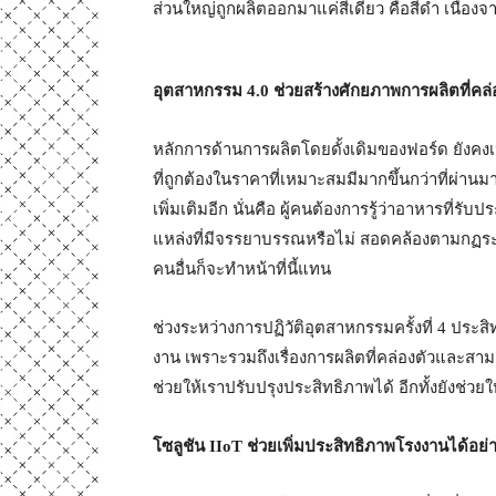
ส่วนใหญ่ถูกผลิตออกมาแค่สีเดียว คือสีดำ เนื่องจ
อุตสาหกรรม
4.0 ช่วยสร้างศักยภาพการผลิตที่คล่
หลักการด้านการผลิตโดยดั้งเดิมของฟอร์ด ยังคงเป
ที่ถูกต้องในราคาที่เหมาะสมมีมากขึ้นกว่าที่ผ่านมา
เพิ่มเติมอีก นั่นคือ ผู้คนต้องการรู้ว่าอาหารที่
แหล่งที่มีจรรยาบรรณหรือไม่ สอดคล้องตามกฏระเบ
คนอื่นก็จะทำหน้าที่นี้แทน
ช่วงระหว่างการปฏิวัติอุตสาหกรรมครั้งที่ 4 ประ
งาน เพราะรวมถึงเรื่องการผลิตที่คล่องตัวและสามาร
ช่วยให้เราปรับปรุงประสิทธิภาพได้ อีกทั้งยังช่ว
โซลูชัน
IIoT ช่วยเพิ่มประสิทธิภาพโรงงานได้อย่