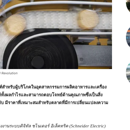
l Revolution
ภัณฑ์สำหรับผู้บริโภคในอุตสาหกรรมการผลิตอาหารและเครื่อง
ให้ทั้งผลกำไรและสามารถตอบโจทย์ด้านคุณภาพซึ่งเป็นสิ่ง
คับ มีราคาที่เหมาะสมสำหรับตลาดที่มีการเปลี่ยนแปลงความ
งานระบบดิจิทัล ชไนเดอร์ อิเล็คทริค (
Schneider Electric)