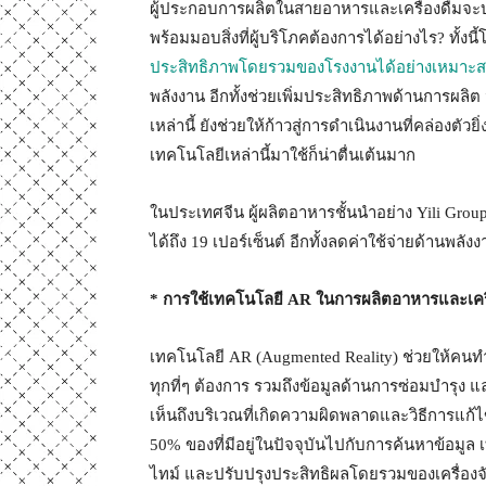
ผู้ประกอบการผลิตในสายอาหารและเครื่องดื่มจะ
พร้อมมอบสิ่งที่ผู้บริโภคต้องการได้อย่างไร? ทั้งนี
ประสิทธิภาพโดยรวมของโรงงานได้อย่างเหมาะ
พลังงาน อีกทั้งช่วยเพิ่มประสิทธิภาพด้านการผลิต
เหล่านี้ ยังช่วยให้ก้าวสู่การดำเนินงานที่คล่องตัว
เทคโนโลยีเหล่านี้มาใช้ก็น่าตื่นเต้นมาก
ในประเทศจีน ผู้ผลิตอาหารชั้นนำอย่าง Yili Gro
ได้ถึง 19 เปอร์เซ็นต์ อีกทั้งลดค่าใช้จ่ายด้านพลังง
* การใช้เทคโนโลยี AR ในการผลิตอาหารและเครื่
เทคโนโลยี AR (Augmented Reality) ช่วยให้คนทำงา
ทุกที่ๆ ต้องการ รวมถึงข้อมูลด้านการซ่อมบำรุง 
เห็นถึงบริเวณที่เกิดความผิดพลาดและวิธีการแก้ไข
50% ของที่มีอยู่ในปัจจุบันไปกับการค้นหาข้อมู
ไทม์ และปรับปรุงประสิทธิผลโดยรวมของเครื่องจ