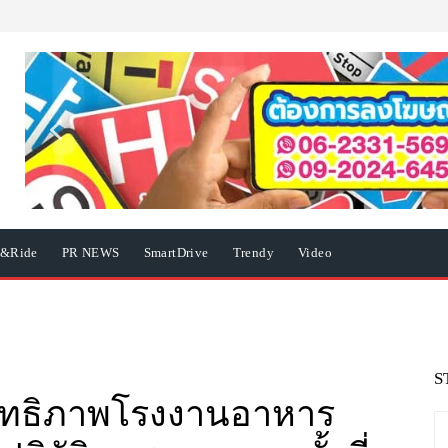
e&Ride
PR NEWS
SmartDrive
Trendy
Video
S
สิทธิภาพโรงงานอาหาร