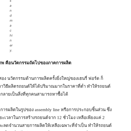
s
a
n
d
m
a
c
hi
n
er
y.
ภาพ คือนวัตกรรมถัดไปของภาคการผลิต
่สอง นวัตกรรมด้านการผลิตครั้งยิ่งใหญ่ของเฮนรี่ ฟอร์ด ก็
วิธีผลิตรถยนต์ให้ได้ปริมาณมากในราคาที่ต่ำ ทำให้รถยนต์
้ กลายเป็นสิ่งที่ทุกคนสามารถหาซื้อได้
ู่สายการผลิตในรูปของ assembly line หรือการประกอบชิ้นส่วน ซึ่ง
ะเวลาในการสร้างรถยนต์จาก 12 ชั่วโมง เหลือเพียงแค่ 2
และลดจำนวนสายการผลิตให้เหลือเฉพาะที่จำเป็น ทำให้รถยนต์