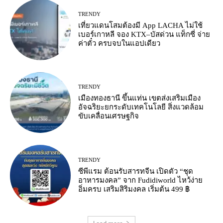
TRENDY
เที่ยวแดนโสมต้องมี App LACHA ไม่ใช้
เบอร์เกาหลี จอง KTX–บัสด่วน แท็กซี่ จ่าย
ค่าตั๋ว ครบจบในแอปเดียว
TRENDY
เมืองทองธานี ขึ้นแท่น เขตส่งเสริมเมือง
อัจฉริยะยกระดับเทคโนโลยี สิ่งแวดล้อม
ขับเคลื่อนเศรษฐกิจ
TRENDY
ซีพีแรม ต้อนรับสารทจีน เปิดตัว “ชุด
อาหารมงคล” จาก Fudidiworld ไหว้ง่าย
อิ่มครบ เสริมสิริมงคล เริ่มต้น 499 ฿