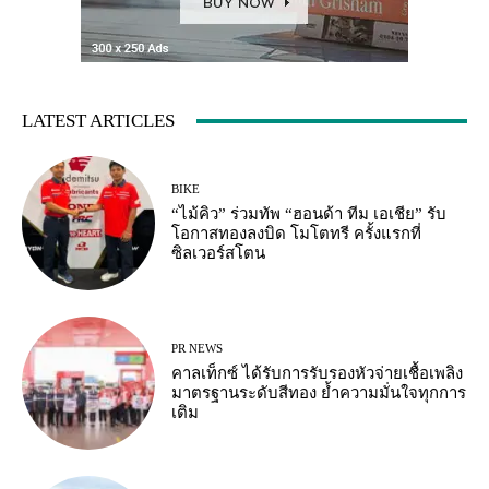
LATEST ARTICLES
BIKE
“ไม้คิว” ร่วมทัพ “ฮอนด้า ทีม เอเชีย” รับ
โอกาสทองลงบิด โมโตทรี ครั้งแรกที่
ซิลเวอร์สโตน
PR NEWS
คาลเท็กซ์ ได้รับการรับรองหัวจ่ายเชื้อเพลิง
มาตรฐานระดับสีทอง ย้ำความมั่นใจทุกการ
เติม