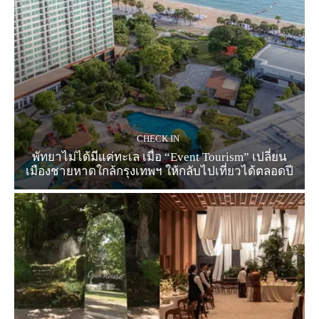
CHECK IN
พัทยาไม่ได้มีแค่ทะเล เมื่อ “Event Tourism” เปลี่ยน
เมืองชายหาดใกล้กรุงเทพฯ ให้กลับไปเที่ยวได้ตลอดปี