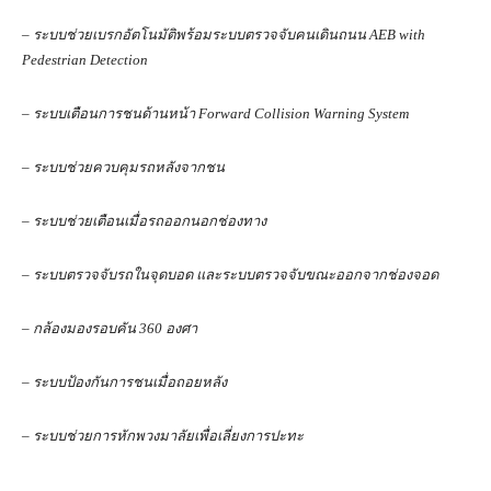
– ระบบช่วยเบรกอัตโนมัติพร้อมระบบตรวจจับคนเดินถนน AEB with
Pedestrian Detection
– ระบบเตือนการชนด้านหน้า Forward Collision Warning System
– ระบบช่วยควบคุมรถหลังจากชน
– ระบบช่วยเตือนเมื่อรถออกนอกช่องทาง
– ระบบตรวจจับรถในจุดบอด และระบบตรวจจับขณะออกจากช่องจอด
– กล้องมองรอบคัน 360 องศา
– ระบบป้องกันการชนเมื่อถอยหลัง
– ระบบช่วยการหักพวงมาลัยเพื่อเลี่ยงการปะทะ