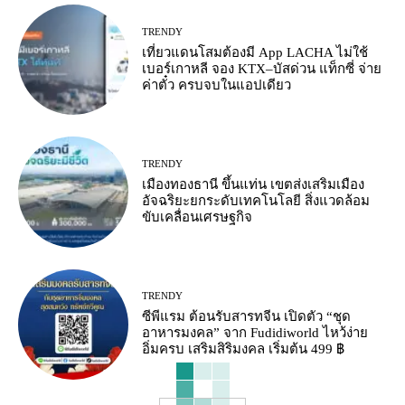
TRENDY
เที่ยวแดนโสมต้องมี App LACHA ไม่ใช้
เบอร์เกาหลี จอง KTX–บัสด่วน แท็กซี่ จ่าย
ค่าตั๋ว ครบจบในแอปเดียว
TRENDY
เมืองทองธานี ขึ้นแท่น เขตส่งเสริมเมือง
อัจฉริยะยกระดับเทคโนโลยี สิ่งแวดล้อม
ขับเคลื่อนเศรษฐกิจ
TRENDY
ซีพีแรม ต้อนรับสารทจีน เปิดตัว “ชุด
อาหารมงคล” จาก Fudidiworld ไหว้ง่าย
อิ่มครบ เสริมสิริมงคล เริ่มต้น 499 ฿