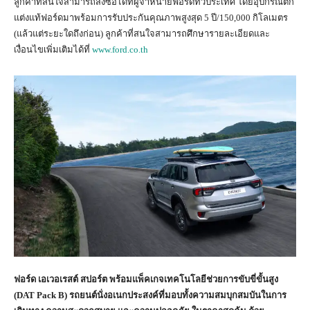
ลูกค้าที่สนใจสามารถสั่งซื้อได้ที่ผู้จำหน่ายฟอร์ดทั่วประเทศ โดยอุปกรณ์ตก
แต่งแท้ฟอร์ดมาพร้อมการรับประกันคุณภาพสูงสุด 5 ปี/150,000 กิโลเมตร
(แล้วแต่ระยะใดถึงก่อน) ลูกค้าที่สนใจสามารถศึกษารายละเอียดและ
เงื่อนไขเพิ่มเติมได้ที่
www.ford.co.th
ฟอร์ด
เอเวอเรสต์
สปอร์ต
พร้อมแพ็คเกจเทคโนโลยีช่วยการขับขี่ขั้นสูง
(DAT Pack B)
รถยนต์นั่งอเนกประสงค์ที่มอบทั้งความสมบุกสมบันในการ