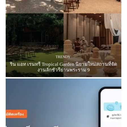
TRENDY
ริน แอท เรนทรี Tropical Garden นิยามใหม่สถานที่จัด
งานลักชัวรีย่านพระราม 9