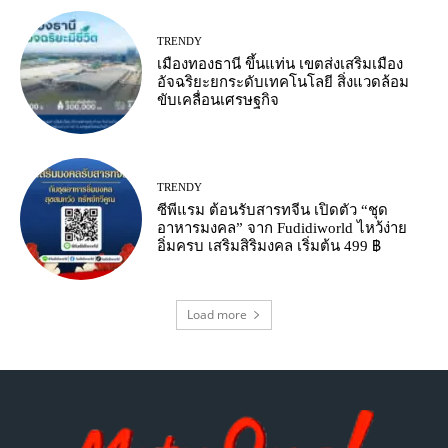
TRENDY
เมืองทองธานี ขึ้นแท่น เขตส่งเสริมเมือง
อัจฉริยะยกระดับเทคโนโลยี สิ่งแวดล้อม
ขับเคลื่อนเศรษฐกิจ
TRENDY
ซีพีแรม ต้อนรับสารทจีน เปิดตัว “ชุด
อาหารมงคล” จาก Fudidiworld ไหว้ง่าย
อิ่มครบ เสริมสิริมงคล เริ่มต้น 499 ฿
Load more