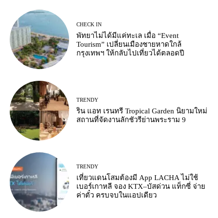
CHECK IN
พัทยาไม่ได้มีแค่ทะเล เมื่อ “Event
Tourism” เปลี่ยนเมืองชายหาดใกล้
กรุงเทพฯ ให้กลับไปเที่ยวได้ตลอดปี
TRENDY
ริน แอท เรนทรี Tropical Garden นิยามใหม่
สถานที่จัดงานลักชัวรีย่านพระราม 9
TRENDY
เที่ยวแดนโสมต้องมี App LACHA ไม่ใช้
เบอร์เกาหลี จอง KTX–บัสด่วน แท็กซี่ จ่าย
ค่าตั๋ว ครบจบในแอปเดียว