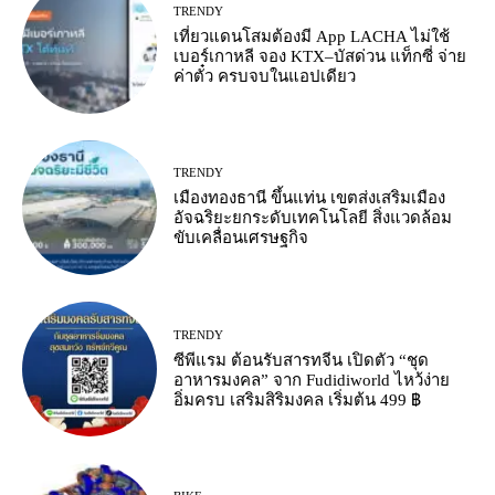
TRENDY
เที่ยวแดนโสมต้องมี App LACHA ไม่ใช้
เบอร์เกาหลี จอง KTX–บัสด่วน แท็กซี่ จ่าย
ค่าตั๋ว ครบจบในแอปเดียว
TRENDY
เมืองทองธานี ขึ้นแท่น เขตส่งเสริมเมือง
อัจฉริยะยกระดับเทคโนโลยี สิ่งแวดล้อม
ขับเคลื่อนเศรษฐกิจ
TRENDY
ซีพีแรม ต้อนรับสารทจีน เปิดตัว “ชุด
อาหารมงคล” จาก Fudidiworld ไหว้ง่าย
อิ่มครบ เสริมสิริมงคล เริ่มต้น 499 ฿