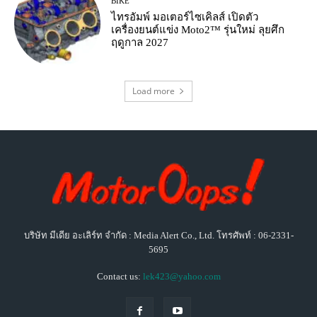
BIKE
ไทรอัมพ์ มอเตอร์ไซเคิลส์ เปิดตัว
เครื่องยนต์แข่ง Moto2™ รุ่นใหม่ ลุยศึก
ฤดูกาล 2027
Load more
บริษัท มีเดีย อะเลิร์ท จำกัด : Media Alert Co., Ltd. โทรศัพท์ : 06-2331-
5695
Contact us:
lek423@yahoo.com