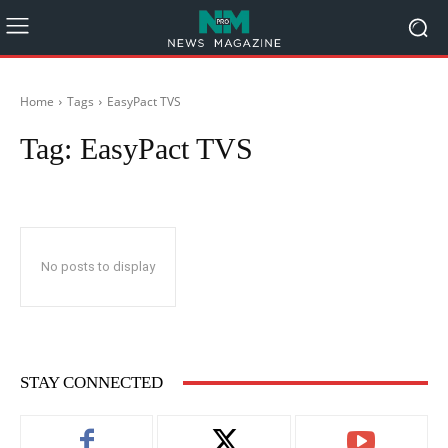
Home
Tags
EasyPact TVS
Tag:
EasyPact TVS
No posts to display
STAY CONNECTED