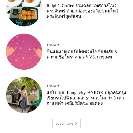
Ralph’s Coffee ร่วมฉลองเทศกาลไหว้
พระจันทร์ ด้วยกล่องของขวัญขนมไหว้
พระจันทร์สุดพิเศษ
TRENDY
ซินแสมาสเตอร์อลิซชวนไขข้อสงสัย 5
ความเชื่อโหราศาสตร์ VS. การเดท
TRENDY
แกร็บ เผย Longevity-HYROX ปลุกคนกรุง
เรียกรถไปฟินสวนสาธารณะโตกว่า 5 เท่า
กาแฟดำ-เคลียร์มัตฉะ ยอดพุ่ง
Load more