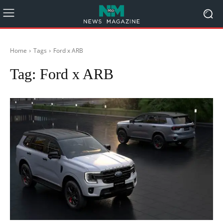
Home
Tags
Ford x ARB
Tag:
Ford x ARB