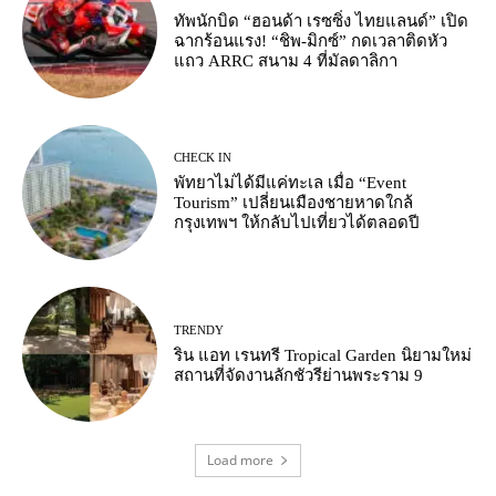
ทัพนักบิด “ฮอนด้า เรซซิ่ง ไทยแลนด์” เปิด
ฉากร้อนแรง! “ชิพ-มิกซ์” กดเวลาติดหัว
แถว ARRC สนาม 4 ที่มัลดาลิกา
CHECK IN
พัทยาไม่ได้มีแค่ทะเล เมื่อ “Event
Tourism” เปลี่ยนเมืองชายหาดใกล้
กรุงเทพฯ ให้กลับไปเที่ยวได้ตลอดปี
TRENDY
ริน แอท เรนทรี Tropical Garden นิยามใหม่
สถานที่จัดงานลักชัวรีย่านพระราม 9
Load more