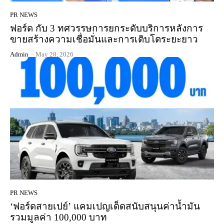
PR NEWS
ฟอร์ด กับ 3 ทศวรรษการยกระดับบริการหลังการ
ขายสร้างความเชื่อมั่นและการเติบโตระยะยาว
Admin
-
May 28, 2026
PR NEWS
‘ฟอร์ดสายเปย์’ แคมเปญเด็ดสนับสนุนค่าน้ำมัน
รวมมูลค่า 100,000 บาท