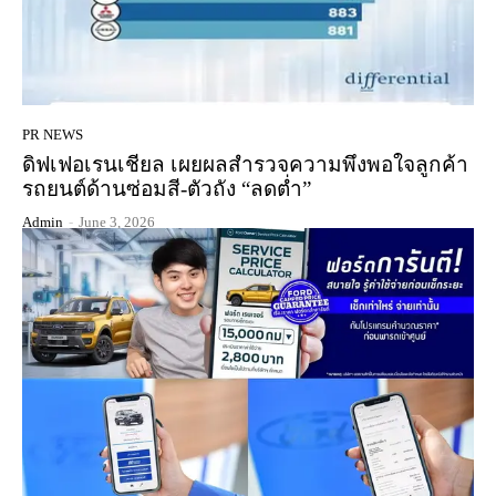
PR NEWS
ดิฟเฟอเรนเชียล เผยผลสำรวจความพึงพอใจลูกค้า
รถยนต์ด้านซ่อมสี-ตัวถัง “ลดต่ำ”
Admin
-
June 3, 2026