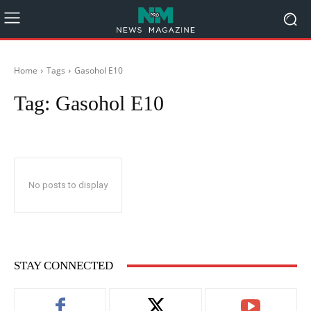
Home
Tags
Gasohol E10
Tag:
Gasohol E10
No posts to display
STAY CONNECTED