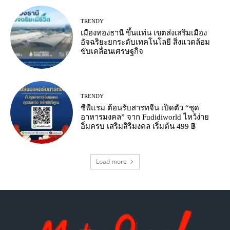
TRENDY
เมืองทองธานี ขึ้นแท่น เขตส่งเสริมเมือง
อัจฉริยะยกระดับเทคโนโลยี สิ่งแวดล้อม
ขับเคลื่อนเศรษฐกิจ
TRENDY
ซีพีแรม ต้อนรับสารทจีน เปิดตัว “ชุด
อาหารมงคล” จาก Fudidiworld ไหว้ง่าย
อิ่มครบ เสริมสิริมงคล เริ่มต้น 499 ฿
Load more