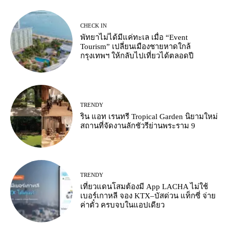
CHECK IN
พัทยาไม่ได้มีแค่ทะเล เมื่อ “Event
Tourism” เปลี่ยนเมืองชายหาดใกล้
กรุงเทพฯ ให้กลับไปเที่ยวได้ตลอดปี
TRENDY
ริน แอท เรนทรี Tropical Garden นิยามใหม่
สถานที่จัดงานลักชัวรีย่านพระราม 9
TRENDY
เที่ยวแดนโสมต้องมี App LACHA ไม่ใช้
เบอร์เกาหลี จอง KTX–บัสด่วน แท็กซี่ จ่าย
ค่าตั๋ว ครบจบในแอปเดียว