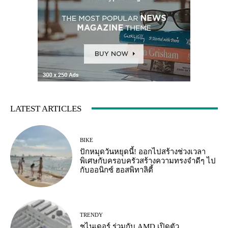
LATEST ARTICLES
BIKE
ปักหมุดวันหยุดนี้! ออกไปสร้างช่วงเวลา
พิเศษกับครอบครัวสร้างความทรงจำดีๆ ไป
กับออนิกซ์ ฮอสพิทาลิตี้
TRENDY
ชไนเดอร์ ร่วมกับ AMD เปิดตัว