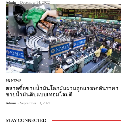
Admin
-
December 14, 2022
PR NEWS
ตลาดซื้อขายน้ำมันโลกผันผวนถูกแรงกดดันราคา
ขายน้ำมันดิบแบบเทอมโจมตี
Admin
-
September 13, 2021
STAY CONNECTED