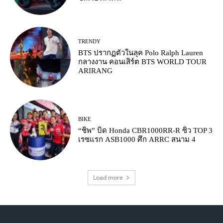
TRENDY
BTS ปรากฏตัวในลุค Polo Ralph Lauren
กลางงาน คอนเสิร์ต BTS WORLD TOUR
ARIRANG
BIKE
“ชิพ” บิด Honda CBR1000RR-R ซิว TOP 3
เรซแรก ASB1000 ศึก ARRC สนาม 4
Load more