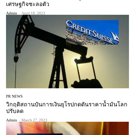
เศรษฐกิจชะลอตัว
Admin
-
April 18, 2023
PR NEWS
วิกฤติสถานบันการเงินยุโรปกดดันราคาน้ำมันโลก
ปรับลด
Admin
-
March 27, 2023