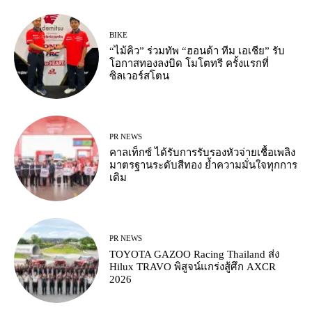
BIKE
“ไม้คิว” ร่วมทัพ “ฮอนด้า ทีม เอเชีย” รับ
โอกาสทองลงบิด โมโตทรี ครั้งแรกที่
ซิลเวอร์สโตน
PR NEWS
คาลเท็กซ์ ได้รับการรับรองหัวจ่ายเชื้อเพลิง
มาตรฐานระดับสีทอง ย้ำความมั่นใจทุกการ
เติม
PR NEWS
TOYOTA GAZOO Racing Thailand ส่ง
Hilux TRAVO พิสูจน์แกร่งสู้ศึก AXCR
2026