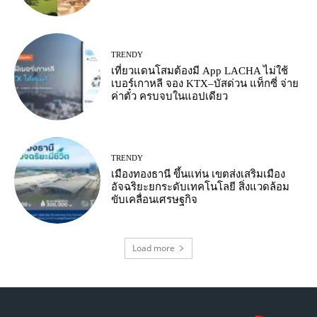
TRENDY
เที่ยวแดนโสมต้องมี App LACHA ไม่ใช้
เบอร์เกาหลี จอง KTX–บัสด่วน แท็กซี่ จ่าย
ค่าตั๋ว ครบจบในแอปเดียว
TRENDY
เมืองทองธานี ขึ้นแท่น เขตส่งเสริมเมือง
อัจฉริยะยกระดับเทคโนโลยี สิ่งแวดล้อม
ขับเคลื่อนเศรษฐกิจ
Load more