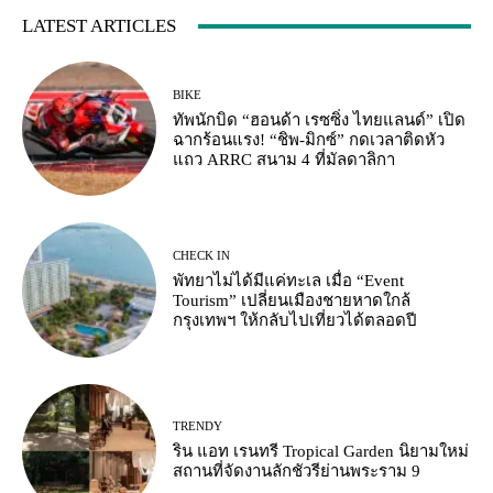
LATEST ARTICLES
BIKE
ทัพนักบิด “ฮอนด้า เรซซิ่ง ไทยแลนด์” เปิด
ฉากร้อนแรง! “ชิพ-มิกซ์” กดเวลาติดหัว
แถว ARRC สนาม 4 ที่มัลดาลิกา
CHECK IN
พัทยาไม่ได้มีแค่ทะเล เมื่อ “Event
Tourism” เปลี่ยนเมืองชายหาดใกล้
กรุงเทพฯ ให้กลับไปเที่ยวได้ตลอดปี
TRENDY
ริน แอท เรนทรี Tropical Garden นิยามใหม่
สถานที่จัดงานลักชัวรีย่านพระราม 9