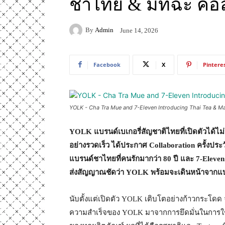
ชาไทย & มัทฉะ คอล
By
Admin
June 14, 2026
Facebook
X
Pintere
YOLK - Cha Tra Mue and 7-Eleven Introducing Thai Tea & Ma
YOLK
แบรนด์เบเกอรี่สัญชาติไทยที่เปิดตัวได้ไ
อย่างรวดเร็ว ได้ประกาศ
Collaboration
ครั้งประ
แบรนด์ชาไทยที่คนรักมากว่า
80
ปี และ
7-Eleve
ส่งสัญญาณชัดว่า
YOLK
พร้อมจะเดินหน้าจากแบ
นับตั้งแต่เปิดตัว YOLK เติบโตอย่างก้าวกระโดด 
ความสำเร็จของ YOLK มาจากการยึดมั่นในการใช้วัต