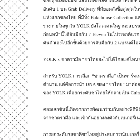
ของทุกผลิตภัณฑ์ ผลที่ได้คือรสชาติและ Texture ที
อันดับ 1 บน Grab Delivery ที่มียอดสั่งซื้อสูงสุด
แห่งแรกของไทย ที่มีทั้ง Bakehouse Collection แ
ร่างกายในทุกวัน YOLK ยังโดดเด่นในฐานะแบรนด์ท
ก่อนหน้านี้ได้จับมือกับ 7-Eleven ในโปรเจกต์แร
ดันตัวเองไปอีกขั้นด้วยการจับมือกับ 2 แบรนด์ไ
YOLK x ชาตรามือ “ชาไทยจะไปได้ไกลแค่ไหน
สำหรับ YOLK การเลือก “ชาตรามือ” เป็นพาร์ทเนอ
ตำนาน แต่คือการนำ DNA ของ “ชาไทย” มาต่อยอด
ของ YOLK เพื่อยกระดับชาไทยให้กลายเป็น Cultura
คอลเลกชันนี้เกิดจากการพัฒนาร่วมกันอย่างพิถี
จากชาตรามือ และเข้ากันอย่างลงตัวกับเบเกอรี่
การยกระดับรสชาติชาไทยสู่ประสบการณ์เบเกอรี่รูป