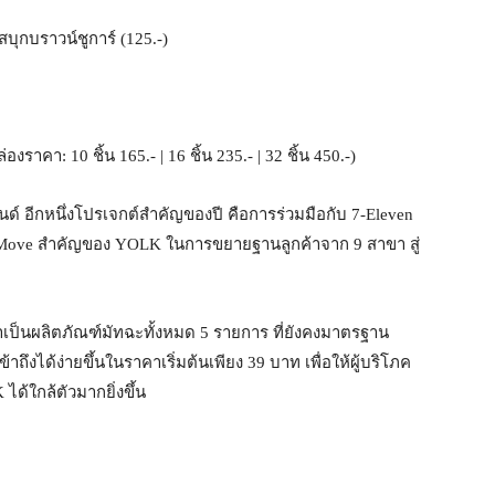
บุกบราวน์ชูการ์ (125.-)
ราคา: 10 ชิ้น 165.- | 16 ชิ้น 235.- | 32 ชิ้น 450.-)
ด์ อีกหนึ่งโปรเจกต์สำคัญของปี คือการร่วมมือกับ 7-Eleven
tegic Move สำคัญของ YOLK ในการขยายฐานลูกค้าจาก 9 สาขา สู่
ฒนาเป็นผลิตภัณฑ์มัทฉะทั้งหมด 5 รายการ ที่ยังคงมาตรฐาน
งได้ง่ายขึ้นในราคาเริ่มต้นเพียง 39 บาท เพื่อให้ผู้บริโภค
้ใกล้ตัวมากยิ่งขึ้น