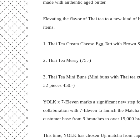
made with authentic aged butter.
Elevating the flavor of Thai tea to a new kind o
items.
1. Thai Tea Cream Cheese Egg Tart with Brown Su
2. Thai Tea Messy (75.-)
3. Thai Tea Mini Buns (Mini buns with Thai tea cus
32 pieces 450.-)
YOLK x 7-Eleven marks a significant new step for 
collaboration with 7-Eleven to launch the Matcha
customer base from 9 branches to over 15,000 br
This time, YOLK has chosen Uji matcha from Japa