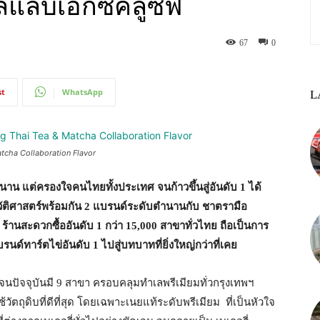
แลบเอ็กซ์คลูซีฟ
67
0
st
WhatsApp
L
tcha Collaboration Flavor
ม่นาน แต่ครองใจคนไทยทั้งประเทศ จนก้าวขึ้นสู่อันดับ
1
ได้
วัติศาสตร์พร้อมกัน
2
แบรนด์ระดับตำนานกับ ชาตรามือ
n
ร้านสะดวกซื้ออันดับ
1
กว่า
15,000
สาขาทั่วไทย ถือเป็นการ
รนด์ทาร์ตไข่อันดับ
1
ไปสู่บทบาทที่ยิ่งใหญ่กว่าที่เคย
จนปัจจุบันมี 9 สาขา ครอบคลุมทำเลพรีเมียมทั่วกรุงเทพฯ
ถุดิบที่ดีที่สุด โดยเฉพาะเนยแท้ระดับพรีเมียม ที่เป็นหัวใจ