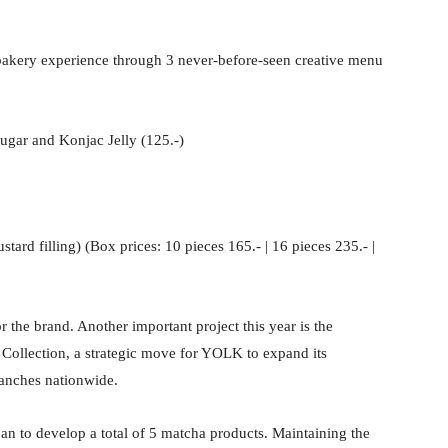
f bakery experience through 3 never-before-seen creative menu
gar and Konjac Jelly (125.-)
tard filling) (Box prices: 10 pieces 165.- | 16 pieces 235.- |
the brand. Another important project this year is the
 Collection, a strategic move for YOLK to expand its
anches nationwide.
n to develop a total of 5 matcha products. Maintaining the