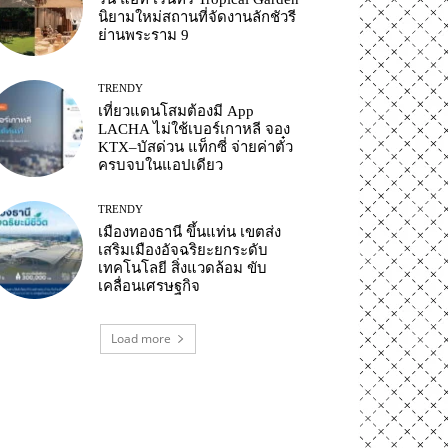
นิยามใหม่สถานที่จัดงานลักชัวรี
ย่านพระราม 9
TRENDY
เที่ยวแดนโสมต้องมี App
LACHA ไม่ใช้เบอร์เกาหลี จอง
KTX–บัสด่วน แท็กซี่ จ่ายค่าตั๋ว
ครบจบในแอปเดียว
TRENDY
เมืองทองธานี ขึ้นแท่น เขตส่ง
เสริมเมืองอัจฉริยะยกระดับ
เทคโนโลยี สิ่งแวดล้อม ขับ
เคลื่อนเศรษฐกิจ
Load more