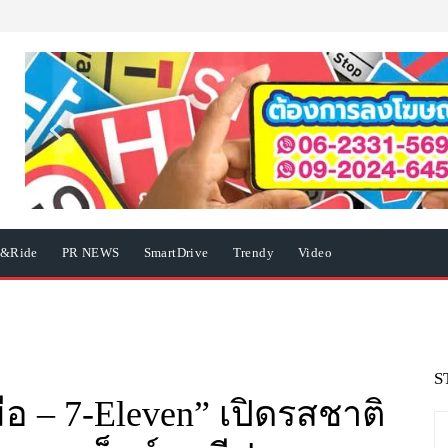
e&Ride
PR NEWS
SmartDrive
Trendy
Video
S
 – 7-Eleven” เปิดรสชาติ