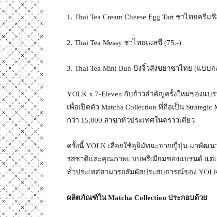
1. Thai Tea Cream Cheese Egg Tart ชาไทยครีมชีส
2. Thai Tea Messy ชาไทยเมสซี่ (75.-)
3. Thai Tea Mini Bun ปังจิ๋วสังขยาชาไทย (แบบกล่อง
YOLK x 7-Eleven กับก้าวสำคัญครั้งใหม่ของแบรน
เพื่อเปิดตัว Matcha Collection ที่ถือเป็น Stra
กว่า 15,000 สาขาทั่วประเทศในคราวเดียว
ครั้งนี้ YOLK เลือกใช้อูจิมัทฉะจากญี่ปุ่น มาพั
รสชาติและคุณภาพแบบพรีเมียมของแบรนด์ แต่เข้าถึ
ทั่วประเทศสามารถสัมผัสประสบการณ์ของ YOLK ได
ผลิตภัณฑ์ใน
Matcha Collection
ประกอบด้วย