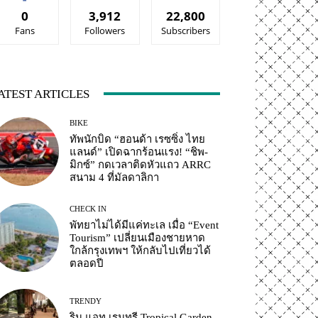
0
3,912
22,800
Fans
Followers
Subscribers
ATEST ARTICLES
BIKE
ทัพนักบิด “ฮอนด้า เรซซิ่ง ไทย
แลนด์” เปิดฉากร้อนแรง! “ชิพ-
มิกซ์” กดเวลาติดหัวแถว ARRC
สนาม 4 ที่มัลดาลิกา
CHECK IN
พัทยาไม่ได้มีแค่ทะเล เมื่อ “Event
Tourism” เปลี่ยนเมืองชายหาด
ใกล้กรุงเทพฯ ให้กลับไปเที่ยวได้
ตลอดปี
TRENDY
ริน แอท เรนทรี Tropical Garden