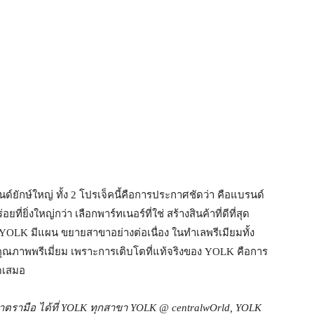
์ยักษ์ใหญ่ ทั้ง 2 โปรเจ็คนี้คือการประกาศชัดว่า คือแบรนด์
่ยิ่งใหญ่กว่า เลือกพาร์ทเนอร์ที่ใช่ สร้างสินค้าที่ดีที่สุด
 YOLK มีแผน ขยายสาขาอย่างต่อเนื่อง ในทำเลพรีเมียมทั้ง
ณภาพพรีเมี่ยม เพราะการเติบโตที่แท้จริงของ YOLK คือการ
ุดเสมอ
าตรามือ ได้ที่
YOLK
ทุกสาขา
YOLK @ centralwOrld, YOLK