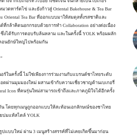
่ต่างจากเบเกอรี่ทั่วไปอย่างชัดเจน จนกลายเป็น เบเกอรี่
ในหมวดทาร์ตไข่ และยังก้าวสู่ Oriental Bakehouse & Tea Bar
ละ Oriental Tea Bar ที่ออกแบบมาให้สมดุลทั้งรสชาติและ
ี่กล้าคิดนอกกรอบด้วยการทำ Collaboration อย่างต่อเนื่อง
ก ซึ่งได้รับการตอบรับล้นหลาม และในครั้งนี้ YOLK พร้อมผลัก
อคอนยักษ์ใหญ่ไปพร้อมกัน
?”
ร์ในครั้งนี้ ไม่ใช่เพียงการร่วมงานกับแบรนด์ชาไทยระดับ
ผ่านมุมมองใหม่ ผสานเข้ากับความเชี่ยวชาญด้านเบเกอรี่
l Icon ที่คนรุ่นใหม่สามารถเข้าถึงและภาคภูมิใจได้อีกครั้ง
พิถัน โดยทุกเมนูถูกออกแบบให้สะท้อนเอกลักษณ์ของชาไทย
เนยบ่มแท้สไตล์ YOLK
แบบใหม่ ผ่าน 3 เมนูสร้างสรรค์ที่ไม่เคยเกิดขึ้นมาก่อน