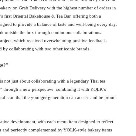
bakery on Grab Delivery with the highest number of orders in
’s first Oriental Bakehouse & Tea Bar, offering both a
igned to provide a balance of taste and well-being every day.
nk outside the box through continuous collaborations.
t project, which received overwhelming positive feedback.
 by collaborating with two other iconic brands.
go?”
 not just about collaborating with a legendary Thai tea
a” through a new perspective, combining it with YOLK’s
tural icon that the younger generation can access and be proud
borative development, with each menu item designed to reflect
tea and perfectly complemented by YOLK-style bakery items