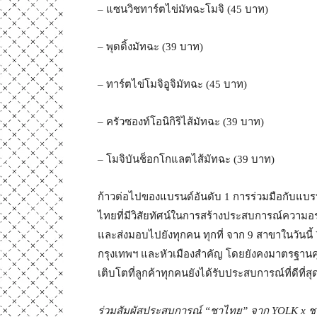
– แซนวิชทาร์ตไข่มัทฉะโมจิ (45 บาท)
– พุดดิ้งมัทฉะ (39 บาท)
– ทาร์ตไข่โมจิอูจิมัทฉะ (45 บาท)
– ครัวซองท์โอนิกิริไส้มัทฉะ (39 บาท)
– โมจิบันช็อกโกแลตไส้มัทฉะ (39 บาท)
ก้าวต่อไปของแบรนด์อันดับ 1 การร่วมมือกับแบรนด
ไทยที่มีวิสัยทัศน์ในการสร้างประสบการณ์ความอร่อยที
และส่งมอบไปยังทุกคน ทุกที่ จาก 9 สาขาในวันนี้
กรุงเทพฯ และหัวเมืองสำคัญ โดยยังคงมาตรฐานคุ
เติบโตที่ลูกค้าทุกคนยังได้รับประสบการณ์ที่ดีที่ส
ร่วมสัมผัสประสบการณ์ “ชาไทย” จาก
YOLK x
ช