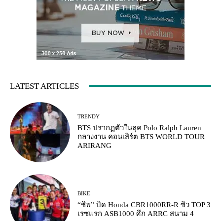
LATEST ARTICLES
TRENDY
BTS ปรากฏตัวในลุค Polo Ralph Lauren
กลางงาน คอนเสิร์ต BTS WORLD TOUR
ARIRANG
BIKE
“ชิพ” บิด Honda CBR1000RR-R ซิว TOP 3
เรซแรก ASB1000 ศึก ARRC สนาม 4