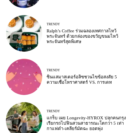
TRENDY
Ralph’s Coffee ร่วมฉลองเทศกาลไหว้
พระจันทร์ ด้วยกล่องของขวัญขนมไหว้
พระจันทร์สุดพิเศษ
TRENDY
ซินแสมาสเตอร์อลิซชวนไขข้อสงสัย 5
ความเชื่อโหราศาสตร์ VS. การเดท
TRENDY
แกร็บ เผย Longevity-HYROX ปลุกคนกรุง
เรียกรถไปฟินสวนสาธารณะโตกว่า 5 เท่า
กาแฟดำ-เคลียร์มัตฉะ ยอดพุ่ง