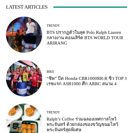
LATEST ARTICLES
TRENDY
BTS ปรากฏตัวในลุค Polo Ralph Lauren
กลางงาน คอนเสิร์ต BTS WORLD TOUR
ARIRANG
BIKE
“ชิพ” บิด Honda CBR1000RR-R ซิว TOP 3
เรซแรก ASB1000 ศึก ARRC สนาม 4
TRENDY
Ralph’s Coffee ร่วมฉลองเทศกาลไหว้
พระจันทร์ ด้วยกล่องของขวัญขนมไหว้
พระจันทร์สุดพิเศษ