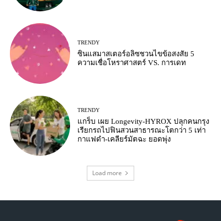
TRENDY
ซินแสมาสเตอร์อลิซชวนไขข้อสงสัย 5
ความเชื่อโหราศาสตร์ VS. การเดท
TRENDY
แกร็บ เผย Longevity-HYROX ปลุกคนกรุง
เรียกรถไปฟินสวนสาธารณะโตกว่า 5 เท่า
กาแฟดำ-เคลียร์มัตฉะ ยอดพุ่ง
Load more