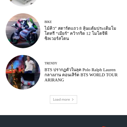
BIKE
ไม้คิว” สตาร์ตแถว 8 ลุ้นแต้มประเดิมโม
โตทรี “เมียร์” คว้ากริด 12 โมโตจีพี
ซิลเวอร์สโตน
TRENDY
BTS ปรากฏตัวในลุค Polo Ralph Lauren
กลางงาน คอนเสิร์ต BTS WORLD TOUR
ARIRANG
Load more