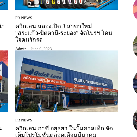
PR NEWS
้า
ควิกเลน ฉลองเปิด 3 สาขาใหม่
“สระแก้ว-ปัตตานี-ระยอง” จัดโปรฯ โดน
ใจคนรักรถ
Admin
-
June 9, 2023
PR NEWS
น
ควิกเลน ภาชี อยุธยา ในปั๊มคาลเท็ก จัด
เต็มโปรโมชั่นตลอดเดือนมีนาคม