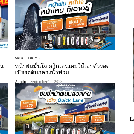
SMARTDRIVE
่น
หน้าฝนมั่นใจ ควิกเลนเผยวิธีเอาตัวรอด
เมื่อรถดับกลางน้ำท่วม
Admin
-
September 11, 2023
L