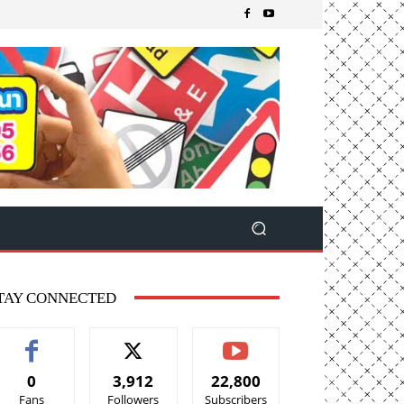
TAY CONNECTED
0
3,912
22,800
Fans
Followers
Subscribers