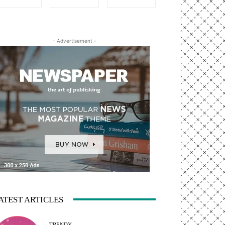
- Advertisement -
ATEST ARTICLES
TRENDY