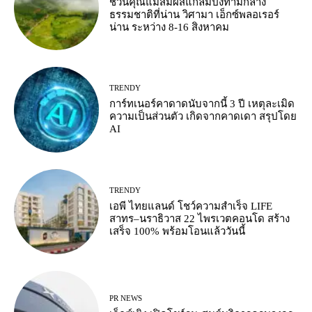
ชวนคุณแม่สัมผัสแกลมปิ้งท่ามกลาง
ธรรมชาติที่น่าน วิศามา เอ็กซ์พลอเรอร์
น่าน ระหว่าง 8-16 สิงหาคม
TRENDY
การ์ทเนอร์คาดาดนับจากนี้ 3 ปี เหตุละเมิด
ความเป็นส่วนตัว เกิดจากคาดเดา สรุปโดย
AI
TRENDY
เอพี ไทยแลนด์ โชว์ความสำเร็จ LIFE
สาทร–นราธิวาส 22 ไพรเวตคอนโด สร้าง
เสร็จ 100% พร้อมโอนแล้ววันนี้
PR NEWS