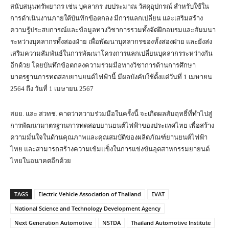
สนับสนุนทรัพยากร เช่น บุคลากร งบประมาณ วัสดุอุปกรณ์ สำหรับใช้ใน
การดำเนินงานภายใต้บันทึกข้อตกลง มีการแลกเปลี่ยน และเสริมสร้าง
ความรู้ประสบการณ์และข้อมูลทางวิชาการรวมทั้งจัดฝึกอบรมและสัมมนา
ระหว่างบุคลากรทั้งสองฝ่าย เพื่อพัฒนาบุคลากรของทั้งสองฝ่าย และยังส่ง
เสริมความสัมพันธ์ในการพัฒนาโครงการแลกเปลี่ยนบุคลากรระหว่างกัน
อีกด้วย โดยบันทึกข้อตกลงความร่วมมือทางวิชาการด้านการศึกษา
มาตรฐานการทดสอบยานยนต์ไฟฟ้านี้ มีผลบังคับใช้ตั้งแต่วันที่ 1 เมษายน
2564 ถึง วันที่ 1 เมษายน 2567
สยย. และ สวทช. คาดว่าความร่วมมือในครั้งนี้ จะเกิดผลสัมฤทธิ์ที่ทำไปสู่
การพัฒนามาตรฐานการทดสอบยานยนต์ไฟฟ้าของประเทศไทย เพื่อสร้าง
ความมั่นใจในด้านคุณภาพและคุณสมบัติของผลิตภัณฑ์ยานยนต์ไฟฟ้า
ไทย และสามารถสร้างความเข้มแข็งในการแข่งขันอุตสาหกรรมยายนต์
ไทยในอนาคตอีกด้วย
TAGS
Electric Vehicle Association of Thailand
EVAT
National Science and Technology Development Agency
Next Generation Automotive
NSTDA
Thailand Automotive Institute