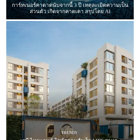
การ์ทเนอร์คาดาดนับจากนี้ 3 ปี เหตุละเมิดความเป็น
ส่วนตัว เกิดจากคาดเดา สรุปโดย AI
TRENDY