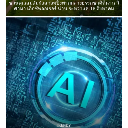
ชวนคุณแม่สัมผัสแกลมปิ้งท่ามกลางธรรมชาติที่น่าน วิ
ศามา เอ็กซ์พลอเรอร์ น่าน ระหว่าง 8-16 สิงหาคม
TRENDY