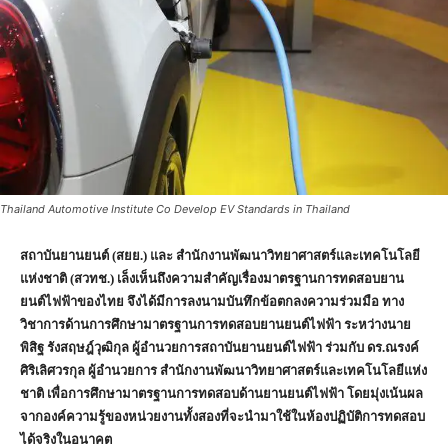
Thailand Automotive Institute Co Develop EV Standards in Thailand
สถาบันยานยนต์ (สยย.) และ สํานักงานพัฒนาวิทยาศาสตร์และเทคโนโลยี
แห่งชาติ (สวทช.) เล็งเห็นถึงความสำคัญเรื่องมาตรฐานการทดสอบยาน
ยนต์ไฟฟ้าของไทย จึงได้มีการลงนามบันทึกข้อตกลงความร่วมมือ ทาง
วิชาการด้านการศึกษามาตรฐานการทดสอบยานยนต์ไฟฟ้า ระหว่างนาย
พิสิฐ รังสฤษฎ์วุฒิกุล ผู้อำนวยการสถาบันยานยนต์ไฟฟ้า ร่วมกับ ดร.ณรงค์
ศิริเลิศวรกุล ผู้อำนวยการ สํานักงานพัฒนาวิทยาศาสตร์และเทคโนโลยีแห่ง
ชาติ เพื่อการศึกษามาตรฐานการทดสอบด้านยานยนต์ไฟฟ้า โดยมุ่งเน้นผล
จากองค์ความรู้ของหน่วยงานทั้งสองที่จะนำมาใช้ในห้องปฏิบัติการทดสอบ
ได้จริงในอนาคต