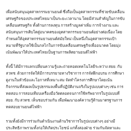
เพื่อสนับสนุนอุตสาหกรรมยานยนต์ ซึ่งถือเป็นอุตสาหกรรมที่ช่วยขับเคลื่อน
เศรษฐกิจของประเทศไทยมาเป็นระยะเวลานาน โดยมีส่วนสำคัญในการขับ
เคลื่อนเศรษฐกิจ ทั้งด้านการลงทุน การสร้างมูลค่าเพิ่ม การจ้างงาน และ
สนับสนุนการเติบโตสู่อนาคตของอุตสาหกรรมยานยนต์อย่างต่อเนื่อง โดย
กำหนดให้อุตสาหกรรมยานยนต์สมัยใหม่ เป็นหนึ่งในอุตสาหกรรมเป้า
หมายที่รัฐบาลใช้เป็นกลไกในการขับเคลื่อนเศรษฐกิจเพื่ออนาคต โดยมุ่ง
เน้นพัฒนาให้ประเทศไทยเป็นฐานการผลิตยานยนต์ไฟฟ้า
ทั้งนี้ ได้มีการแลกเปลี่ยนความรู้และถ่ายทอดเทคโนโลยีระหว่าง สยย. กับ
สวทช. ด้วยการจัดให้มีการบรรยายทางวิชาการ การจัดฝึกอบรม การศึกษา
ดูงานในหัวข้อและโอกาสที่เหมาะสม จัดทำโครงการศึกษาโดยเน้น
กิจกรรมที่ส่งผลเป็นรูปธรรมลงพื้นที่ปฏิบัติงานจริงในรูปแบบต่างๆ เช่น การ
ทดสอบ การสอบเทียบเครื่องมือวัดตลอดจนการใช้ทรัพยากรในรูปแบบที่
สยย. กับ สวทช. เห็นชอบร่วมกัน เพื่อพัฒนาองค์ความรู้ด้านมาตรฐานการ
ทดสอบยานยนต์ไฟฟ้า
รวมทั้งยังมีการร่วมกันดำเนินงานด้านวิชาการในรูปแบบต่างๆ อย่างมี
ประสิทธิภาพรวมทั้งก่อให้เกิดประโยชน์ แก่ทั้งสองฝ่าย ร่วมกันจัดหาและ