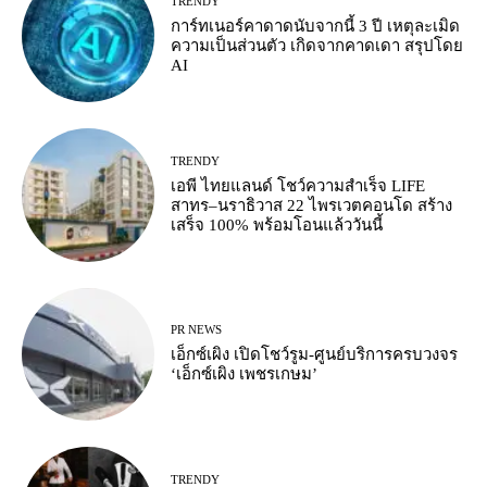
TRENDY
การ์ทเนอร์คาดาดนับจากนี้ 3 ปี เหตุละเมิด
ความเป็นส่วนตัว เกิดจากคาดเดา สรุปโดย
AI
TRENDY
เอพี ไทยแลนด์ โชว์ความสำเร็จ LIFE
สาทร–นราธิวาส 22 ไพรเวตคอนโด สร้าง
เสร็จ 100% พร้อมโอนแล้ววันนี้
PR NEWS
เอ็กซ์เผิง เปิดโชว์รูม-ศูนย์บริการครบวงจร
‘เอ็กซ์เผิง เพชรเกษม’
TRENDY