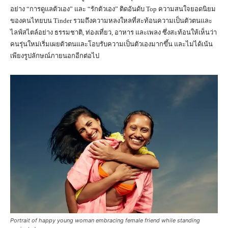
อย่าง “การดูแลตัวเอง” และ “รักตัวเอง” ติดอันดับ Top ความสนใจยอดนิยม
ของคนไทยบน Tinder รวมถึงความหลงใหลที่สะท้อนความเป็นตัวตนและ
ไลฟ์สไตล์อย่าง ธรรมชาติ, ท่องเที่ยว, อาหาร และเพลง ซึ่งสะท้อนให้เห็นว่า
คนรุ่นใหม่เริ่มเผยตัวตนและโอบรับความเป็นตัวเองมากขึ้น และไม่ได้เน้น
เพียงรูปลักษณ์ภายนอกอีกต่อไป
Portrait of happy young woman embracing female friend while standing