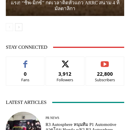
แรง! “ชิพ-มิกซ์” กดเวลาติดหัวแถว ARRC สนาม 4 ที่
มัลดาลิกา
STAY CONNECTED
0
3,912
22,800
Fans
Followers
Subscribers
LATEST ARTICLES
PR NEWS
R3 Autosphere หนุนทีม P1 Automotive
อวดโฉม Honda e:N2 R3 Autosphere