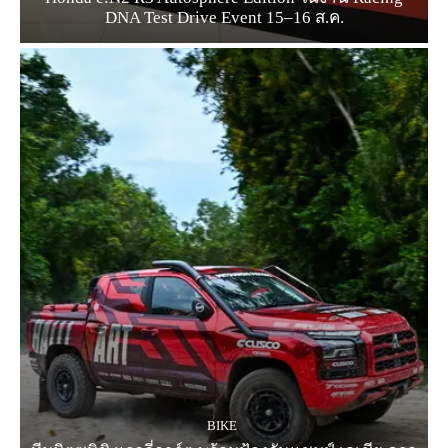
DNA Test Drive Event 15–16 ส.ค.
BIKE