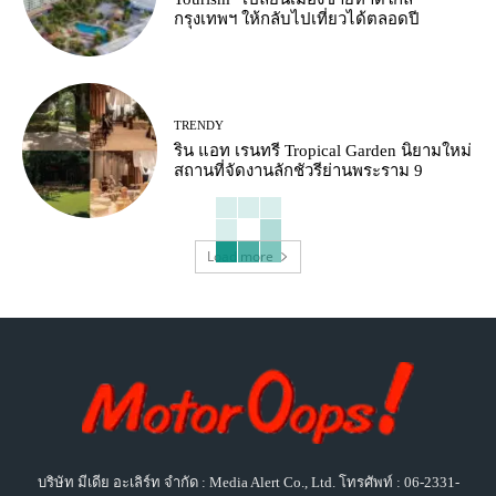
กรุงเทพฯ ให้กลับไปเที่ยวได้ตลอดปี
TRENDY
ริน แอท เรนทรี Tropical Garden นิยามใหม่
สถานที่จัดงานลักชัวรีย่านพระราม 9
Load more
บริษัท มีเดีย อะเลิร์ท จำกัด : Media Alert Co., Ltd. โทรศัพท์ : 06-2331-