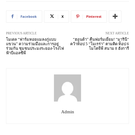
Facebook
X
Pinterest
PREVIOUS ARTICLE
NEXT ARTICLE
โมเดล “ฟาร์มหอยแมลงภู่แบบ
“ฮอนด้า” คืนฟอร์มเยี่ยม! “มารินี“
แขวน” ความร่วมมือและการอยู่
คว้าท็อป 5 “โมเรร่า” ตามติด ท็อป 6
ร่วมกัน ชุมชนประมงระยอง-โรงไฟ
โมโตจีพี สนาม 8 ฮังการี
ฟ้าบีแอลซีพี
Admin