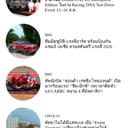
Edition ในงาน Racing DNA Test Drive
Event 15–16 ส.ค.
BIKE
ทีมมิตซูบิชิ แรลลี่อาร์ต พร้อมป้องกัน
แชมป์ เอเชีย ครอสคันทรี แรลลี่ 2026
BIKE
ทัพนักบิด “ฮอนด้า เรซซิ่ง ไทยแลนด์” เปิด
ฉากร้อนแรง! “ชิพ-มิกซ์” กดเวลาติดหัว
แถว ARRC สนาม 4 ที่มัลดาลิกา
CHECK IN
พัทยาไม่ได้มีแค่ทะเล เมื่อ “Event
Tourism” เปลี่ยนเมืองชายหาดใกล้