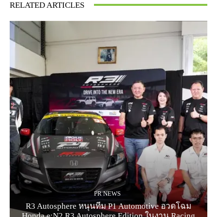
RELATED ARTICLES
PR NEWS
R3 Autosphere หนุนทีม P1 Automotive อวดโฉม
Honda e:N2 R3 Autosphere Edition ในงาน Racing