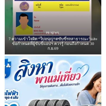
PR NEWS
7 ความเข้าใจผิด “ใบอนุญาตขับขี่รถสาธารณะ”และ
ข้อกำหนดที่ผู้ขับขี่แอปฯ ควรรู้ ก่อนถึงกำหนด 30
ก.ย.69