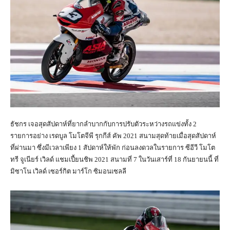
ธัชกร เจอสุดสัปดาห์ที่ยากลำบากกับการปรับตัวระหว่างรถแข่งทั้ง 2
รายการอย่าง เรดบูล โมโตจีพี รุกกีส์ คัพ 2021 สนามสุดท้ายเมื่อสุดสัปดาห์
ที่ผ่านมา ซึ่งมีเวลาเพียง 1 สัปดาห์ให้พัก ก่อนลงดวลในรายการ ซีอีวี โมโต
ทรี จูเนียร์ เวิลด์ แชมเปี้ยนชิพ 2021 สนามที่ 7 ในวันเสาร์ที่ 18 กันยายนนี้ ที่
มิซาโน เวิลด์ เซอร์กิต มาร์โก ซิมอนเซลลี