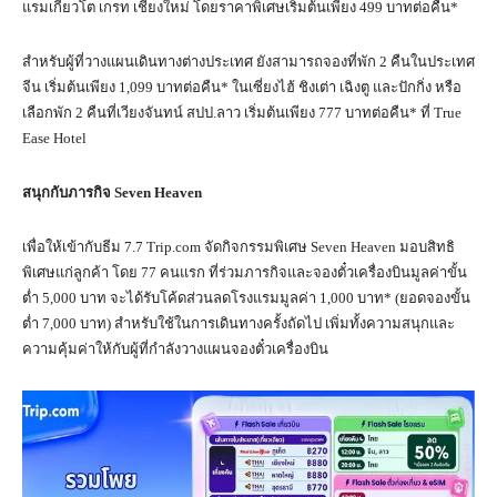
แรมเกียวโต เกรท เชียงใหม่ โดยราคาพิเศษเริ่มต้นเพียง 499 บาทต่อคืน*
สำหรับผู้ที่วางแผนเดินทางต่างประเทศ ยังสามารถจองที่พัก 2 คืนในประเทศ
จีน เริ่มต้นเพียง 1,099 บาทต่อคืน* ในเซี่ยงไฮ้ ชิงเต่า เฉิงตู และปักกิ่ง หรือ
เลือกพัก 2 คืนที่เวียงจันทน์ สปป.ลาว เริ่มต้นเพียง 777 บาทต่อคืน* ที่ True
Ease Hotel
สนุกกับภารกิจ
Seven Heaven
เพื่อให้เข้ากับธีม 7.7 Trip.com จัดกิจกรรมพิเศษ Seven Heaven มอบสิทธิ
พิเศษแก่ลูกค้า โดย 77 คนแรก ที่ร่วมภารกิจและจองตั๋วเครื่องบินมูลค่าขั้น
ต่ำ 5,000 บาท จะได้รับโค้ดส่วนลดโรงแรมมูลค่า 1,000 บาท* (ยอดจองขั้น
ต่ำ 7,000 บาท) สำหรับใช้ในการเดินทางครั้งถัดไป เพิ่มทั้งความสนุกและ
ความคุ้มค่าให้กับผู้ที่กำลังวางแผนจองตั๋วเครื่องบิน