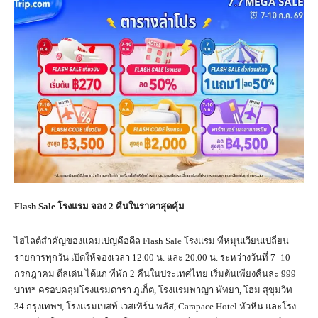
Flash Sale
โรงแรม จอง
2
คืนในราคาสุดคุ้ม
ไฮไลต์สำคัญของแคมเปญคือดีล Flash Sale โรงแรม ที่หมุนเวียนเปลี่ยน
รายการทุกวัน เปิดให้จองเวลา 12.00 น. และ 20.00 น. ระหว่างวันที่ 7–10
กรกฎาคม ดีลเด่น ได้แก่ ที่พัก 2 คืนในประเทศไทย เริ่มต้นเพียงคืนละ 999
บาท* ครอบคลุมโรงแรมดารา ภูเก็ต, โรงแรมพาญา พัทยา, โฮม สุขุมวิท
34 กรุงเทพฯ, โรงแรมเบสท์ เวสเทิร์น พลัส, Carapace Hotel หัวหิน และโรง