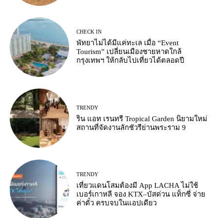
CHECK IN
พัทยาไม่ได้มีแค่ทะเล เมื่อ “Event
Tourism” เปลี่ยนเมืองชายหาดใกล้
กรุงเทพฯ ให้กลับไปเที่ยวได้ตลอดปี
TRENDY
ริน แอท เรนทรี Tropical Garden นิยามใหม่
สถานที่จัดงานลักชัวรีย่านพระราม 9
TRENDY
เที่ยวแดนโสมต้องมี App LACHA ไม่ใช้
เบอร์เกาหลี จอง KTX–บัสด่วน แท็กซี่ จ่าย
ค่าตั๋ว ครบจบในแอปเดียว