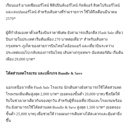
เรียนแอร์ มาเลเซียแอร์ไลน์ ฟิลิปปินส์แอร์ไลน์ กัลฟ์แอร์ สิงคโปร์แอร์ไลน์
และเจแปนแอร์ไลน์ สำหรับเส้นทางที่ร่วมรายการ ใช้ได้ถึงเดือนมีนาคม
2570*
ผู้ที่กำลังมองหาตั๋วเครื่องบินราคาพิเศษ ยังสามารถเลือกดีล Flash Sale เที่ยว
บินภายในประเทศ เริ่มต้นเพียง 270 บาทต่อเที่ยว* สำหรับเส้นทาง
กรุงเทพฯ–ภูเก็ต ของสายการบินไทยไลอ้อนแอร์ และเที่ยวบินระหว่าง
ประเทศแบบไป-กลับของการบินไทย เส้นทางกรุงเทพฯ–อัมสเตอร์ดัม เริ่มต้น
เพียง 29,000 บาท*
โค้ดส่วนลดโรงแรม และแพ็กเกจ
Bundle & Save
นอกเหนือจากดีล Flash Sale โรงแรม นักเดินทางยังสามารถใช้โค้ดส่วนลด
โรงแรมเพิ่มเติมสูงสุด 2,000 บาท* (ยอดจองขั้นต่ำ 20,000 บาท) ซึ่งเปิดให้
รับในช่วงเวลาเดียวกันของทุกวัน สำหรับผู้ที่จองเที่ยวบินและโรงแรมพร้อม
กัน ยังสามารถใช้โค้ดส่วนลด Bundle & Save สูงสุด 1,500 บาท* (ยอดจอง
ขั้นต่ำ 25,000 บาท) เพื่อช่วยให้วางแผนการเดินทางได้สะดวกและคุ้มค่ายิ่ง
ขึ้น