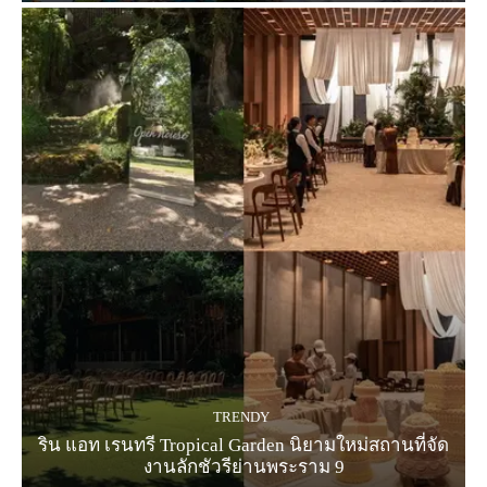
TRENDY
ริน แอท เรนทรี Tropical Garden นิยามใหม่สถานที่จัด
งานลักชัวรีย่านพระราม 9