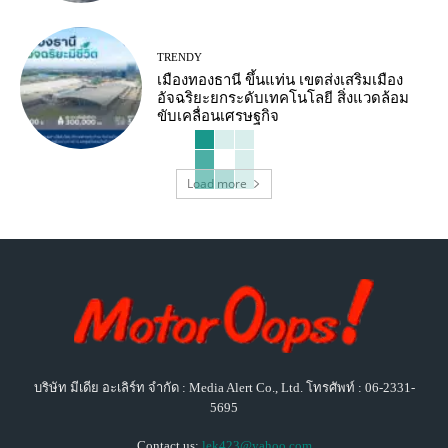
TRENDY
เมืองทองธานี ขึ้นแท่น เขตส่งเสริมเมือง
อัจฉริยะยกระดับเทคโนโลยี สิ่งแวดล้อม
ขับเคลื่อนเศรษฐกิจ
Load more
บริษัท มีเดีย อะเลิร์ท จำกัด : Media Alert Co., Ltd. โทรศัพท์ : 06-2331-
5695
Contact us:
lek423@yahoo.com