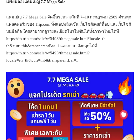
เตรียมจองแคมเปญ
7.7 Mega Sale
แคมเปญ 7.7 Mega Sale จัดขึ้นระหว่างวันที่ 7–10 กรกฎาคม 2569 ผ่านทุก
แพลตฟอร์มของ Trip.com ทั้งแอปพลิเคชัน เว็บไซต์เดสก์ท็อป และเว็บไซต์
บนมือถือ โดยสามารถดูรายละเอียดโปรโมชันได้ทั้งภาษาไทยได้ที่
https://th.trip.com/sale/w/5493/thmegasale.html?locale=th-
th&curr=thb&transparentBar=1 และภาษาอังกฤษได้ที่
https://th.trip.com/sale/w/5493/thmegasale.html?
locale=en_th&curr=thb&transparentBar=1