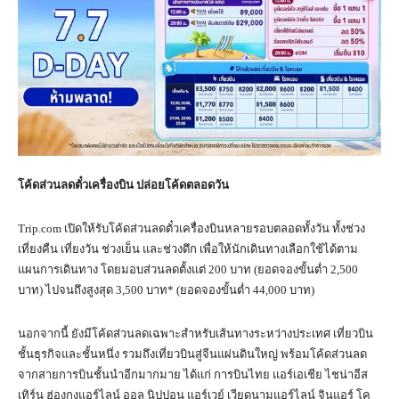
โค้ดส่วนลดตั๋วเครื่องบิน ปล่อยโค้ดตลอดวัน
Trip.com เปิดให้รับโค้ดส่วนลดตั๋วเครื่องบินหลายรอบตลอดทั้งวัน ทั้งช่วง
เที่ยงคืน เที่ยงวัน ช่วงเย็น และช่วงดึก เพื่อให้นักเดินทางเลือกใช้ได้ตาม
แผนการเดินทาง โดยมอบส่วนลดตั้งแต่ 200 บาท (ยอดจองขั้นต่ำ 2,500
บาท) ไปจนถึงสูงสุด 3,500 บาท* (ยอดจองขั้นต่ำ 44,000 บาท)
นอกจากนี้ ยังมีโค้ดส่วนลดเฉพาะสำหรับเส้นทางระหว่างประเทศ เที่ยวบิน
ชั้นธุรกิจและชั้นหนึ่ง รวมถึงเที่ยวบินสู่จีนแผ่นดินใหญ่ พร้อมโค้ดส่วนลด
จากสายการบินชั้นนำอีกมากมาย ได้แก่ การบินไทย แอร์เอเชีย ไชน่าอีส
เทิร์น ฮ่องกงแอร์ไลน์ ออล นิปปอน แอร์เวย์ เวียดนามแอร์ไลน์ จินแอร์ โค