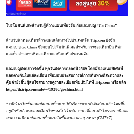
โปรโมชันพิเศษสำหรับผู้ที่วางแผนเที่ยวจีน กับแคมเปญ “
Go China”
สำหรับนักท่องเที่ยวที่วางแผนเดินทางไปประเทศจีน Trip.com ยังจัด
แคมเปญ Go China ซึ่งมอบโปรโมชันพิเศษสำหรับการจองเที่ยวบิน ที่พัก
และตั๋วเข้าสถานที่ท่องเที่ยวยอดนิยมทั่วประเทศจีน
แคมเปญดังกล่าวจัดขึ้น ทุกวันอังคารตลอดปี
2569
โดยมีข้อเสนอพิเศษที่
แตกต่างกันในแต่ละเดือน เพื่อมอบประสบการณ์การเดินทางที่สะดวกและ
คุ้มค่ายิ่งขึ้น ผู้สนใจสามารถดูรายละเอียดเพิ่มเติมได้ที่
Trip.com
หรือคลิก
https://th.trip.com/sale/w/19280/gochina.html
*
รหัสโปรโมชั่นและข้อเสนอทั้งหมด ให้บริการตามลำดับก่อนหลัง โดยขึ้น
อยู่กับข้อกำหนดและเงื่อนไขของโปรโมชั่น ราคาที่แสดงยังไม่รวมภาษีและ
ค่าธรรมเนียม ข้อเสนอทั้งหมดจัดขึ้นตามเวลากรุงเทพฯ (
GMT+7)