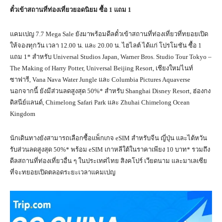
ตั๋วเข้าสถานที่ท่องเที่ยวยอดนิยม ซื้อ
1
แถม
1
แคมเปญ 7.7 Mega Sale ยังมาพร้อมดีลตั๋วเข้าสถานที่ท่องเที่ยวที่ทยอยเปิด
ให้จองทุกวัน เวลา 12.00 น. และ 20.00 น. ไฮไลต์ ได้แก่ โปรโมชัน ซื้อ 1
แถม 1* สำหรับ Universal Studios Japan, Warner Bros. Studio Tour Tokyo –
The Making of Harry Potter, Universal Beijing Resort, เชียงใหม่ไนท์
ซาฟารี, Vana Nava Water Jungle และ Columbia Pictures Aquaverse
นอกจากนี้ ยังมีส่วนลดสูงสุด 50%* สำหรับ Shanghai Disney Resort, ฮ่องกง
ดิสนีย์แลนด์, Chimelong Safari Park และ Zhuhai Chimelong Ocean
Kingdom
นักเดินทางยังสามารถเลือกซื้อแพ็กเกจ eSIM สำหรับจีน ญี่ปุ่น และไต้หวัน
รับส่วนลดสูงสุด 50%* พร้อม eSIM เกาหลีใต้ในราคาเพียง 10 บาท* รวมถึง
ดีลสถานที่ท่องเที่ยวอื่น ๆ ในประเทศไทย สิงคโปร์ เวียดนาม และมาเลเซีย
ที่จะทยอยเปิดตลอดระยะเวลาแคมเปญ