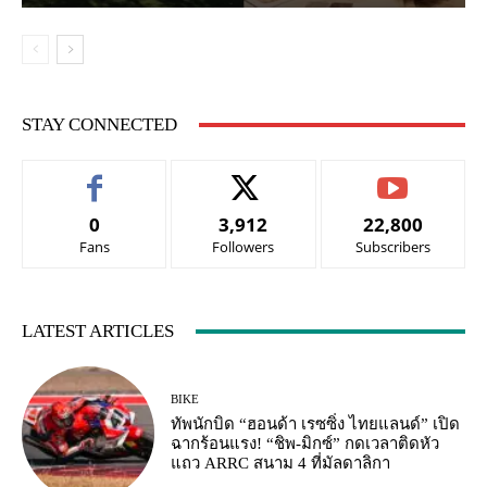
STAY CONNECTED
0
3,912
22,800
Fans
Followers
Subscribers
LATEST ARTICLES
BIKE
ทัพนักบิด “ฮอนด้า เรซซิ่ง ไทยแลนด์” เปิด
ฉากร้อนแรง! “ชิพ-มิกซ์” กดเวลาติดหัว
แถว ARRC สนาม 4 ที่มัลดาลิกา