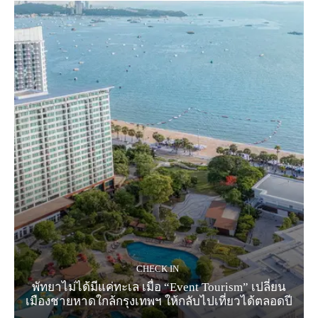
CHECK IN
พัทยาไม่ได้มีแค่ทะเล เมื่อ “Event Tourism” เปลี่ยน
เมืองชายหาดใกล้กรุงเทพฯ ให้กลับไปเที่ยวได้ตลอดปี