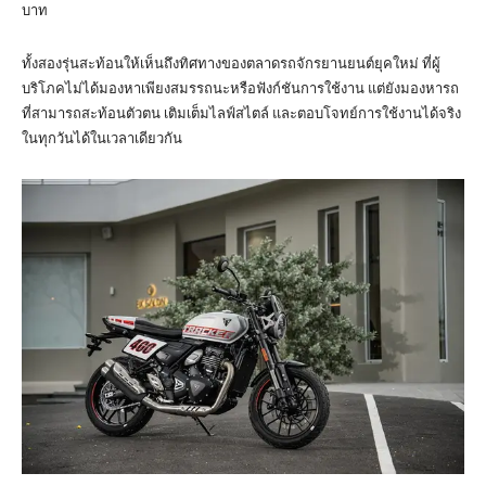
บาท
ทั้งสองรุ่นสะท้อนให้เห็นถึงทิศทางของตลาดรถจักรยานยนต์ยุคใหม่ ที่ผู้
บริโภคไม่ได้มองหาเพียงสมรรถนะหรือฟังก์ชันการใช้งาน แต่ยังมองหารถ
ที่สามารถสะท้อนตัวตน เติมเต็มไลฟ์สไตล์ และตอบโจทย์การใช้งานได้จริง
ในทุกวันได้ในเวลาเดียวกัน