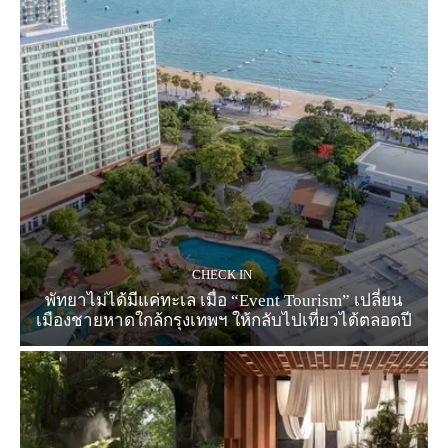
CHECK IN
พัทยาไม่ได้มีแค่ทะเล เมื่อ “Event Tourism” เปลี่ยน
เมืองชายหาดใกล้กรุงเทพฯ ให้กลับไปเที่ยวได้ตลอดปี