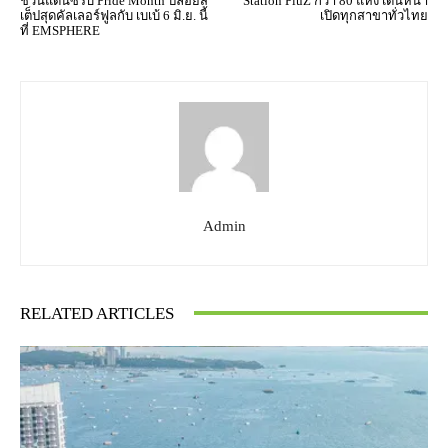
ชวนแดนซ์รับ Pride Month ปล่อยส
Station PluZ กว่า 80 แห่ง เดินหน้า
เต็ปสุดคัลเลอร์ฟูลกับ เบเบ้ 6 มิ.ย. นี้
เปิดทุกสาขาทั่วไทย
ที่ EMSPHERE
Admin
RELATED ARTICLES