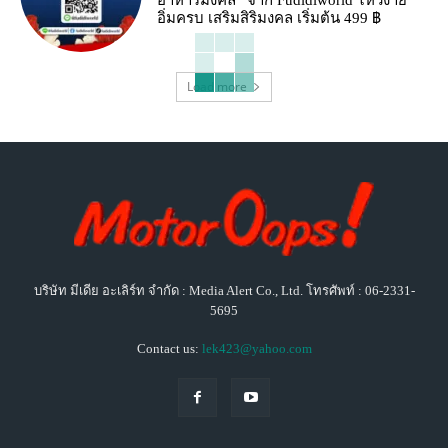
อาหารมงคล” จาก Fudidiworld ไหว้ง่าย
อิ่มครบ เสริมสิริมงคล เริ่มต้น 499 ฿
Load more
บริษัท มีเดีย อะเลิร์ท จำกัด : Media Alert Co., Ltd. โทรศัพท์ : 06-2331-
5695
Contact us:
lek423@yahoo.com