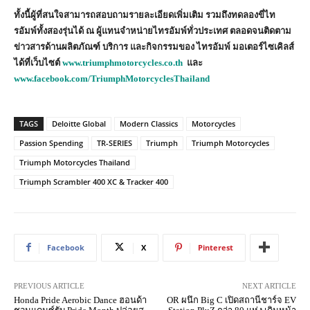
ทั้งนี้ผู้ที่สนใจสามารถสอบถามรายละเอียดเพิ่มเติม รวมถึงทดลองขี่ไท
รอัมพ์ทั้งสองรุ่นได้ ณ ผู้แทนจำหน่ายไทรอัมพ์ทั่วประเทศ ตลอดจนติดตาม
ข่าวสารด้านผลิตภัณฑ์ บริการ และกิจกรรมของ ไทรอัมพ์ มอเตอร์ไซเคิลส์
ได้ที่เว็บไซต์
www.triumphmotorcycles.co.th
และ
www.facebook.com/TriumphMotorcyclesThailand
TAGS
Deloitte Global
Modern Classics
Motorcycles
Passion Spending
TR-SERIES
Triumph
Triumph Motorcycles
Triumph Motorcycles Thailand
Triumph Scrambler 400 XC & Tracker 400
Facebook
X
Pinterest
PREVIOUS ARTICLE
NEXT ARTICLE
Honda Pride Aerobic Dance ฮอนด้า
OR ผนึก Big C เปิดสถานีชาร์จ EV