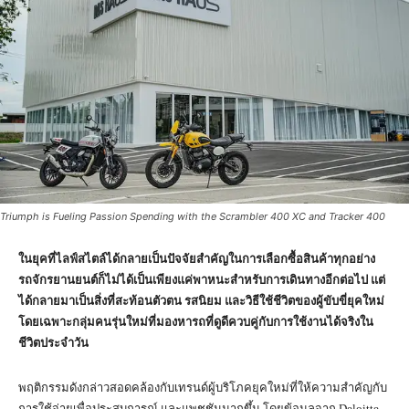
Triumph is Fueling Passion Spending with the Scrambler 400 XC and Tracker 400
ในยุคที่ไลฟ์สไตล์ได้กลายเป็นปัจจัยสำคัญในการเลือกซื้อสินค้าทุกอย่าง
รถจักรยานยนต์ก็ไม่ได้เป็นเพียงแค่พาหนะสำหรับการเดินทางอีกต่อไป แต่
ได้กลายมาเป็นสิ่งที่สะท้อนตัวตน รสนิยม และวิธีใช้ชีวิตของผู้ขับขี่ยุคใหม่
โดยเฉพาะกลุ่มคนรุ่นใหม่ที่มองหารถที่ดูดีควบคู่กับการใช้งานได้จริงใน
ชีวิตประจำวัน
พฤติกรรมดังกล่าวสอดคล้องกับเทรนด์ผู้บริโภคยุคใหม่ที่ให้ความสำคัญกับ
การใช้จ่ายเพื่อประสบการณ์ และแพชชันมากขึ้น โดยข้อมูลจาก Deloitte