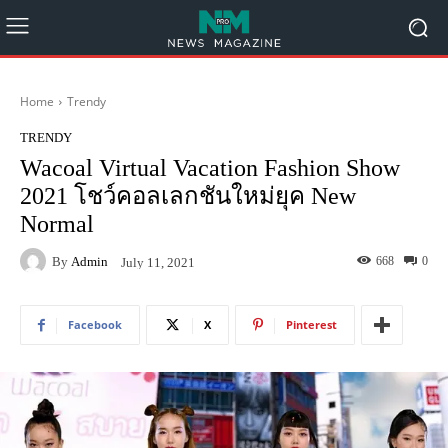
Home
Trendy
TRENDY
Wacoal Virtual Vacation Fashion Show
2021 โชว์คอลเลกชันใหม่ยุค New
Normal
By
Admin
668
0
July 11, 2021
Facebook
X
Pinterest