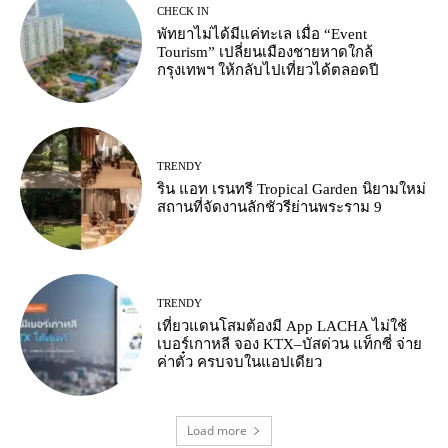
CHECK IN
พัทยาไม่ได้มีแค่ทะเล เมื่อ “Event
Tourism” เปลี่ยนเมืองชายหาดใกล้
กรุงเทพฯ ให้กลับไปเที่ยวได้ตลอดปี
TRENDY
ริน แอท เรนทรี Tropical Garden นิยามใหม่
สถานที่จัดงานลักชัวรีย่านพระราม 9
TRENDY
เที่ยวแดนโสมต้องมี App LACHA ไม่ใช้
เบอร์เกาหลี จอง KTX–บัสด่วน แท็กซี่ จ่าย
ค่าตั๋ว ครบจบในแอปเดียว
Load more