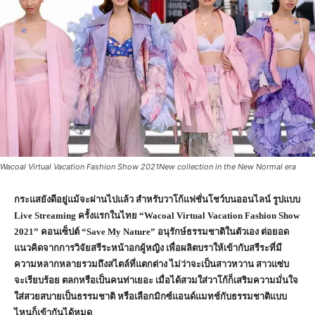
Wacoal Virtual Vacation Fashion Show 2021New collection in the New Normal era
กระแสยังดีอยู่แม้จะผ่านไปแล้ว สำหรับวาโก้แฟชั่นโชว์บนออนไลน์ รูปแบบ
Live Streaming ครั้งแรกในไทย “Wacoal Virtual Vacation Fashion Show
2021” คอนเซ็ปต์ “Save My Nature” อนุรักษ์ธรรมชาติในตัวเอง ต่อยอด
แนวคิดจากการวิจัยสรีระหน้าอกผู้หญิง เพื่อผลิตบราให้เข้ากับสรีระที่มี
ความหลากหลายรวมถึงสไตล์ที่แตกต่าง ไม่ว่าจะเป็นสาวหวาน สาวแซ่บ
จะเรียบร้อย ตลกหรือเป็นคนท่าเยอะ เมื่อได้สวมใส่วาโก้ก็เสริมความมั่นใจ
ใส่สวยสบายเป็นธรรมชาติ หรือเลือกมิกซ์แอนด์แมทช์กับธรรมชาติแบบ
ไหนก็เข้ากันได้หมด