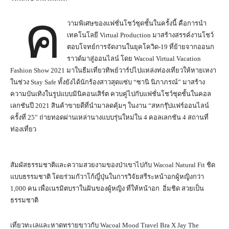
ค
วามพิเศษของแฟชั่นโชว์ชุดชั้นในครั้งนี้ คือการนำ
เทคโนโลยี Virtual Production มาสร้างสรรค์งานโชว์
ตอบโจทย์การจัดงานในยุคโควิด-19 ที่ย้ายจากออนก
ราวด์มาสู่ออนไลน์ โดย Wacoal Virtual Vacation
Fashion Show 2021 มาในธีมเที่ยวทิพย์วาร์ปไปแหล่งท่องเที่ยวให้หายเหงา
ในช่วง Stay Safe ทั้งยังได้นักร้องสาวสุดแซ่บ “ซานิ นิภาภรณ์” มาสร้าง
ความบันเทิงในรูปแบบมินิคอนเสิร์ต ควบคู่ไปกับแฟชั่นโชว์ชุดชั้นในคอล
เลกชันปี 2021 สินค้าขายดีที่นำมาลดคุ้มๆ ในงาน “สหกรุ๊ปแฟร์ออนไลน์
ครั้งที่ 25” ถ่ายทอดผ่านเหล่านางแบบรุ่นใหม่ใน 4 คอลเลกชัน 4 สถานที่
ท่องเที่ยว
สัมผัสธรรมชาติและความสวยงามของป่าเขาไปกับ Wacoal Natural Fit ชิด
แบบธรรมชาติ โดยร่วมกัวาโก้ญี่ปุ่นในการวิจัยสรีระหน้าอกผู้หญิงกว่า
1,000 คน เพื่อเนรมิตบราในฝันของผู้หญิง ที่ให้หน้าอก อิ่มชิด สวยเป็น
ธรรมชาติ
เที่ยวทะเลและหาดทรายขาวกับ Wacoal Mood Travel Bra X Jay The