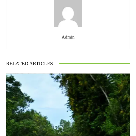
Admin
RELATED ARTICLES