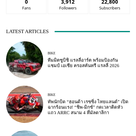
0
3,912
22,800
Fans
Followers
Subscribers
LATEST ARTICLES
BIKE
ทีมมิตซูบิชิ แรลลี่อาร์ต พร้อมป้องกัน
แชมป์ เอเชีย ครอสคันทรี แรลลี่ 2026
BIKE
ทัพนักบิด “ฮอนด้า เรซซิ่ง ไทยแลนด์” เปิด
ฉากร้อนแรง! “ชิพ-มิกซ์” กดเวลาติดหัว
แถว ARRC สนาม 4 ที่มัลดาลิกา