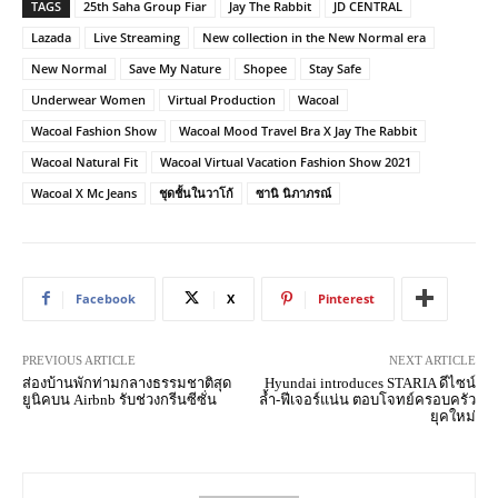
TAGS
25th Saha Group Fiar
Jay The Rabbit
JD CENTRAL
Lazada
Live Streaming
New collection in the New Normal era
New Normal
Save My Nature
Shopee
Stay Safe
Underwear Women
Virtual Production
Wacoal
Wacoal Fashion Show
Wacoal Mood Travel Bra X Jay The Rabbit
Wacoal Natural Fit
Wacoal Virtual Vacation Fashion Show 2021
Wacoal X Mc Jeans
ชุดชั้นในวาโก้
ซานิ นิภาภรณ์
Facebook
X
Pinterest
PREVIOUS ARTICLE
NEXT ARTICLE
ส่องบ้านพักท่ามกลางธรรมชาติสุด
Hyundai introduces STARIA ดีไซน์
ยูนิคบน Airbnb รับช่วงกรีนซีซั่น
ล้ำ-ฟีเจอร์แน่น ตอบโจทย์ครอบครัว
ยุคใหม่