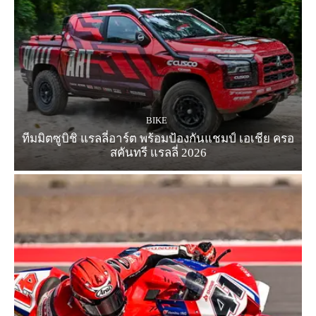
BIKE
ทีมมิตซูบิชิ แรลลี่อาร์ต พร้อมป้องกันแชมป์ เอเชีย ครอ
สคันทรี แรลลี่ 2026