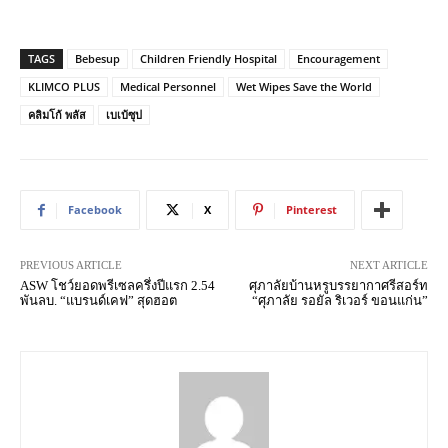
TAGS
Bebesup
Children Friendly Hospital
Encouragement
KLIMCO PLUS
Medical Personnel
Wet Wipes Save the World
คลิมโก้ พลัส
เบเบ้ซุป
Facebook
X
Pinterest
PREVIOUS ARTICLE
NEXT ARTICLE
ASW โชว์ยอดพรีเซลครึ่งปีแรก 2.54
ศุภาลัยบ้านหรูบรรยากาศรีสอร์ท
พันลบ. “แบรนด์เคฟ” สุดฮอต
“ศุภาลัย รอยัล ริเวอร์ ขอนแก่น”