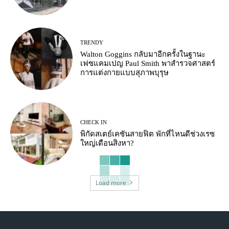
TRENDY
Walton Goggins กลับมาอีกครั้งในฐานะ
เฟซแคมเปญ Paul Smith พาสำรวจศาสตร์
การแต่งกายแบบสุภาพบุรุษ
CHECK IN
พิกัดสเตย์เคชันสายฟิต พักที่ไหนดีช่วงเรซ
ใหญ่เดือนสิงหา?
Load more