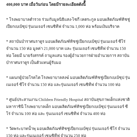
400,000
บาท เมื่อวันก่อน โดยมีรายละเอียดดังนี้ื
* โรงพยาบาลตำรวจ ร่วมกับมูลนิธิแสง-ไซกี เหตระกูล มอบผลิตภัณฑ์ทิชชู่
เปียกเบเบ้ซุป รุ่นเนเจอร์ เซนซิทีฟ จำนวน 1,000 ห่อ พร้อมเงินบริจาค
* สถาบันบำราศนราดูร มอบผลิตภัณฑ์ทิชชู่เปียกเบเบ้ซุป รุ่นเนเจอร์ ซีโร่
จำนวน 150 ห่อ มูลค่า 21,000 บาท และ รุ่นเนเจอร์ เซนซิทีฟ จำนวน 150
ห่อ โดยมี นายรังสรรค์ ถามูลแสน รองผู้อำนวยการฝ่ายอำนวยการ สถาบัน
บำราศนราดูร เป็นตัวแทนผู้รับมอ
* แผนกผู้ป่วยโรคไต โรงพยาบาลสงฆ์ มอบผลิตภัณฑ์ทิชชู่เปียกเบเบ้ซุป รุ่น
เนเจอร์ ซีโร่ จำนวน 150 ห่อ และรุ่นเนเจอร์ เซนซิทีฟ จำนวน 100 ห่อ
* ศูนย์ประสานงาน Children Friendly Hospital สถาบันสุขภาพเด็กแห่งชาติ
มหาราชินี โรงพยาบาลเด็ก มอบผลิตภัณฑ์ทิชชู่เปียกเบเบ้ซุป รุ่นเนเจอร์ ซี
โร่ จำนวน 100 ห่อ และ รุ่นเนเจอร์ เซนซิทีฟ จำนวน 400 ห่อ
* วัดพระบาทน้ำพุ มอบผลิตภัณฑ์ทิชชู่เปียกเบเบ้ซุป รุ่นเนเจอร์ ซีโร่ จำนวน
150 ห่อ และรุ่นเนเจอร์ เซนซิทีฟ จำนวน 250 ห่อ