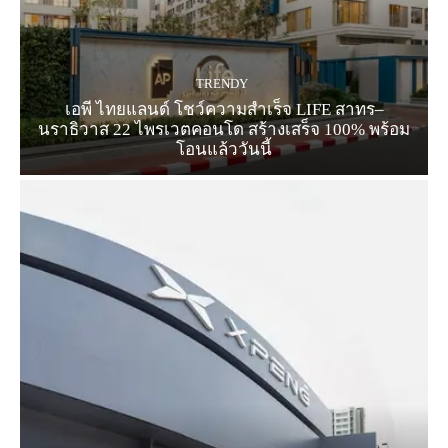
TRENDY
เอพี ไทยแลนด์ โชว์ความสำเร็จ LIFE สาทร–
นราธิวาส 22 ไพรเวตคอนโด สร้างเสร็จ 100% พร้อม
โอนแล้ววันนี้