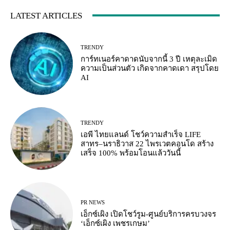
LATEST ARTICLES
TRENDY
การ์ทเนอร์คาดาดนับจากนี้ 3 ปี เหตุละเมิด
ความเป็นส่วนตัว เกิดจากคาดเดา สรุปโดย
AI
TRENDY
เอพี ไทยแลนด์ โชว์ความสำเร็จ LIFE
สาทร–นราธิวาส 22 ไพรเวตคอนโด สร้าง
เสร็จ 100% พร้อมโอนแล้ววันนี้
PR NEWS
เอ็กซ์เผิง เปิดโชว์รูม-ศูนย์บริการครบวงจร
‘เอ็กซ์เผิง เพชรเกษม’