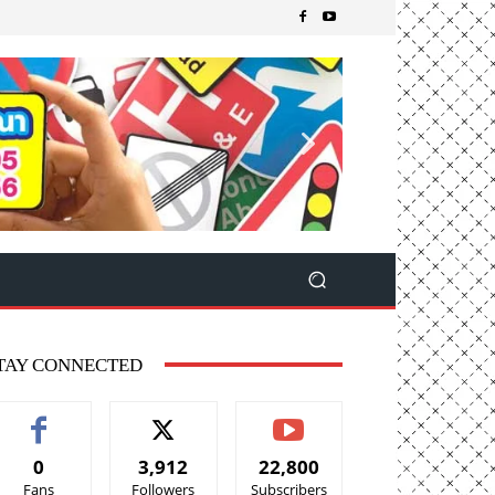
TAY CONNECTED
0
3,912
22,800
Fans
Followers
Subscribers