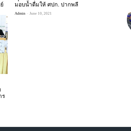
ย์
มอบน้ำดื่มให้ ศปก. ปากพลี
Admin
-
June 10, 2021
ย
าร