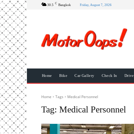
C
30.5
Bangkok
Friday, August 7, 2026
Home
Bike
Car Gallery
Check In
Driv
Home
Tags
Medical Personnel
Tag:
Medical Personnel