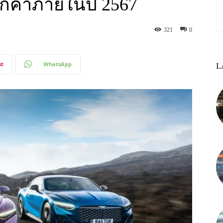
ูกค้าภายในปี 2567
321
0
st
WhatsApp
L