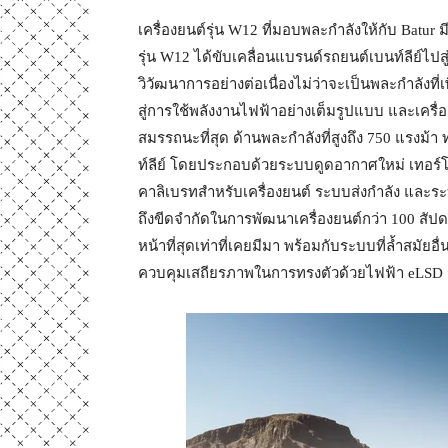
เครื่องยนต์รุ่น W12 ที่มอบพละกำลังให้กับ Batur 
รุ่น W12 ได้ขับเคลื่อนแบรนด์รถยนต์เบนท์ลีย์ไปส
วิวัฒนาการอย่างต่อเนื่องไม่ว่าจะเป็นพละกำลังที่เพ
สู่การใช้พลังงานไฟฟ้าอย่างเต็มรูปแบบ และเครื่
สมรรถนะที่สุด ด้านพละกำลังที่สูงถึง 750 แรงม้า ทำ
ท์ลีย์ โดยประกอบด้วยระบบดูดอากาศใหม่ เทอร์โบช
คาลิเบรทสำหรับเครื่องยนต์ ระบบส่งกำลัง และร
ถึงขีดจำกัดในการพัฒนาเครื่องยนต์กว่า 100 สัปด
หน้าที่สุดเท่าที่เคยมีมา พร้อมกับระบบที่ล้ำสม
ควบคุมเสถียรภาพในการทรงตัวด้วยไฟฟ้า eLSD 