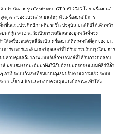
มีต้นกำเนิดจากรุ่น Continental GT ในปี 2546 โดยเครื่องยนต์
ู่จุดสูงสุดของแบรนด์รถยนต์หรู ตัวเครื่องยนต์มีการ
ิ่มขึ้นและประสิทธิภาพที่มากขึ้น ปัจจุบันเบนท์ลีย์ได้เดินหน้า
องยนต์รุ่น W12 จะถือเป็นการเฉลิมฉลองขุมพลังที่ทรง
ให้เครื่องยนต์รุ่นนี้ถือเป็นเครื่องยนต์ที่ทรงพลังที่สุดของเบน
าร์จเจอร์และอินเตอร์คูลเลอร์ที่ได้รับการปรับปรุงใหม่ การ
ะบบควบคุมเสถียรภาพแบบอิเล็กทรอนิกส์ที่ได้รับการทดสอบ
าห์ มอบสมรรถนะอันน่าทึ่งให้กับอัครยนตรกรรมเบนท์ลีย์ที่ล้ำ
ัยอื่นๆ อาทิ ระบบกันสะเทือนแบบถุงลมปรับตามความเร็ว ระบบ
ระบบเลี้ยว 4 ล้อ และระบบควบคุมแรงบิดขณะเข้าโค้ง