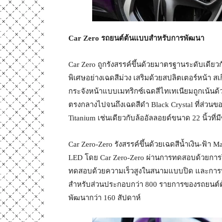
Car Zero
รถยนต์ต้นแบบสำหรับการพัฒนา
Car Zero ถูกรังสรรค์ขึ้นด้วยมาตรฐานระดับเดี
พิเศษอย่างเฉดสีม่วง เสริมด้วยสปลิตเตอร์หน้า สเ
กระจังหน้าแบบเมทริกซ์เฉดสีไทเทเนียมถูกเน้
ตรงกลางไปจนถึงเฉดสีดำ Black Crystal ที่ส่วนข
Titanium เช่นเดียวกับล้ออัลลอยด์ขนาด 22 นิ้วที่ม
Car Zero-Zero รังสรรค์ขึ้นด้วยเฉดสีน้ำเงิน-ฟ้า
LED โดย Car Zero-Zero ผ่านการทดสอบด้วยการวิ
ทดสอบด้วยความเร็วสูงในสนามแบบปิด และการท
สำหรับส่วนประกอบกว่า 800 รายการของรถยนต์
พัฒนากว่า 160 สัปดาห์