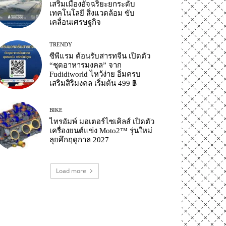
เสริมเมืองอัจฉริยะยกระดับ
เทคโนโลยี สิ่งแวดล้อม ขับ
เคลื่อนเศรษฐกิจ
TRENDY
ซีพีแรม ต้อนรับสารทจีน เปิดตัว
“ชุดอาหารมงคล” จาก
Fudidiworld ไหว้ง่าย อิ่มครบ
เสริมสิริมงคล เริ่มต้น 499 ฿
BIKE
ไทรอัมพ์ มอเตอร์ไซเคิลส์ เปิดตัว
เครื่องยนต์แข่ง Moto2™ รุ่นใหม่
ลุยศึกฤดูกาล 2027
Load more