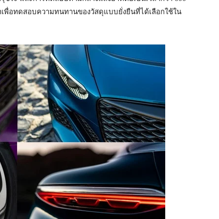
นาเพื่อทดสอบความทนทานของวัสดุแบบยั่งยืนที่ได้เลือกใช้ใน