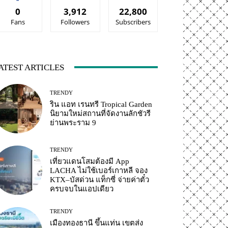
0
3,912
22,800
Fans
Followers
Subscribers
ATEST ARTICLES
TRENDY
ริน แอท เรนทรี Tropical Garden
นิยามใหม่สถานที่จัดงานลักชัวรี
ย่านพระราม 9
TRENDY
เที่ยวแดนโสมต้องมี App
LACHA ไม่ใช้เบอร์เกาหลี จอง
KTX–บัสด่วน แท็กซี่ จ่ายค่าตั๋ว
ครบจบในแอปเดียว
TRENDY
เมืองทองธานี ขึ้นแท่น เขตส่ง