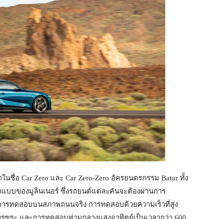
นชื่อ Car Zero และ Car Zero-Zero อัครยนตรกรรม Batur ทั้ง
กแบบของมูลินเนอร์ ซึ่งรถยนต์แต่ละคันจะต้องผ่านการ
ารทดสอบบนสภาพถนนจริง การทดสอบด้วยความเร็วที่สูง
่ขรุขระ และการทดสอบท่ามกลางแสงอาทิตย์เป็นเวลากว่า 600