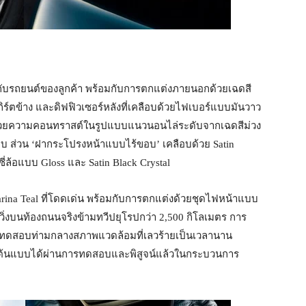
ยวกับรถยนต์ของลูกค้า พร้อมกับการตกแต่งภายนอกด้วยเฉดสี
กิร์ตข้าง และดิฟฟิวเซอร์หลังที่เคลือบด้วยไฟเบอร์แบบมันวาว
นด้วยความคอนทราสต์ในรูปแบบแนวนอนไล่ระดับจากเฉดสีม่วง
อบ ส่วน ‘ฝากระโปรงหน้าแบบไร้ขอบ’ เคลือบด้วย Satin
ีซี่ล้อแบบ Gloss และ Satin Black Crystal
 Marina Teal ที่โดดเด่น พร้อมกับการตกแต่งด้วยชุดไฟหน้าแบบ
่งบนท้องถนนจริงข้ามทวีปยุโรปกว่า 2,500 กิโลเมตร การ
ดสอบท่ามกลางสภาพแวดล้อมที่เลวร้ายเป็นเวลานาน
ต้นแบบได้ผ่านการทดสอบและพิสูจน์แล้วในกระบวนการ