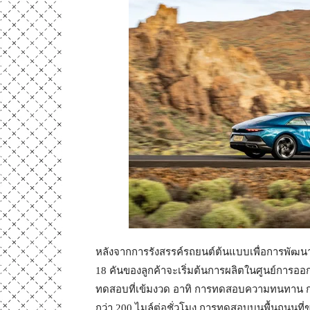
หลังจากการรังสรรค์รถยนต์ต้นแบบเพื่อการพัฒนาใ
18 คันของลูกค้าจะเริ่มต้นการผลิตในศูนย์การออ
ทดสอบที่เข้มงวด อาทิ การทดสอบความทนทาน ก
กว่า 200 ไมล์ต่อชั่วโมง การทดสอบบนพื้นถนนที