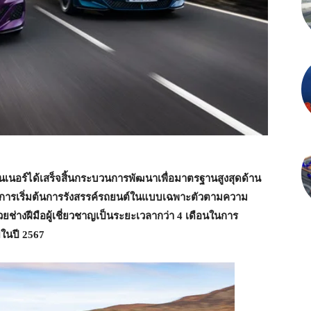
ูลินเนอร์ได้เสร็จสิ้นกระบวนการพัฒนาเพื่อมาตรฐานสูงสุดด้าน
การเริ่มต้นการรังสรรค์รถยนต์ในแบบเฉพาะตัวตามความ
้วยช่างฝีมือผู้เชี่ยวชาญเป็นระยะเวลากว่า
4
เดือนในการ
ยในปี
2567