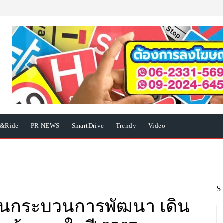
e&Ride
PR NEWS
SmartDrive
Trendy
Video
S
จสิ้นกระบวนการพัฒนา เดิน