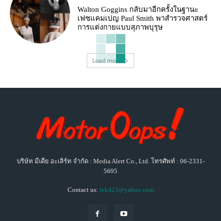
Walton Goggins กลับมาอีกครั้งในฐานะ
เฟซแคมเปญ Paul Smith พาสำรวจศาสตร์
การแต่งกายแบบสุภาพบุรุษ
Load more
บริษัท มีเดีย อะเลิร์ท จำกัด : Media Alert Co., Ltd. โทรศัพท์ : 06-2331-
5695
Contact us:
lek423@yahoo.com