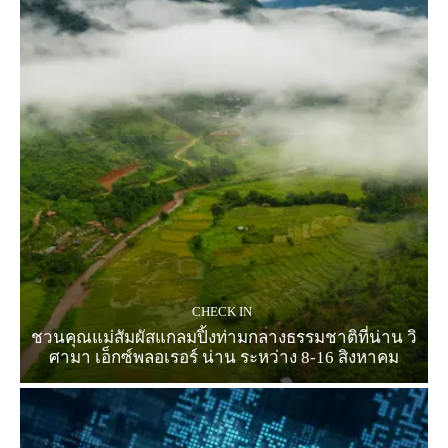
CHECK IN
ชวนคุณแม่สัมผัสแกลมปิ้งท่ามกลางธรรมชาติที่น่าน วิ
ศามา เอ็กซ์พลอเรอร์ น่าน ระหว่าง 8-16 สิงหาคม