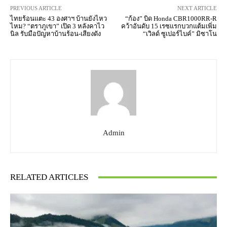
PREVIOUS ARTICLE
NEXT ARTICLE
ไทยร้อนแตะ 43 องศาฯ บ้านยังไหว
“ก้อง” บิด Honda CBR1000RR-R
ไหม? “ตราภูเขา” เปิด 3 หลังคาไว
คว้าอันดับ 15 เรซแรกบวกแต้มเพิ่ม
นิล รับมือปัญหาบ้านร้อน-เสียงดัง
“เวิลด์ ซูเปอร์ไบค์” มิซาโน
Admin
RELATED ARTICLES