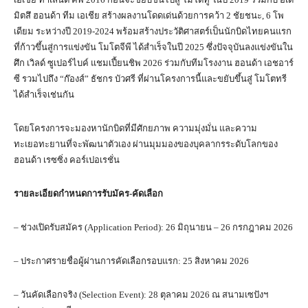
มิตสึ ฮอนด้า ทีม เอเชีย สร้างผลงานโดดเด่นด้วยการคว้า 2 ชัยชนะ, 6 โพ
เดียม ระหว่างปี 2019-2024 พร้อมสร้างประวัติศาสตร์เป็นนักบิดไทยคนแรก
ที่ก้าวขึ้นสู่การแข่งขัน โมโตจีพี ได้สำเร็จในปี 2025 ซึ่งปัจจุบันลงแข่งขันใน
ศึก เวิลด์ ซูเปอร์ไบค์ แชมเปี้ยนชิพ 2026 ร่วมกับทีมโรงงาน ฮอนด้า เอชอาร์
ซี รวมไปถึง “ก๊องส์” ธัชกร บัวศรี ที่ผ่านโครงการนี้และขยับขึ้นสู่ โมโตทรี
ได้สำเร็จเช่นกัน
โดยโครงการจะมองหานักบิดที่มีศักยภาพ ความมุ่งมั่น และความ
ทะเยอทะยานที่จะพัฒนาตัวเอง ผ่านมุมมองของบุคลากรระดับโลกของ
ฮอนด้า เรซซิ่ง คอร์เปอเรชั่น
รายละเอียดกำหนดการรับมัคร-คัดเลือก
– ช่วงเปิดรับสมัคร (Application Period): 26 มิถุนายน – 26 กรกฎาคม 2026
– ประกาศรายชื่อผู้ผ่านการคัดเลือกรอบแรก: 25 สิงหาคม 2026
– วันคัดเลือกจริง (Selection Event): 28 ตุลาคม 2026 ณ สนามเซปังฯ