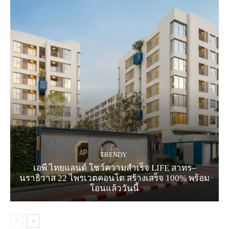
TRENDY
เอพี ไทยแลนด์ โชว์ความสำเร็จ LIFE สาทร–
นราธิวาส 22 ไพรเวตคอนโด สร้างเสร็จ 100% พร้อม
โอนแล้ววันนี้