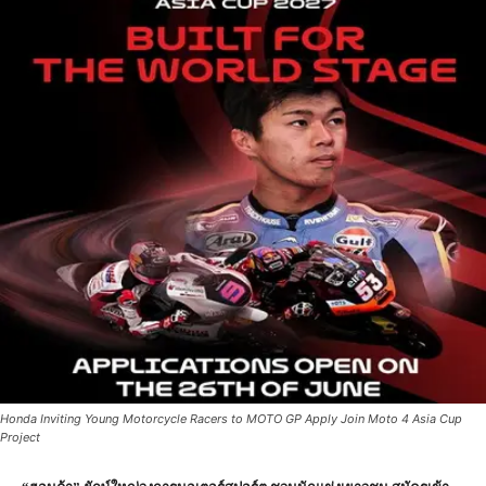
Honda Inviting Young Motorcycle Racers to MOTO GP Apply Join Moto 4 Asia Cup
Project