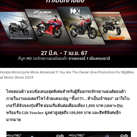
Honda Motorcycle More Advanced If You Are The Owner Give Promotion For BigBike
at Motor Show 2024
ไทยฮอนด้า มอบข้อเสนอสุดพิเศษสำหรับผู้ที่ออกรถจักรยานยนต์ฮอนด้า
ภายในงานมอเตอร์โชว์ ด้วยแคมเปญ “ขั้นกว่า…ท้าเป็นเจ้าของ” เอาใจไบ
เกอร์ได้จับจองรุ่นที่ใช่ ผ่อนเริ่มต้นต่อเดือนเพียง 1,800 บาท (เฉพาะรุ่น)
พร้อมรับ
Gift Voucher
มูลค่าสูงสุดถึง 100,000 บาท และสิทธิพิเศษอีก
มากมาย