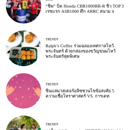
“ชิพ” บิด Honda CBR1000RR-R ซิว TOP 3
เรซแรก ASB1000 ศึก ARRC สนาม 4
TRENDY
Ralph’s Coffee ร่วมฉลองเทศกาลไหว้
พระจันทร์ ด้วยกล่องของขวัญขนมไหว้
พระจันทร์สุดพิเศษ
TRENDY
ซินแสมาสเตอร์อลิซชวนไขข้อสงสัย 5
ความเชื่อโหราศาสตร์ VS. การเดท
TRENDY