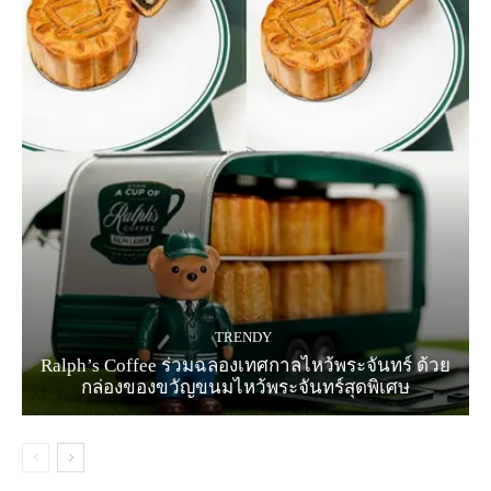
TRENDY
Ralph’s Coffee ร่วมฉลองเทศกาลไหว้พระจันทร์ ด้วย
กล่องของขวัญขนมไหว้พระจันทร์สุดพิเศษ