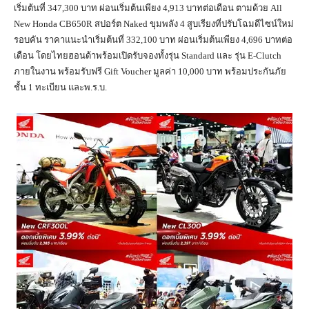
เริ่มต้นที่ 347,300 บาท ผ่อนเริ่มต้นเพียง 4,913 บาทต่อเดือน ตามด้วย All
New Honda CB650R สปอร์ต Naked ขุมพลัง 4 สูบเรียงที่ปรับโฉมดีไซน์ใหม่
รอบคัน ราคาแนะนำเริ่มต้นที่ 332,100 บาท ผ่อนเริ่มต้นเพียง 4,696 บาทต่อ
เดือน โดยไทยฮอนด้าพร้อมเปิดรับจองทั้งรุ่น Standard และ รุ่น E-Clutch
ภายในงาน พร้อมรับฟรี Gift Voucher มูลค่า 10,000 บาท พร้อมประกันภัย
ชั้น 1 ทะเบียน และพ.ร.บ.