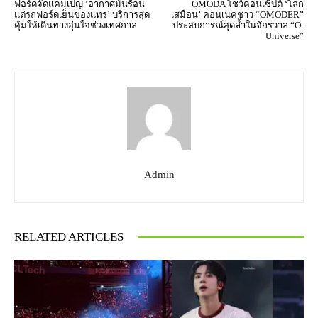
ฟอร์ดจัดแคมเปญ ‘อากาศมันร้อน
OMODA โชว์คอนเซ็ปต์ ‘โลก
แต่รถฟอร์ดเย็นของแทร่’ บริการสุด
เสมือน’ คอนเนคชาว “OMODER”
คุ้มให้เดินทางอุ่นใจช่วงเทศกาล
ประสบการณ์สุดล้ำในจักรวาล “O-
Universe”
Admin
RELATED ARTICLES