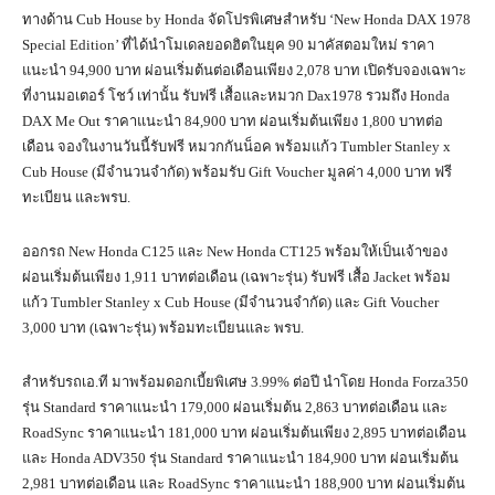
ทางด้าน Cub House by Honda จัดโปรพิเศษสำหรับ ‘New Honda DAX 1978
Special Edition’ ที่ได้นำโมเดลยอดฮิตในยุค 90 มาคัสตอมใหม่ ราคา
แนะนำ 94,900 บาท ผ่อนเริ่มต้นต่อเดือนเพียง 2,078 บาท เปิดรับจองเฉพาะ
ที่งานมอเตอร์ โชว์ เท่านั้น รับฟรี เสื้อและหมวก Dax1978 รวมถึง Honda
DAX Me Out ราคาแนะนำ 84,900 บาท ผ่อนเริ่มต้นเพียง 1,800 บาทต่อ
เดือน จองในงานวันนี้รับฟรี หมวกกันน็อค พร้อมแก้ว Tumbler Stanley x
Cub House (มีจำนวนจำกัด) พร้อมรับ Gift Voucher มูลค่า 4,000 บาท ฟรี
ทะเบียน และพรบ.
ออกรถ New Honda C125 และ New Honda CT125 พร้อมให้เป็นเจ้าของ
ผ่อนเริ่มต้นเพียง 1,911 บาทต่อเดือน (เฉพาะรุ่น) รับฟรี เสื้อ Jacket พร้อม
แก้ว Tumbler Stanley x Cub House (มีจำนวนจำกัด) และ Gift Voucher
3,000 บาท (เฉพาะรุ่น) พร้อมทะเบียนและ พรบ.
สำหรับรถเอ.ที มาพร้อมดอกเบี้ยพิเศษ 3.99% ต่อปี นำโดย Honda Forza350
รุ่น Standard ราคาแนะนำ 179,000 ผ่อนเริ่มต้น 2,863 บาทต่อเดือน และ
RoadSync ราคาแนะนำ 181,000 บาท ผ่อนเริ่มต้นเพียง 2,895 บาทต่อเดือน
และ Honda ADV350 รุ่น Standard ราคาแนะนำ 184,900 บาท ผ่อนเริ่มต้น
2,981 บาทต่อเดือน และ RoadSync ราคาแนะนำ 188,900 บาท ผ่อนเริ่มต้น