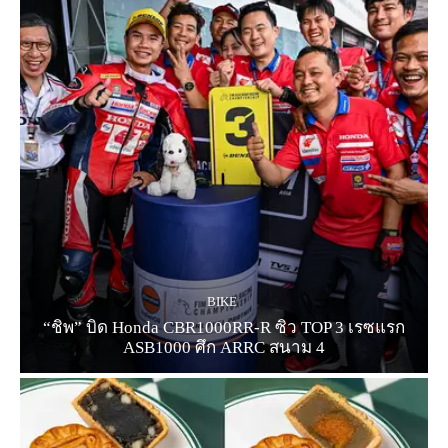
BIKE
“ชิพ” บิด Honda CBR1000RR-R ซิว TOP 3 เรซแรก
ASB1000 ศึก ARRC สนาม 4